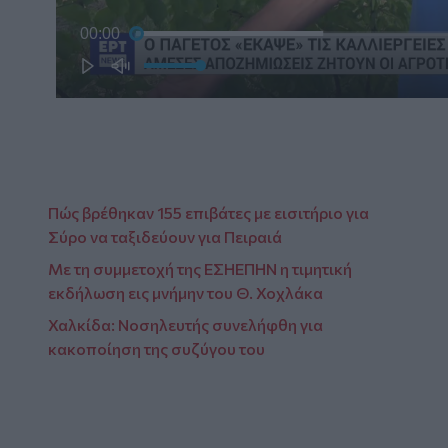
Πώς βρέθηκαν 155 επιβάτες με εισιτήριο για
Σύρο να ταξιδεύουν για Πειραιά
Με τη συμμετοχή της ΕΣΗΕΠΗΝ η τιμητική
εκδήλωση εις μνήμην του Θ. Χοχλάκα
Χαλκίδα: Νοσηλευτής συνελήφθη για
κακοποίηση της συζύγου του