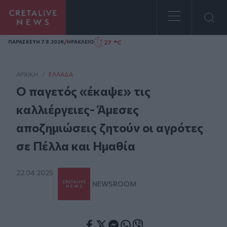
Homepage
/
27 °C
ΠΑΡΑΣΚΕΥΗ 7.8.2026
ΗΡΑΚΛΕΙΟ
ΑΡΧΙΚΗ
/
ΕΛΛΆΔΑ
Ο παγετός «έκαψε» τις
καλλιέργειες- Άμεσες
αποζημιώσεις ζητούν οι αγρότες
σε Πέλλα και Ημαθία
22.04.2025
NEWSROOM