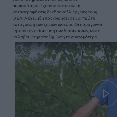
περισσότεροι έχουν υποστεί ολική
καταστροφή στις δενδροκαλλιέργειες τους.
Ο ΕΛΓΑ έχει ήδη προχωρήσει σε μια πρώτη
καταγραφή των ζημιών ωστόσο Οι παραγωγοί
ζητούν την επίσπευση των διαδικασιών, ώστε
να λάβουν την αποζημίωση το συντομότερο.