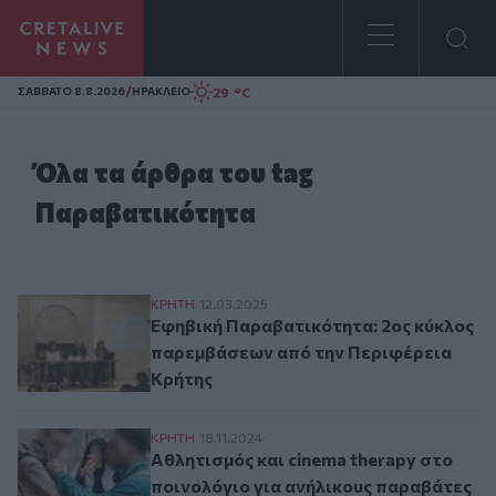
Homepage
/
29 °C
ΣAΒΒΑΤΟ 8.8.2026
ΗΡΑΚΛΕΙΟ
Όλα τα άρθρα του tag
Παραβατικότητα
Εφηβική Παραβατικότητα: 2ος κύκλος πα
ΚΡΗΤΗ
12.03.2025
Εφηβική Παραβατικότητα: 2ος κύκλος
παρεμβάσεων από την Περιφέρεια
Κρήτης
Αθλητισμός και cinema therapy στο ποινο
ΚΡΗΤΗ
18.11.2024
Αθλητισμός και cinema therapy στο
ποινολόγιο για ανήλικους παραβάτες