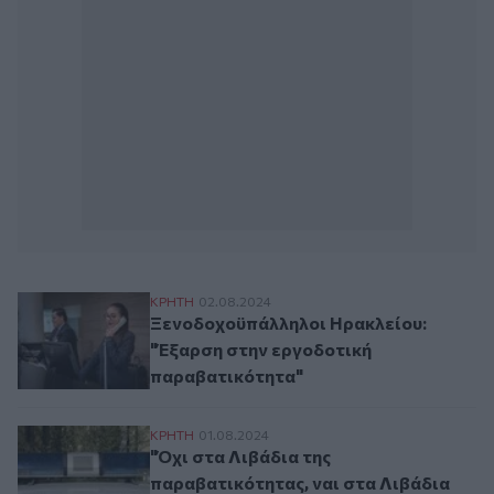
Ξενοδοχοϋπάλληλοι Ηρακλείου: "Έξαρση
ΚΡΗΤΗ
02.08.2024
Ξενοδοχοϋπάλληλοι Ηρακλείου:
"Έξαρση στην εργοδοτική
παραβατικότητα"
"Όχι στα Λιβάδια της παραβατικότητας, να
ΚΡΗΤΗ
01.08.2024
"Όχι στα Λιβάδια της
παραβατικότητας, ναι στα Λιβάδια