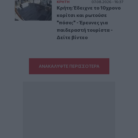
ΚΡΗΤΗ
07.08.2026 - 16:37
Κρήτη: Έδειχνε το 10χρονο
κορίτσι και ρωτούσε
"πόσο;" - Έρευνες για
παιδεραστή τουρίστα -
Δείτε βίντεο
ΑΝΑΚΑΛΥΨΤΕ ΠΕΡΙΣΣΟΤΕΡΑ