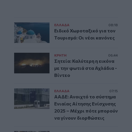
ΕΛΛAΔΑ
08:18
Ειδικό Χωροταξικό για τον
Τουρισμό: Οι νέοι κανόνες
ΚΡΗΤΗ
06:44
Σητεία: Καλύτερη η εικόνα
με την φωτιά στα Αχλάδια -
Βίντεο
ΕΛΛAΔΑ
07:15
ΑΑΔΕ: Ανοιχτό το σύστημα
Ενιαίας Αίτησης Ενίσχυσης
2025 – Μέχρι πότε μπορούν
να γίνουν διορθώσεις