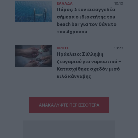
ΕΛΛAΔΑ
10:10
Πάρος: Στον εισαγγελέα
σήμερα ο ιδιοκτήτης του
beach bar για τον θάνατο
του 4χρονου
ΚΡΗΤΗ
10:23
Ηράκλειο: Σύλληψη
ζευγαριού για ναρκωτικά –
Κατασχέθηκε σχεδόν μισό
κιλό κάνναβης
ΑΝΑΚΑΛΥΨΤΕ ΠΕΡΙΣΣΟΤΕΡΑ