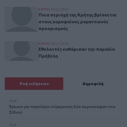
Ποια περιοχή της Κρήτης βρίσκεται στο
ΚΡΗΤΗ
10.02.2021
Ποια περιοχή της Κρήτης βρίσκεται
στους κορυφαίους ρομαντικούς
προορισμούς
Εθελοντές καθάρισαν την παραλία Πρέβε
ΚΡΗΤΗ
28.07.2020
Εθελοντές καθάρισαν την παραλία
Πρέβελη
Ροή ειδήσεων
Δημοφιλή
11:23
Έρευνα για παρολίγον σύγκρουση δύο αεροσκαφών στο
Σίδνεϋ
11:12