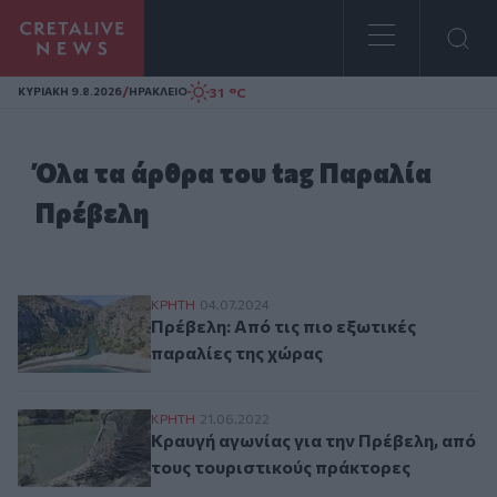
Homepage
/
31 °C
ΚΥΡΙΑΚΗ 9.8.2026
ΗΡΑΚΛΕΙΟ
Όλα τα άρθρα του tag Παραλία
Πρέβελη
Πρέβελη: Από τις πιο εξωτικές παραλίες 
ΚΡΗΤΗ
04.07.2024
Πρέβελη: Από τις πιο εξωτικές
παραλίες της χώρας
Κραυγή αγωνίας για την Πρέβελη, από το
ΚΡΗΤΗ
21.06.2022
Κραυγή αγωνίας για την Πρέβελη, από
τους τουριστικούς πράκτορες