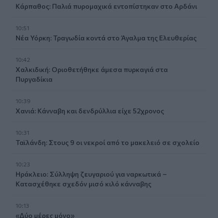
Κάρπαθος: Παλιά πυρομαχικά εντοπίστηκαν στο Αρδάνι
10:51
Νέα Υόρκη: Τραγωδία κοντά στο Άγαλμα της Ελευθερίας
10:42
Χαλκιδική: Οριοθετήθηκε άμεσα πυρκαγιά στα
Πυργαδίκια
10:39
Χανιά: Κάνναβη και δενδρύλλια είχε 52χρονος
10:31
Ταϊλάνδη: Στους 9 οι νεκροί από το μακελειό σε σχολείο
10:23
Ηράκλειο: Σύλληψη ζευγαριού για ναρκωτικά –
Κατασχέθηκε σχεδόν μισό κιλό κάνναβης
10:13
«Δύο μέρες μόνο»