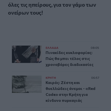
όλες τις ηπείρους, για τον γάμο των
ονείρων τους!
ΕΛΛAΔΑ
08:05
Πινακίδες κυκλοφορίας:
Πώς θα μπει τέλος στις
χρονοβόρες διαδικασίες
ΚΡΗΤΗ
06:57
Καιρός: Ζέστη και
θυελλώδεις άνεμοι - «Red
Code» στην Κρήτη για
κίνδυνο πυρκαγιάς