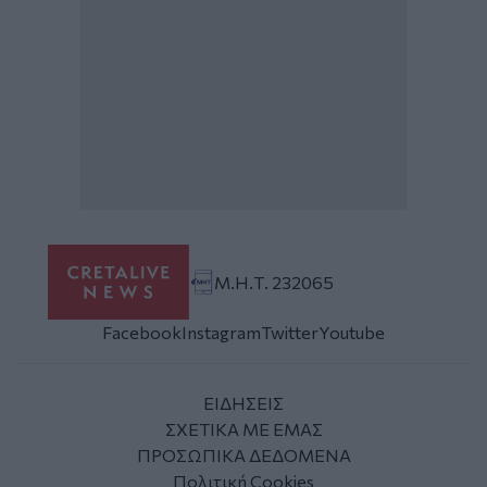
Μ.Η.Τ. 232065
Facebook
Instagram
Twitter
Youtube
ΕΙΔΗΣΕΙΣ
ΣΧΕΤΙΚΑ ΜΕ ΕΜΑΣ
ΠΡΟΣΩΠΙΚΑ ΔΕΔΟΜΕΝΑ
Πολιτική Cookies