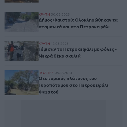
Δήμος Φαιστού: Ολοκληρώθηκαν τα σταμ
ΚΡΗΤΗ
30.06.2025
Δήμος Φαιστού: Ολοκληρώθηκαν τα
σταμπωτά και στο Πετροκεφάλι
Γέμισαν το Πετροκεφάλι με φόλες - Νεκρ
ΚΡΗΤΗ
12.05.2025
Γέμισαν το Πετροκεφάλι με φόλες -
Νεκρά δέκα σκυλιά
O ιστορικός πλάτανος του Γυροπόταμου 
ΠΟΛΙΤΕΣ
09.12.2024
O ιστορικός πλάτανος του
Γυροπόταμου στο Πετροκεφάλι
Φαιστού