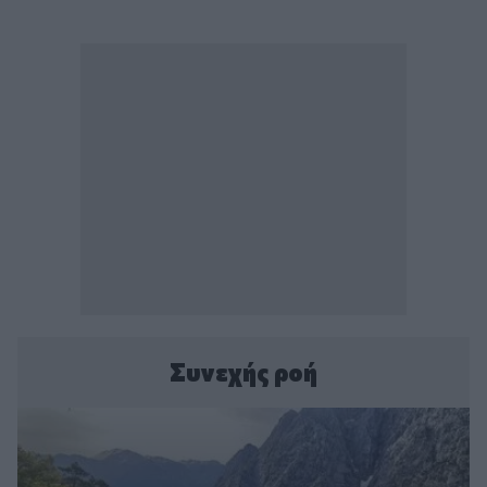
Συνεχής ροή