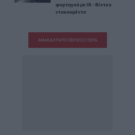
φορτηγού με ΙΧ - Βίντεο
ντοκουμέντο
ΑΝΑΚΑΛΥΨΤΕ ΠΕΡΙΣΣΟΤΕΡΑ