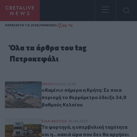
Homepage
/
33 °C
ΠΑΡΑΣΚΕΥΗ 7.8.2026
ΗΡΑΚΛΕΙΟ
Όλα τα άρθρα του tag
Πετροκεφάλι
«Καμίνι» σήμερα η Κρήτη: Σε ποια περιοχ
ΚΡΗΤΗ
08.06.2026
«Καμίνι» σήμερα η Κρήτη: Σε ποια
περιοχή το θερμόμετρο έδειξε 34,9
βαθμούς Κελσίου
Τα φορτηγά, η υπερβολική ταχύτητα και η.
ΕΙΔΑ-ΑΚΟΥΣΑ
30.09.2025
Τα φορτηγά, η υπερβολική ταχύτητα
και η... κακιά ώρα που δεν θα αργήσει