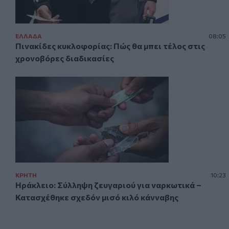
ΕΛΛAΔΑ
08:05
Πινακίδες κυκλοφορίας: Πώς θα μπει τέλος στις
χρονοβόρες διαδικασίες
ΚΡΗΤΗ
10:23
Ηράκλειο: Σύλληψη ζευγαριού για ναρκωτικά –
Κατασχέθηκε σχεδόν μισό κιλό κάνναβης