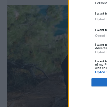
Persona
I want t
Opted 
I want t
Opted 
I want 
Advertis
Opted 
I want t
of my P
was col
Opted 