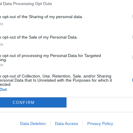
l Data Processing Opt Outs
o opt-out of the Sharing of my personal data.
In
o opt-out of the Sale of my Personal Data.
In
to opt-out of processing my Personal Data for Targeted
ing.
In
o opt-out of Collection, Use, Retention, Sale, and/or Sharing
ersonal Data that Is Unrelated with the Purposes for which it
lected.
Out
CONFIRM
Data Deletion
Data Access
Privacy Policy