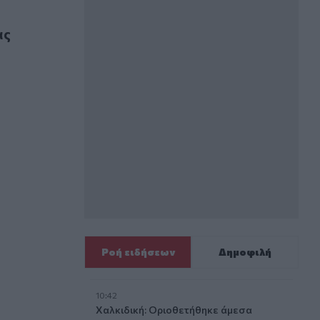
ας
Ροή ειδήσεων
Δημοφιλή
10:42
Χαλκιδική: Οριοθετήθηκε άμεσα