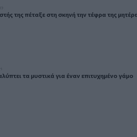
 της πέταξε στη σκηνή την τέφρα της μητέρας του!
23
στής της πέταξε στη σκηνή την τέφρα της μητέρ
τει τα μυστικά για έναν επιτυχημένο γάμο
21
αλύπτει τα μυστικά για έναν επιτυχημένο γάμο