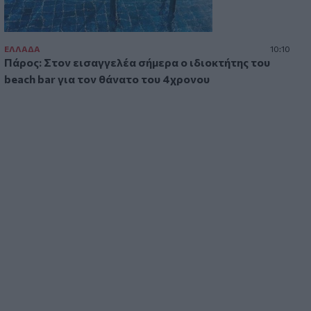
εμπειρίες Ελλήνων και Γάλλων
πυροσβεστών στα πύρινα μέτωπα
ΕΛΛAΔΑ
10:10
Πάρος: Στον εισαγγελέα σήμερα ο ιδιοκτήτης του
beach bar για τον θάνατο του 4χρονου