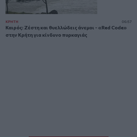
ΚΡΗΤΗ
06:57
Καιρός: Ζέστη και θυελλώδεις άνεμοι - «Red Code»
στην Κρήτη για κίνδυνο πυρκαγιάς