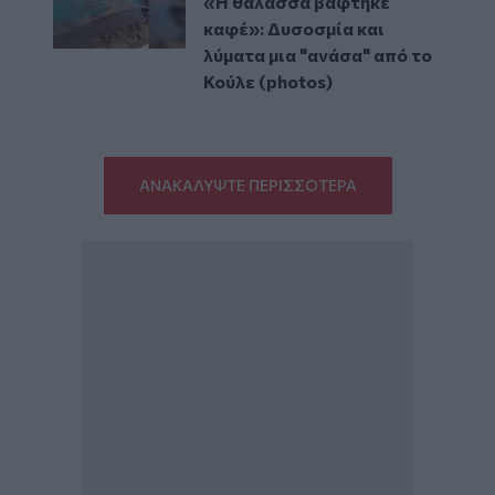
«Η θάλασσα βάφτηκε
καφέ»: Δυσοσμία και
λύματα μια "ανάσα" από το
Κούλε (photos)
ΑΝΑΚΑΛΥΨΤΕ ΠΕΡΙΣΣΟΤΕΡΑ