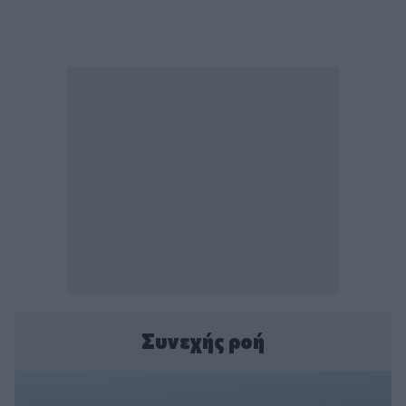
Συνεχής ροή