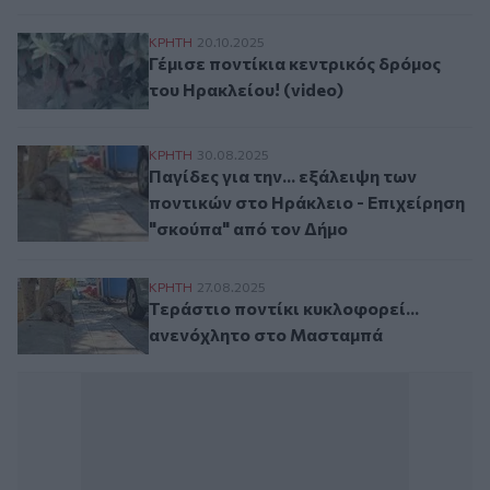
Γέμισε ποντίκια κεντρικός δρόμος του Ηρα
ΚΡΗΤΗ
20.10.2025
Γέμισε ποντίκια κεντρικός δρόμος
του Ηρακλείου! (video)
Παγίδες για την... εξάλειψη των ποντικών
ΚΡΗΤΗ
30.08.2025
Παγίδες για την... εξάλειψη των
ποντικών στο Ηράκλειο - Επιχείρηση
"σκούπα" από τον Δήμο
Τεράστιο ποντίκι κυκλοφορεί... ανενόχλ
ΚΡΗΤΗ
27.08.2025
Τεράστιο ποντίκι κυκλοφορεί...
ανενόχλητο στο Μασταμπά