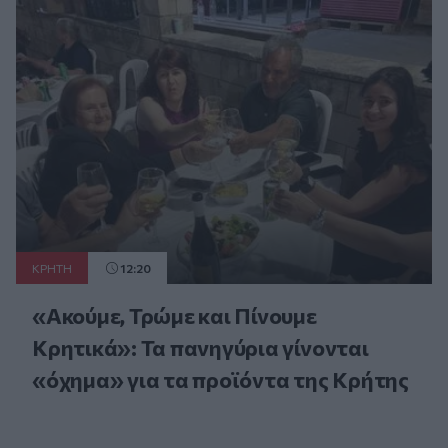
ΚΡΗΤΗ
12:20
«Ακούμε, Τρώμε και Πίνουμε
Κρητικά»: Τα πανηγύρια γίνονται
«όχημα» για τα προϊόντα της Κρήτης