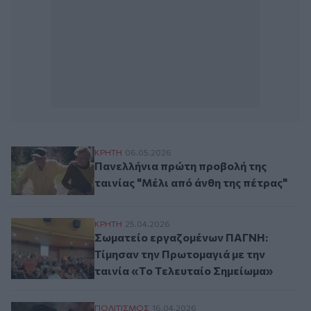
Πανελλήνια πρώτη προβολή της ταινίας "
ΚΡΗΤΗ
06.05.2026
Πανελλήνια πρώτη προβολή της
ταινίας "Μέλι από άνθη της πέτρας"
Σωματείο εργαζομένων ΠΑΓΝΗ: Τίμησαν τη
ΚΡΗΤΗ
25.04.2026
Σωματείο εργαζομένων ΠΑΓΝΗ:
Τίμησαν την Πρωτομαγιά με την
ταινία «Το Τελευταίο Σημείωμα»
Προβολή της ταινίας «Αλάστωρ» στα Ανώ
ΠΟΛΙΤΙΣΜΟΣ
16.04.2026