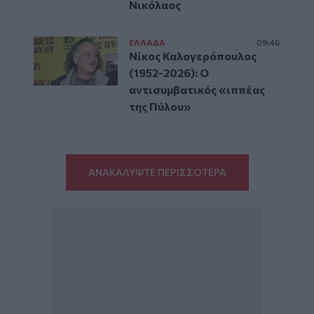
Νικόλαος
ΕΛΛAΔΑ
09:46
Νίκος Καλογερόπουλος
(1952-2026): O
αντισυμβατικός «ιππέας
της Πύλου»
ΑΝΑΚΑΛΥΨΤΕ ΠΕΡΙΣΣΟΤΕΡΑ