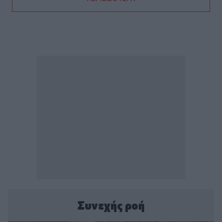
Συνεχής ροή