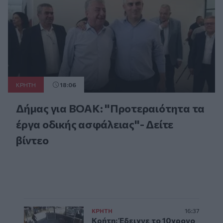
ΚΡΗΤΗ
18:06
Δήμας για ΒΟΑΚ: "Προτεραιότητα τα
έργα οδικής ασφάλειας"- Δείτε
βίντεο
ΚΡΗΤΗ
16:37
Κρήτη: Έδειχνε το 10χρονο