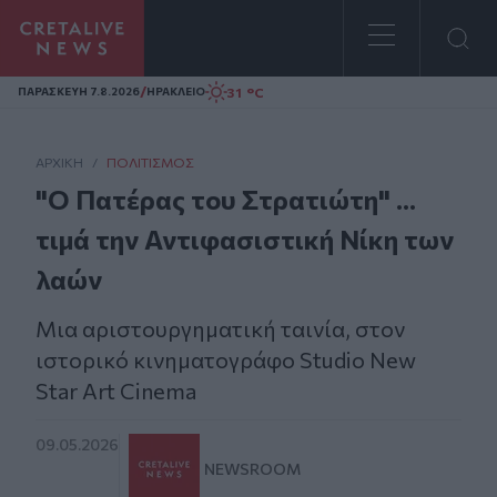
Homepage
/
31 °C
ΠΑΡΑΣΚΕΥΗ 7.8.2026
ΗΡΑΚΛΕΙΟ
ΑΡΧΙΚΗ
/
ΠΟΛΙΤΙΣΜΌΣ
"Ο Πατέρας του Στρατιώτη" ...
τιμά την Αντιφασιστική Νίκη των
λαών
Μια αριστουργηματική ταινία, στον
ιστορικό κινηματογράφο Studio New
Star Art Cinema
09.05.2026
NEWSROOM