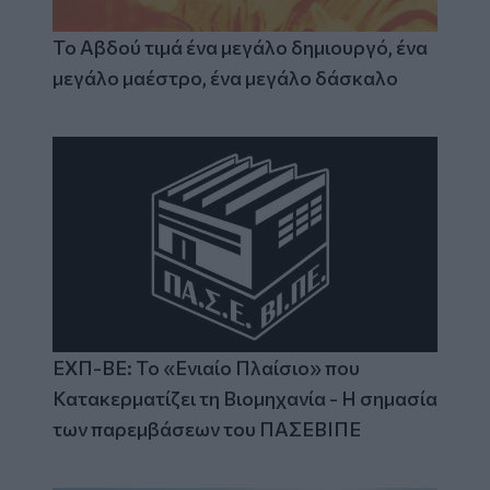
Το Αβδού τιμά ένα μεγάλο δημιουργό, ένα
μεγάλο μαέστρο, ένα μεγάλο δάσκαλο
ΕΧΠ-ΒΕ: Το «Ενιαίο Πλαίσιο» που
Κατακερματίζει τη Βιομηχανία - Η σημασία
των παρεμβάσεων του ΠΑΣΕΒΙΠΕ