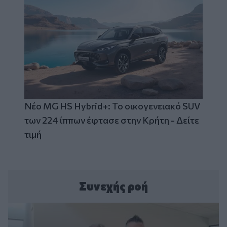
Νέο MG HS Hybrid+: Το οικογενειακό SUV
των 224 ίππων έφτασε στην Κρήτη - Δείτε
τιμή
Συνεχής ροή