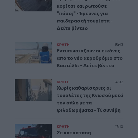
κορίτσι και ρωτούσε
"πόσο;" - Έρευνες για
παιδεραστή τουρίστα -
Δείτε βίντεο
ΚΡΗΤΗ
15:43
Εντυπωσιάζουν οι εικόνες
από το νέο αεροδρόμιο στο
Καστέλλι - Δείτε βίντεο
ΚΡΗΤΗ
14:02
Χωρίς καθαρίστριες οι
τουαλέτες της Κνωσού μετά
τον σάλο με τα
φιλοδωρήματα - Τί συνέβη
ΚΡΗΤΗ
17:10
Σε κατάσταση