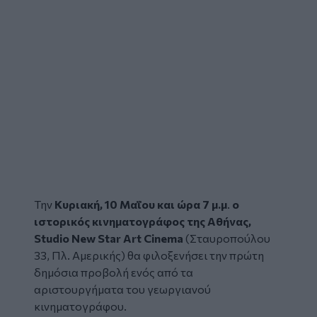
Την
Κυριακή, 10 Μαΐου και ώρα 7 μ.μ
.
ο
ιστορικός κινηματογράφος της
Αθήνας
,
Studio New Star Art Cinema
(Σταυροπούλου
33, Πλ. Αμερικής) θα φιλοξενήσει την πρώτη
δημόσια προβολή ενός από τα
αριστουργήματα του γεωργιανού
κινηματογράφου.