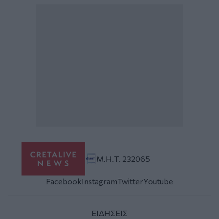
Μ.Η.Τ. 232065
Facebook
Instagram
Twitter
Youtube
ΕΙΔΗΣΕΙΣ