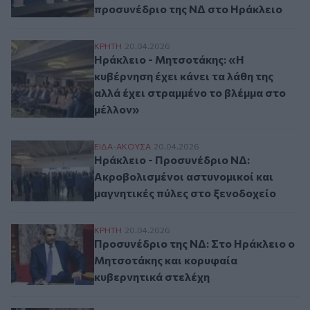
προσυνέδριο της ΝΔ στο Ηράκλειο
Ηράκλειο - Μητσοτάκης: «Η κυβέρνηση έχε
ΚΡΗΤΗ
20.04.2026
Ηράκλειο - Μητσοτάκης: «Η
κυβέρνηση έχει κάνει τα λάθη της
αλλά έχει στραμμένο το βλέμμα στο
μέλλον»
Ηράκλειο - Προσυνέδριο ΝΔ: Ακροβολισμέ
ΕΙΔΑ-ΑΚΟΥΣΑ
20.04.2026
Ηράκλειο - Προσυνέδριο ΝΔ:
Ακροβολισμένοι αστυνομικοί και
μαγνητικές πύλες στο ξενοδοχείο
Προσυνέδριο της ΝΔ: Στο Ηράκλειο ο Μη
ΚΡΗΤΗ
20.04.2026
Προσυνέδριο της ΝΔ: Στο Ηράκλειο ο
Μητσοτάκης και κορυφαία
κυβερνητικά στελέχη