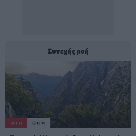
Συνεχής ροή
ΚΡΗΤΗ
13:18