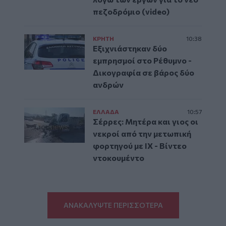
πεζοδρόμιο (video)
ΚΡΗΤΗ
10:38
Εξιχνιάστηκαν δύο
εμπρησμοί στο Ρέθυμνο -
Δικογραφία σε βάρος δύο
ανδρών
ΕΛΛAΔΑ
10:57
Σέρρες: Μητέρα και γιος οι
νεκροί από την μετωπική
φορτηγού με ΙΧ - Βίντεο
ντοκουμέντο
ΑΝΑΚΑΛΥΨΤΕ ΠΕΡΙΣΣΟΤΕΡΑ