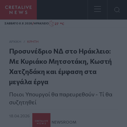
Homepage
/
27 °C
ΣAΒΒΑΤΟ 8.8.2026
ΗΡΑΚΛΕΙΟ
ΑΡΧΙΚΗ
/
ΚΡΉΤΗ
Προσυνέδριο ΝΔ στο Ηράκλειο:
Με Κυριάκο Μητσοτάκη, Κωστή
Χατζηδάκη και έμφαση στα
μεγάλα έργα
Ποιοι Υπουργοί θα παρευρεθούν - Τί θα
συζητηθεί
18.04.2026
NEWSROOM