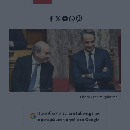
Facebook
Twitter
Messenger
Whatsapp
Viber
Photo Credits: @intime
Προσθέστε το
cretalive.gr
ως
προτιμώμενη πηγή στο Google