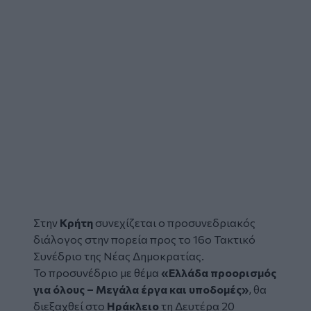
Στην
Κρήτη
συνεχίζεται ο προσυνεδριακός
διάλογος στην πορεία προς το 16ο Τακτικό
Συνέδριο της
Νέας Δημοκρατίας
.
Το προσυνέδριο με θέμα
«Ελλάδα προορισμός
για όλους – Μεγάλα έργα και υποδομές»
, θα
διεξαχθεί στο
Ηράκλειο
τη Δευτέρα 20