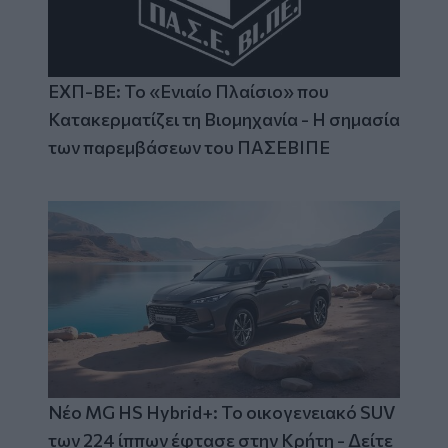
ΕΧΠ-ΒΕ: Το «Ενιαίο Πλαίσιο» που
Κατακερματίζει τη Βιομηχανία - Η σημασία
των παρεμβάσεων του ΠΑΣΕΒΙΠΕ
Νέο MG HS Hybrid+: Το οικογενειακό SUV
των 224 ίππων έφτασε στην Κρήτη - Δείτε