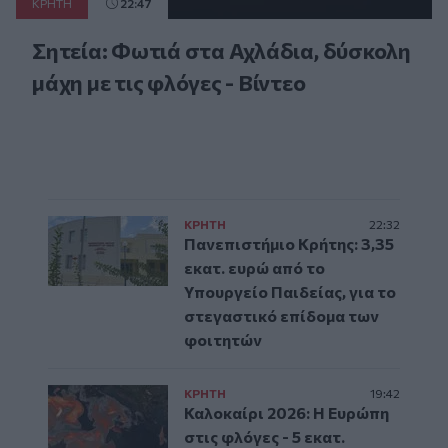
ΚΡΗΤΗ
22:47
Σητεία: Φωτιά στα Αχλάδια, δύσκολη
μάχη με τις φλόγες - Βίντεο
ΚΡΗΤΗ
22:32
Πανεπιστήμιο Κρήτης: 3,35
εκατ. ευρώ από το
Υπουργείο Παιδείας, για το
στεγαστικό επίδομα των
φοιτητών
ΚΡΗΤΗ
19:42
Καλοκαίρι 2026: Η Ευρώπη
στις φλόγες - 5 εκατ.