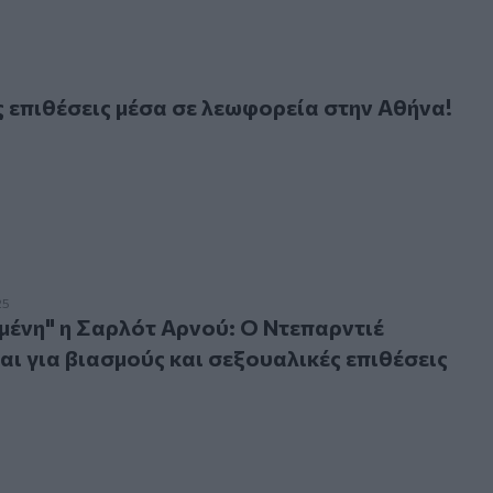
ιθέσεις μέσα σε λεωφορεία στην Αθήνα!
5
 επιθέσεις μέσα σε λεωφορεία στην Αθήνα!
" η Σαρλότ Αρνού: Ο Ντεπαρντιέ παραπέμπεται για βιασμούς
25
ένη" η Σαρλότ Αρνού: Ο Ντεπαρντιέ
ι για βιασμούς και σεξουαλικές επιθέσεις