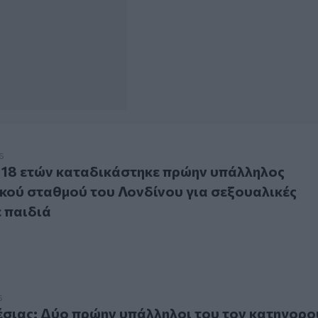
 ετών καταδικάστηκε πρώην υπάλληλος βρεφονηπιακού σταθμο
6
 18 ετών καταδικάστηκε πρώην υπάλληλος
ού σταθμού του Λονδίνου για σεξουαλικές
ε παιδιά
ας: Δύο πρώην υπάλληλοι του τον κατηγορούν για βιασμούς κ
6
έσιας: Δύο πρώην υπάλληλοι του τον κατηγορο