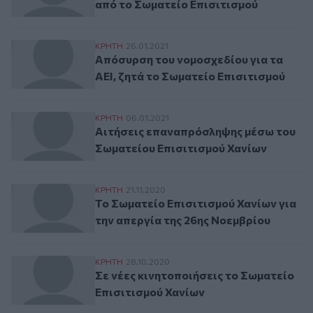
από το Σωματείο Επισιτισμού
Απόσυρση του νομοσχεδίου για τα ΑΕΙ, ζη
ΚΡΗΤΗ
26.01.2021
Απόσυρση του νομοσχεδίου για τα
ΑΕΙ, ζητά το Σωματείο Επισιτισμού
Αιτήσεις επαναπρόσληψης μέσω του Σωμα
ΚΡΗΤΗ
06.01.2021
Αιτήσεις επαναπρόσληψης μέσω του
Σωματείου Επισιτισμού Χανίων
Το Σωματείο Επισιτισμού Χανίων για την 
ΚΡΗΤΗ
21.11.2020
Το Σωματείο Επισιτισμού Χανίων για
την απεργία της 26ης Νοεμβρίου
Σε νέες κινητοποιήσεις το Σωματείο Επισ
ΚΡΗΤΗ
28.10.2020
Σε νέες κινητοποιήσεις το Σωματείο
Επισιτισμού Χανίων