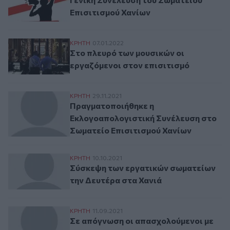
Επισιτισμού Χανίων
Στο πλευρό των μουσικών οι εργαζόμενοι 
ΚΡΗΤΗ
07.01.2022
Στο πλευρό των μουσικών οι
εργαζόμενοι στον επισιτισμό
Πραγματοποιήθηκε η Εκλογοαπολογιστική
ΚΡΗΤΗ
29.11.2021
Πραγματοποιήθηκε η
Εκλογοαπολογιστική Συνέλευση στο
Σωματείο Επισιτισμού Χανίων
Σύσκεψη των εργατικών σωματείων την Δε
ΚΡΗΤΗ
10.10.2021
Σύσκεψη των εργατικών σωματείων
την Δευτέρα στα Χανιά
Σε απόγνωση οι απασχολούμενοι με την 
ΚΡΗΤΗ
11.09.2021
Σε απόγνωση οι απασχολούμενοι με