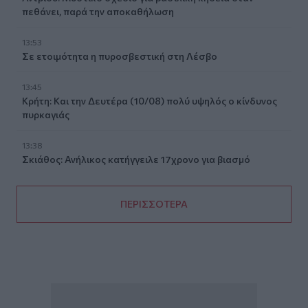
πεθάνει, παρά την αποκαθήλωση
13:53
Σε ετοιμότητα η πυροσβεστική στη Λέσβο
13:45
Κρήτη: Και την Δευτέρα (10/08) πολύ υψηλός ο κίνδυνος
πυρκαγιάς
13:38
Σκιάθος: Ανήλικος κατήγγειλε 17χρονο για βιασμό
ΠΕΡΙΣΣΟΤΕΡΑ