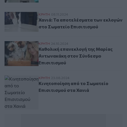
Χανιά: Τα αποτελέσματα των εκλογών στο
ΚΡΗΤΗ
08.11.2024
Χανιά: Τα αποτελέσματα των εκλογών
στο Σωματείο Επισιτισμού
Καθολική επανεκλογή της Μαρίας Αντωνα
ΚΡΗΤΗ
24.10.2024
Καθολική επανεκλογή της Μαρίας
Αντωνακάκη στον Σύνδεσμο
Επισιτισμού
Κινητοποίηση από το Σωματείο Επισιτισμ
ΚΡΗΤΗ
23.08.2024
Κινητοποίηση από το Σωματείο
Επισιτισμού στα Χανιά