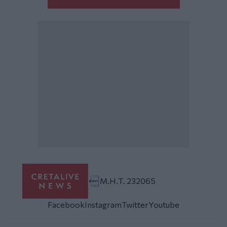
Μ.Η.Τ. 232065
Facebook
Instagram
Twitter
Youtube