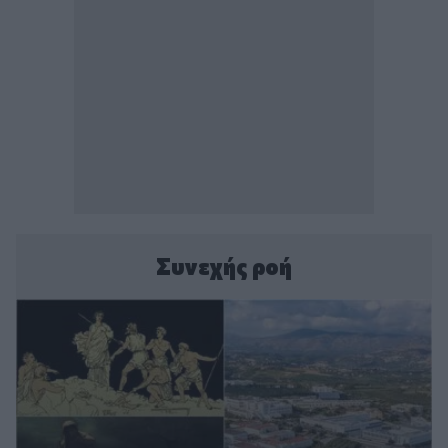
Συνεχής ροή