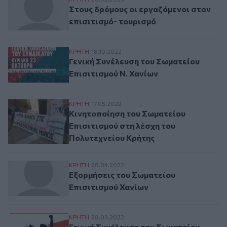
Στους δρόμους οι εργαζόμενοι στον επισι
Στους δρόμους οι εργαζόμενοι στον
επισιτισμό- τουρισμό
Γενική Συνέλευση του Σωματείου Επισιτισ
ΚΡΗΤΗ
18.10.2022
Γενική Συνέλευση του Σωματείου
Επισιτισμού Ν. Χανίων
Κινητοποίηση του Σωματείου Επισιτισμού
ΚΡΗΤΗ
17.05.2022
Κινητοποίηση του Σωματείου
Επισιτισμού στη λέσχη του
Πολυτεχνείου Κρήτης
Εξορμήσεις του Σωματείου Επισιτισμού Χ
ΚΡΗΤΗ
28.04.2022
Εξορμήσεις του Σωματείου
Επισιτισμού Χανίων
Γενική Συνέλευση του Σωματείου Επισιτι
ΚΡΗΤΗ
28.03.2022
Γενική Συνέλευση του Σωματείου