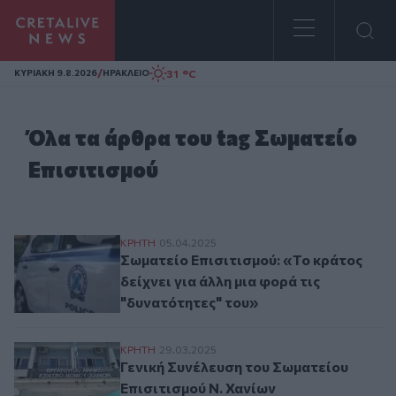
Homepage
/
31 °C
ΚΥΡΙΑΚΗ 9.8.2026
ΗΡΑΚΛΕΙΟ
Όλα τα άρθρα του tag Σωματείο
Επισιτισμού
Σωματείο Επισιτισμού: «Το κράτος δείχνει
ΚΡΗΤΗ
05.04.2025
Σωματείο Επισιτισμού: «Το κράτος
δείχνει για άλλη μια φορά τις
"δυνατότητες" του»
Γενική Συνέλευση του Σωματείου Επισιτισ
ΚΡΗΤΗ
29.03.2025
Γενική Συνέλευση του Σωματείου
Επισιτισμού Ν. Χανίων