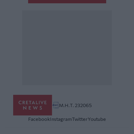
Μ.Η.Τ. 232065
Facebook
Instagram
Twitter
Youtube