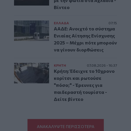
με την φωτιά στα Αχλάδια -
Βίντεο
ΕΛΛAΔΑ
07:15
ΑΑΔΕ: Ανοιχτό το σύστημα
Ενιαίας Αίτησης Ενίσχυσης
2025 – Μέχρι πότε μπορούν
να γίνουν διορθώσεις
ΚΡΗΤΗ
07.08.2026 - 16:37
Κρήτη: Έδειχνε το 10χρονο
κορίτσι και ρωτούσε
"πόσο;" - Έρευνες για
παιδεραστή τουρίστα -
Δείτε βίντεο
ΑΝΑΚΑΛΥΨΤΕ ΠΕΡΙΣΣΟΤΕΡΑ