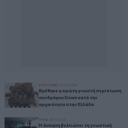
Βρέθηκε η πρώτη γνωστή περίπτωση συνδ
ΕΠΙΣΤΗΜΕΣ
21.02.2024
Βρέθηκε η πρώτη γνωστή περίπτωση
συνδρόμου Down κατά την
αρχαιότητα στην Ελλάδα
Η άσκηση βελτιώνει τη γνωστική υγεία τ
ΥΓΕΙΑ
30.11.2023
Η άσκηση βελτιώνει τη γνωστική