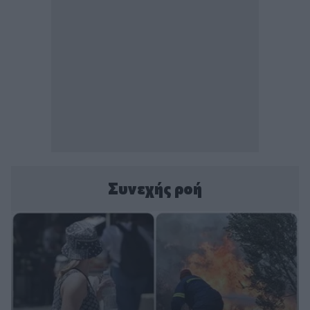
Συνεχής ροή