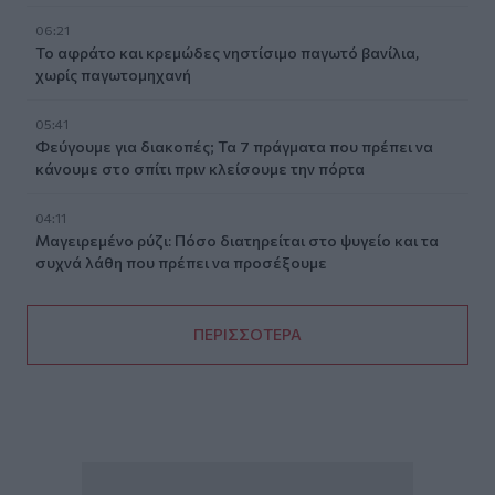
06:21
Το αφράτο και κρεμώδες νηστίσιμο παγωτό βανίλια,
χωρίς παγωτομηχανή
05:41
Φεύγουμε για διακοπές; Τα 7 πράγματα που πρέπει να
κάνουμε στο σπίτι πριν κλείσουμε την πόρτα
04:11
Μαγειρεμένο ρύζι: Πόσο διατηρείται στο ψυγείο και τα
συχνά λάθη που πρέπει να προσέξουμε
ΠΕΡΙΣΣΟΤΕΡΑ