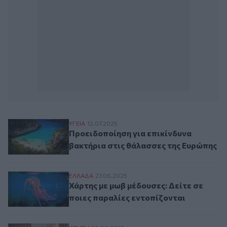
Προειδοποίηση για επικίνδυνα βακτήρια 
ΥΓΕΙΑ
12.07.2025
Προειδοποίηση για επικίνδυνα
βακτήρια στις θάλασσες της Ευρώπης
Χάρτης με μωβ μέδουσες: Δείτε σε ποιες 
ΕΛΛAΔΑ
27.06.2025
Χάρτης με μωβ μέδουσες: Δείτε σε
ποιες παραλίες εντοπίζονται