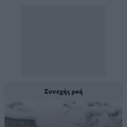
Συνεχής ροή