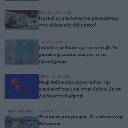
Πολλοί οι απρόσκλητοι επισκέπτες στις ε
ΕΛΛAΔΑ
29.07.2022
Πολλοί οι απρόσκλητοι επισκέπτες
στις ελληνικές θάλασσες!
Γαλάζιες μέδουσες μετά τις μωβ: Τα χαρακ
ΕΛΛAΔΑ
20.06.2022
Γαλάζιες μέδουσες μετά τις μωβ: Τα
χαρακτηριστικά τους και τι να
προσέχουμε
Μωβ Μέδουσες: έχουν κάνει την εμφάνισή 
ΚΡΗΤΗ
29.05.2022
Μωβ Μέδουσες: έχουν κάνει την
εμφάνισή τους και στην Κρήτη- δείτε
διαδραστικό χάρτη!
Ξεκινά το πρόγραμμα ''Οι φύλακες της θά
ΕΛΛAΔΑ
01.03.2022
Ξεκινά το πρόγραμμα ''Οι φύλακες της
θάλασσας''