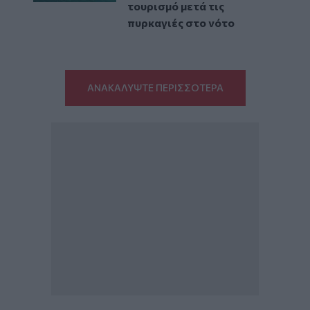
τουρισμό μετά τις
πυρκαγιές στο νότο
ΑΝΑΚΑΛΥΨΤΕ ΠΕΡΙΣΣΟΤΕΡΑ