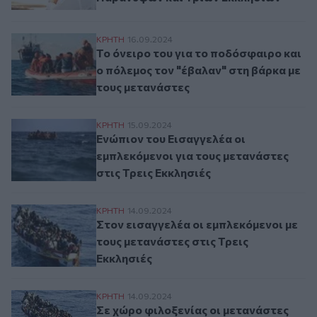
Το όνειρο του για το ποδόσφαιρο και ο π
ΚΡΗΤΗ
16.09.2024
Το όνειρο του για το ποδόσφαιρο και
ο πόλεμος τον "έβαλαν" στη βάρκα με
τους μετανάστες
Ενώπιον του Εισαγγελέα οι εμπλεκόμενοι 
ΚΡΗΤΗ
15.09.2024
Ενώπιον του Εισαγγελέα οι
εμπλεκόμενοι για τους μετανάστες
στις Τρεις Εκκλησιές
Στον εισαγγελέα οι εμπλεκόμενοι με τους 
ΚΡΗΤΗ
14.09.2024
Στον εισαγγελέα οι εμπλεκόμενοι με
τους μετανάστες στις Τρεις
Εκκλησιές
Σε χώρο φιλοξενίας οι μετανάστες που βγ
ΚΡΗΤΗ
14.09.2024
Σε χώρο φιλοξενίας οι μετανάστες