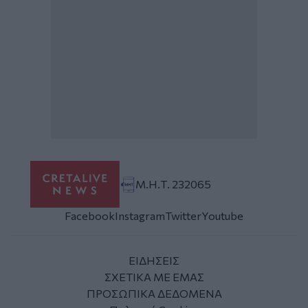
Μ.Η.Τ. 232065
Facebook
Instagram
Twitter
Youtube
ΕΙΔΗΣΕΙΣ
ΣΧΕΤΙΚΑ ΜΕ ΕΜΑΣ
ΠΡΟΣΩΠΙΚΑ ΔΕΔΟΜΕΝΑ