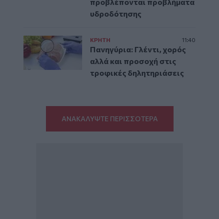
προβλέπονται προβλήματα
υδροδότησης
ΚΡΗΤΗ
11:40
Πανηγύρια: Γλέντι, χορός
αλλά και προσοχή στις
τροφικές δηλητηριάσεις
ΑΝΑΚΑΛΥΨΤΕ ΠΕΡΙΣΣΟΤΕΡΑ