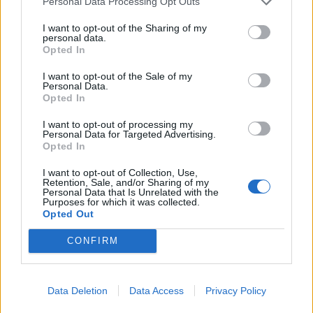
Personal Data Processing Opt Outs
στρατιώτες θα αναπτυχθούν στη Ρωσία
I want to opt-out of the Sharing of my
personal data.
ΠΕΡΙΣΣΟΤΕΡΑ
Opted In
I want to opt-out of the Sale of my
Personal Data.
Opted In
I want to opt-out of processing my
Personal Data for Targeted Advertising.
Opted In
I want to opt-out of Collection, Use,
Retention, Sale, and/or Sharing of my
Personal Data that Is Unrelated with the
Purposes for which it was collected.
Opted Out
CONFIRM
Data Deletion
Data Access
Privacy Policy