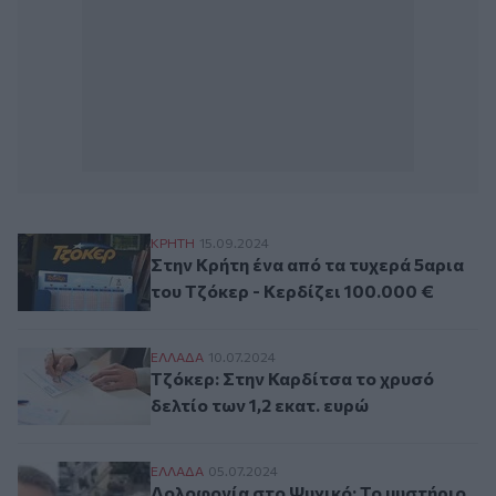
Στην Κρήτη ένα από τα τυχερά 5αρια του 
ΚΡΗΤΗ
15.09.2024
Στην Κρήτη ένα από τα τυχερά 5αρια
του Τζόκερ - Kερδίζει 100.000 €
Τζόκερ: Στην Καρδίτσα το χρυσό δελτίο τω
ΕΛΛAΔΑ
10.07.2024
Τζόκερ: Στην Καρδίτσα το χρυσό
δελτίο των 1,2 εκατ. ευρώ
Δολοφονία στο Ψυχικό: Το μυστήριο με το
ΕΛΛAΔΑ
05.07.2024
Δολοφονία στο Ψυχικό: Το μυστήριο