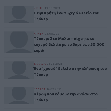
Στην Κρήτη ένα τυχερό δελτίο του Τζόκερ
ΚΡΗΤΗ
18.08.2021
Στην Κρήτη ένα τυχερό δελτίο του
Τζόκερ
Τζόκερ: Στα Μάλια παίχτηκε το τυχερό δε
ΚΡΗΤΗ
05.08.2021
Τζόκερ: Στα Μάλια παίχτηκε το
τυχερό δελτίο με το 5αρι των 50.000
ευρώ
Ένα "χρυσό" δελτίο στην κλήρωση του Τζ
ΕΛΛAΔΑ
01.06.2021
Ένα "χρυσό" δελτίο στην κλήρωση του
Τζόκερ
Κέρδη που κόβουν την ανάσα στο Τζόκερ
ΕΛΛAΔΑ
14.02.2021
Κέρδη που κόβουν την ανάσα στο
Τζόκερ