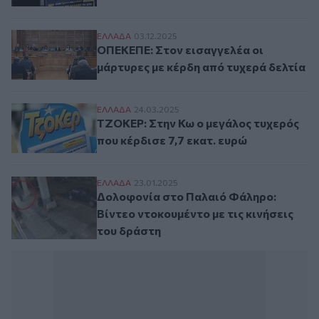
ΟΠΕΚΕΠΕ: Στον εισαγγελέα οι μάρτυρες μ
ΕΛΛAΔΑ
03.12.2025
ΟΠΕΚΕΠΕ: Στον εισαγγελέα οι
μάρτυρες με κέρδη από τυχερά δελτία
ΤΖΟΚΕΡ: Στην Κω ο μεγάλος τυχερός που κ
ΕΛΛAΔΑ
24.03.2025
ΤΖΟΚΕΡ: Στην Κω ο μεγάλος τυχερός
που κέρδισε 7,7 εκατ. ευρώ
Δολοφονία στο Παλαιό Φάληρο: Βίντεο ντ
ΕΛΛAΔΑ
23.01.2025
Δολοφονία στο Παλαιό Φάληρο:
Βίντεο ντοκουμέντο με τις κινήσεις
του δράστη