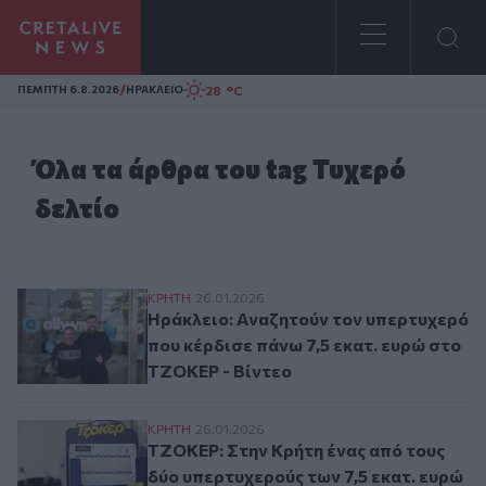
Homepage
/
28 °C
ΠΕΜΠΤΗ 6.8.2026
ΗΡΑΚΛΕΙΟ
Όλα τα άρθρα του tag Τυχερό
δελτίο
Ηράκλειο: Αναζητούν τον υπερτυχερό που
ΚΡΗΤΗ
26.01.2026
Ηράκλειο: Αναζητούν τον υπερτυχερό
που κέρδισε πάνω 7,5 εκατ. ευρώ στο
ΤΖΟΚΕΡ - Βίντεο
ΤΖΟΚΕΡ: Στην Κρήτη ένας από τους δύο υ
ΚΡΗΤΗ
26.01.2026
ΤΖΟΚΕΡ: Στην Κρήτη ένας από τους
δύο υπερτυχερούς των 7,5 εκατ. ευρώ