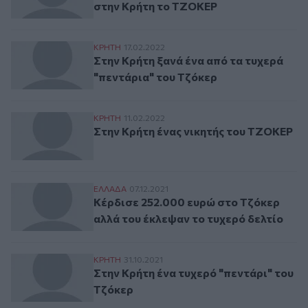
στην Κρήτη το ΤΖΟΚΕΡ
Στην Κρήτη ξανά ένα από τα τυχερά "πεντ
ΚΡΗΤΗ
17.02.2022
Στην Κρήτη ξανά ένα από τα τυχερά
"πεντάρια" του Τζόκερ
Στην Κρήτη ένας νικητής του ΤΖΟΚΕΡ
ΚΡΗΤΗ
11.02.2022
Στην Κρήτη ένας νικητής του ΤΖΟΚΕΡ
Κέρδισε 252.000 ευρώ στο Τζόκερ αλλά τ
ΕΛΛAΔΑ
07.12.2021
Κέρδισε 252.000 ευρώ στο Τζόκερ
αλλά του έκλεψαν το τυχερό δελτίο
Στην Κρήτη ένα τυχερό "πεντάρι" του Τζό
ΚΡΗΤΗ
31.10.2021
Στην Κρήτη ένα τυχερό "πεντάρι" του
Τζόκερ