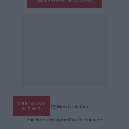
ΑΝΑΚΑΛΥΨΤΕ ΠΕΡΙΣΣΟΤΕΡΑ
Μ.Η.Τ. 232065
Facebook
Instagram
Twitter
Youtube