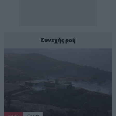
Συνεχής ροή