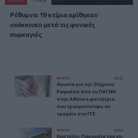
ΚΡΗΤΗ
19:23
Ρέθυμνο: 19 κτίρια κρίθηκαν
«κόκκινα» μετά τις φονικές
πυρκαγιές
ΚΡΗΤΗ
18:32
Αγωνία για την 20χρονη
Ραφαέλα: Από το ΠΑΓΝΗ
στην Αθήνα η φοιτήτρια
που τραυματίστηκε σε
τροχαίο στο ΙΤΕ
ΚΡΗΤΗ
18:59
Καστέλλι: Παρουσία του υπ.