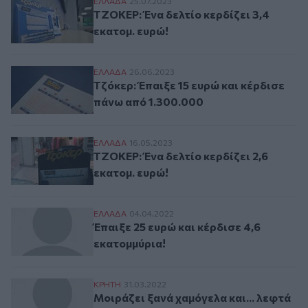
ΤΖΟΚΕΡ: Ένα δελτίο κερδίζει 3,4 εκατομ. 
ΕΛΛAΔΑ
25.07.2023
ΤΖΟΚΕΡ: Ένα δελτίο κερδίζει 3,4
εκατομ. ευρώ!
Τζόκερ: Έπαιξε 15 ευρώ και κέρδισε πάνω
ΕΛΛAΔΑ
26.06.2023
Τζόκερ: Έπαιξε 15 ευρώ και κέρδισε
πάνω από 1.300.000
ΤΖΟΚΕΡ: Ένα δελτίο κερδίζει 2,6 εκατομ. 
ΕΛΛAΔΑ
16.05.2023
ΤΖΟΚΕΡ: Ένα δελτίο κερδίζει 2,6
εκατομ. ευρώ!
Έπαιξε 25 ευρώ και κέρδισε 4,6 εκατομμύ
ΕΛΛAΔΑ
04.04.2022
Έπαιξε 25 ευρώ και κέρδισε 4,6
εκατομμύρια!
Μοιράζει ξανά χαμόγελα και... λεφτά στ
ΚΡΗΤΗ
31.03.2022
Μοιράζει ξανά χαμόγελα και... λεφτά