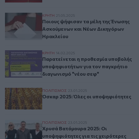
Ποιους ψήφισαν τα μέλη της Ένωσης Ασκ
ΚΡΗΤΗ
21.05.2025
Ποιους ψήφισαν τα μέλη της Ένωσης
Ασκούμενων και Νέων Δικηγόρων
Ηρακλείου
Παρατείνεται η προθεσμία υποβολής υποψ
ΚΡΗΤΗ
14.02.2025
Παρατείνεται η προθεσμία υποβολής
υποψηφιοτήτων για τον παγκρήτιο
διαγωνισμό "νέου σεφ"
Όσκαρ 2025: Όλες οι υποψηφιότητες
ΠΟΛΙΤΙΣΜΟΣ
23.01.2025
Όσκαρ 2025: Όλες οι υποψηφιότητες
Χρυσά Βατόμουρα 2025: Οι υποψηφιότητες 
ΠΟΛΙΤΙΣΜΟΣ
23.01.2025
Χρυσά Βατόμουρα 2025: Οι
υποψηφιότητες για τις χειρότερες