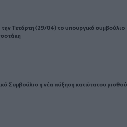
ν Τετάρτη (29/04) το υπουργικό συμβούλιο υπό τον Μητσοτ
 την Τετάρτη (29/04) το υπουργικό συμβούλιο
τσοτάκη
Συμβούλιο η νέα αύξηση κατώτατου μισθού
κό Συμβούλιο η νέα αύξηση κατώτατου μισθού