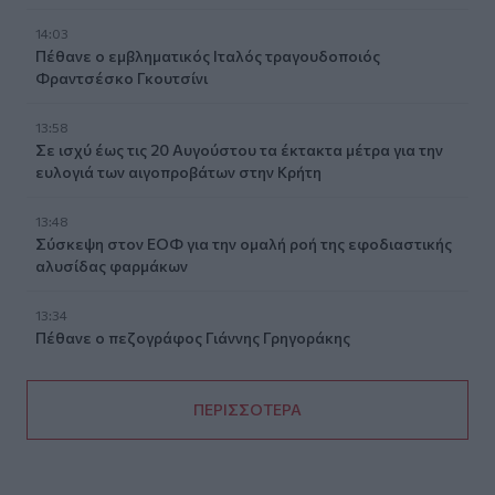
14:03
Πέθανε ο εμβληματικός Ιταλός τραγουδοποιός
Φραντσέσκο Γκουτσίνι
13:58
Σε ισχύ έως τις 20 Αυγούστου τα έκτακτα μέτρα για την
ευλογιά των αιγοπροβάτων στην Κρήτη
13:48
Σύσκεψη στον ΕΟΦ για την ομαλή ροή της εφοδιαστικής
αλυσίδας φαρμάκων
13:34
Πέθανε ο πεζογράφος Γιάννης Γρηγοράκης
ΠΕΡΙΣΣΟΤΕΡΑ