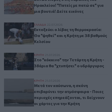
Ηρακλείου! "Πατείς με πατώ σε" για
μια βουτιά! Δείτε εικόνες
Εκτοξεύει ο λίβας τη θερμοκρασία: Θα "ψη
ΕΛΛAΔΑ
22.07.2026
Εκτοξεύει ο λίβας τη θερμοκρασία:
Θα "ψηθεί" και η Κρήτη με 38 βαθμούς
Κελσίου
Στo "κόκκινo" την Τετάρτη η Κρήτη - 38ά
ΚΡΗΤΗ
21.07.2026
Στo "κόκκινo" την Τετάρτη η Κρήτη -
38άρια θα "χτυπήσει" ο υδράργυρος
Μετά τον καύσωνα, η σκόνη επιβαρύνει την
ΚΡΗΤΗ
21.07.2026
Μετά τον καύσωνα, η σκόνη
επιβαρύνει την ατμόσφαιρα - Ποιες
περιοχές επηρεάζονται, τι δείχνουν
οι χάρτες για την Κρήτη