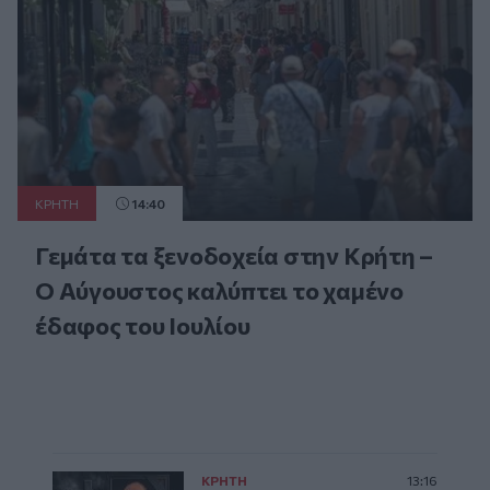
ΚΡΗΤΗ
14:40
Γεμάτα τα ξενοδοχεία στην Κρήτη –
Ο Αύγουστος καλύπτει το χαμένο
έδαφος του Ιουλίου
ΚΡΗΤΗ
13:16