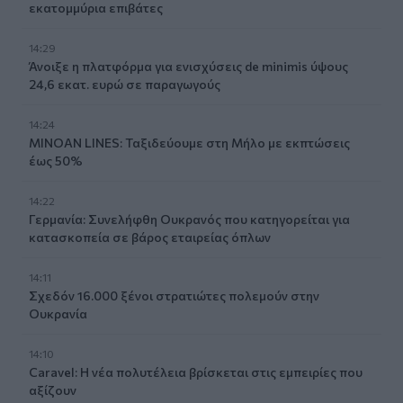
εκατομμύρια επιβάτες
14:29
Άνοιξε η πλατφόρμα για ενισχύσεις de minimis ύψους
24,6 εκατ. ευρώ σε παραγωγούς
14:24
MINOAN LINES: Ταξιδεύουμε στη Μήλο με εκπτώσεις
έως 50%
14:22
Γερμανία: Συνελήφθη Ουκρανός που κατηγορείται για
κατασκοπεία σε βάρος εταιρείας όπλων
14:11
Σχεδόν 16.000 ξένοι στρατιώτες πολεμούν στην
Ουκρανία
14:10
Caravel: Η νέα πολυτέλεια βρίσκεται στις εμπειρίες που
αξίζουν