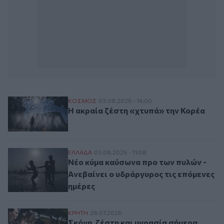
Η ακραία ζέστη «χτυπά» την Κορέα
ΚΟΣΜΟΣ
03.08.2026 - 14:00
Η ακραία ζέστη «χτυπά» την Κορέα
Νέο κύμα καύσωνα προ των πυλών - Ανεβα
ΕΛΛAΔΑ
03.08.2026 - 11:08
Νέο κύμα καύσωνα προ των πυλών -
Ανεβαίνει ο υδράργυρος τις επόμενες
ημέρες
Σκόνη, ζέστη και υγρασία σήμερα, πότε «
ΚΡΗΤΗ
28.07.2026
Σκόνη, ζέστη και υγρασία σήμερα,