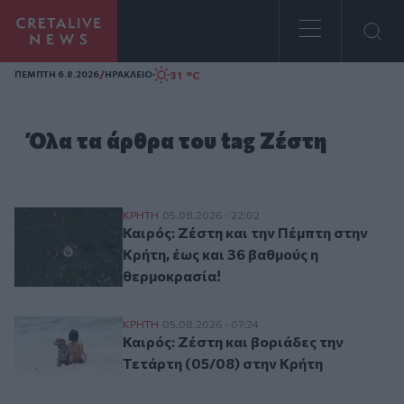
Homepage
/
31 °C
ΠΕΜΠΤΗ 6.8.2026
ΗΡΑΚΛΕΙΟ
Όλα τα άρθρα του tag Ζέστη
Καιρός: Ζέστη και την Πέμπτη στην Κρήτη
ΚΡΗΤΗ
05.08.2026 - 22:02
Καιρός: Ζέστη και την Πέμπτη στην
Κρήτη, έως και 36 βαθμούς η
θερμοκρασία!
Καιρός: Ζέστη και βοριάδες την Τετάρτη 
ΚΡΗΤΗ
05.08.2026 - 07:24
Καιρός: Ζέστη και βοριάδες την
Τετάρτη (05/08) στην Κρήτη