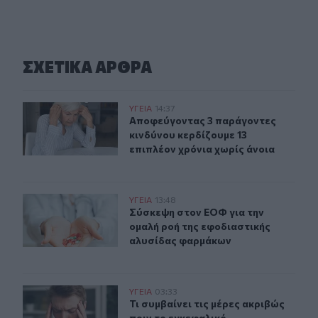
ΣΧΕΤΙΚA AΡΘΡΑ
Αποφεύγοντας 3 παράγοντες κινδύνου κερδίζουμε 13 επ
ΥΓΕΙΑ
14:37
Αποφεύγοντας 3 παράγοντες κινδύν
Αποφεύγοντας 3 παράγοντες
κινδύνου κερδίζουμε 13
επιπλέον χρόνια χωρίς άνοια
Σύσκεψη στον ΕΟΦ για την ομαλή ροή της εφοδιαστική
ΥΓΕΙΑ
13:48
Σύσκεψη στον ΕΟΦ για την ομαλή ρ
Σύσκεψη στον ΕΟΦ για την
ομαλή ροή της εφοδιαστικής
αλυσίδας φαρμάκων
Τι συμβαίνει τις μέρες ακριβώς πριν το εγκεφαλικό
ΥΓΕΙΑ
03:33
Τι συμβαίνει τις μέρες ακριβώς πρι
Τι συμβαίνει τις μέρες ακριβώς
πριν το εγκεφαλικό