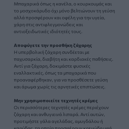
Μπαχαρικά όπως η κανέλα, ο κουρκουμάς και
το μοσχοκάρυδο όχι μόνο βελτιώνουν τη γεύση
αλλά προσφέρουν και οφέλη για την υγεία,
χάρη στις αντιφλεγμονώδεις και
αντιοξειδωτικές ιδιότητές τους.
Αποφύγετε την προσθήκη ζάχαρης
Η υπερβολική ζάχαρη συνδέεται με
παχυσαρκία, διαβήτη και καρδιακές παθήσεις.
Αντί για ζάχαρη, δοκιμάστε φυσικές
εναλλακτικές, όπως τα μπαχαρικά που
προαναφέρθηκαν, για να προσθέσετε γεύση
και άρωμα χωρίς τις αρνητικές επιπτώσεις.
Μην χρησιμοποιείτε τεχνητές κρέμες
Οι περισσότερες τεχνητές κρέμες περιέχουν
ζάχαρη και ανθυγιεινά λιπαρά. Αντί αυτών,
προτιμήστε γάλα αγελάδας, αμυγδάλου ή
καρύδας, τα οποία προσφέρουν κρεμώδη υφή