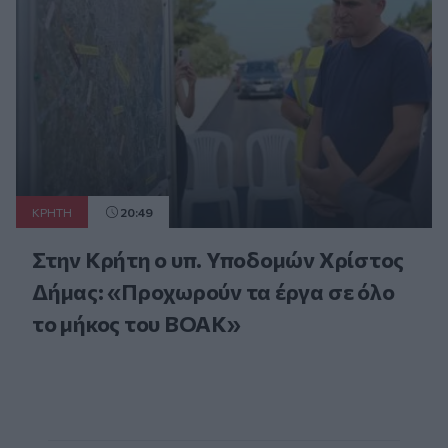
ΚΡΗΤΗ
20:49
Στην Κρήτη ο υπ. Υποδομών Χρίστος
Δήμας: «Προχωρούν τα έργα σε όλο
το μήκος του ΒΟΑΚ»