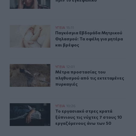
Παγκόσμια Εβδομάδα Μητρικού Θηλασμού: Τα οφέλη γι
ΥΓΕΙΑ
15:11
Παγκόσμια Εβδομάδα Μητρικού Θηλ
Παγκόσμια Εβδομάδα Μητρικού
Θηλασμού: Τα οφέλη για μητέρα
και βρέφος
Μέτρα προστασίας του πληθυσμού από τις εκτεταμένες
ΥΓΕΙΑ
12:01
Μέτρα προστασίας του πληθυσμού α
Μέτρα προστασίας του
πληθυσμού από τις εκτεταμένες
πυρκαγιές
Το εργασιακό στρες κρατά ξύπνιους τις νύχτες 7 στους
ΥΓΕΙΑ
10:26
Το εργασιακό στρες κρατά ξύπνιους
Το εργασιακό στρες κρατά
ξύπνιους τις νύχτες 7 στους 10
εργαζόμενους άνω των 50