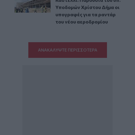
Υποδομών Χρίστου Δήμα οι
υπογραφές για τα ραντάρ
του νέου αεροδρομίου
ΑΝΑΚΑΛΥΨΤΕ ΠΕΡΙΣΣΟΤΕΡΑ