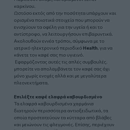
καρκίνου.
Ωστόσο εκτός από την ποσότητα υπάρχουν και
ορισμένα ποιοτικά στοιχεία που μπορούν να
ενισχύουν τα οφέλη για την υγεία ή και το
αντίστροφο, να λειτουργήσουν επιβαρυντικά.
Ακολουθούν εννέα τρόποι, σύμφωνα με το
ιατρικό ηλεκτρονικό περιοδικό
Health
, για να
κάνετε τον καφέ σας πιο υγιεινό.
Εφαρμόζοντας αυτές τις απλές συμβουλές,
μπορείτε να απολαμβάνετε τον καφέ σας όχι
μόνο χωρίς ενοχές αλλά και με μεγαλύτερα
πλεονεκτήματα.
Επιλέξτε καφέ ελαφρά καβουρδισμένο
Τα ελαφρά καβουρδισμένα χαρμάνια
διατηρούν περισσότερα αντιοξειδωτικά, τα
οποία προστατεύουν τα κύτταρα από βλάβες
και μειώνουν τις φλεγμονές. Επίσης, περιέχουν