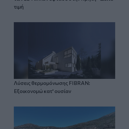
τιμή
Λύσεις θερμομόνωσης FIBRAN:
Εξοικονομώ κατ' ουσίαν