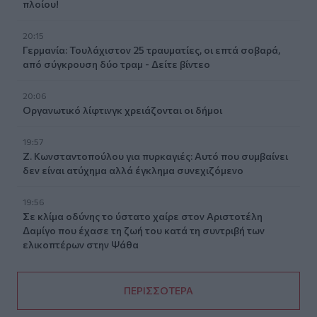
πλοίου!
20:15
Γερμανία: Τουλάχιστον 25 τραυματίες, οι επτά σοβαρά,
από σύγκρουση δύο τραμ - Δείτε βίντεο
20:06
Οργανωτικό λίφτινγκ χρειάζονται οι δήμοι
19:57
Ζ. Κωνσταντοπούλου για πυρκαγιές: Αυτό που συμβαίνει
δεν είναι ατύχημα αλλά έγκλημα συνεχιζόμενο
19:56
Σε κλίμα οδύνης το ύστατο χαίρε στον Αριστοτέλη
Δαμίγο που έχασε τη ζωή του κατά τη συντριβή των
ελικοπτέρων στην Ψάθα
ΠΕΡΙΣΣΟΤΕΡΑ