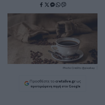
Facebook
Twitter
Messenger
Whatsapp
Viber
Photo Credits: @pixabay
Προσθέστε το
cretalive.gr
ως
προτιμώμενη πηγή στο Google