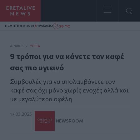
Homepage
/
26 °C
ΠΕΜΠΤΗ 6.8.2026
ΗΡΑΚΛΕΙΟ
ΑΡΧΙΚΗ
/
ΥΓΕΊΑ
9 τρόποι για να κάνετε τον καφέ
σας πιο υγιεινό
Συμβουλές για να απολαμβάνετε τον
καφέ σας όχι μόνο χωρίς ενοχές αλλά και
με μεγαλύτερα οφέλη
17.03.2025
NEWSROOM