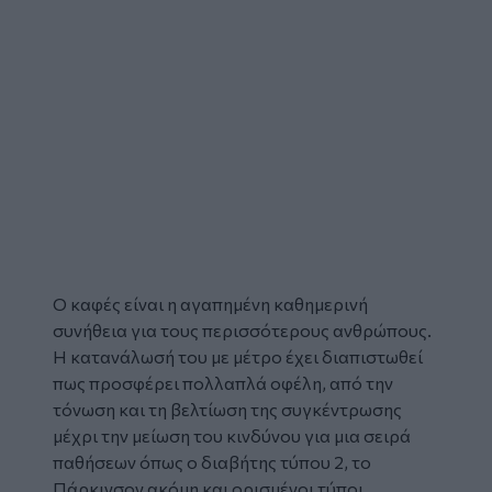
Ο
καφές
είναι η αγαπημένη καθημερινή
συνήθεια για τους περισσότερους ανθρώπους.
Η κατανάλωσή του με μέτρο έχει διαπιστωθεί
πως προσφέρει πολλαπλά οφέλη, από την
τόνωση και τη βελτίωση της συγκέντρωσης
μέχρι την μείωση του κινδύνου για μια σειρά
παθήσεων όπως ο διαβήτης τύπου 2, το
Πάρκινσον ακόμη και ορισμένοι τύποι