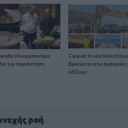
tarella: Η καρμπονάρα
Caravel: Η νέα πολυτέλει
βει την παράσταση
βρίσκεται στις εμπειρίες
)
αξίζουν
υνεχής ροή