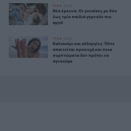
Νέα έρευνα: Οι γυναίκες με δύο έως τρία παιδιά γερνούν
ΥΓΕΙΑ
23:39
α πάρετε μαζί σας
Νέα έρευνα: Οι γυναίκες με δύο έως
Νέα έρευνα: Οι γυναίκες με δύο
έως τρία παιδιά γερνούν πιο
αργά
ν κρουσμάτων - Τα συμπτώματα που δεν πρέπει να αγνοήσουμ
Καλοκαίρι και αλλεργίες: Πότε απαιτείται προσοχή και
ΥΓΕΙΑ
14:26
τώβριο η έξαρση των κρουσμάτων - Τα συμπτώματα που δεν 
Καλοκαίρι και αλλεργίες: Πότε απα
Καλοκαίρι και αλλεργίες: Πότε
απαιτείται προσοχή και ποια
συμπτώματα δεν πρέπει να
αγνοούμε