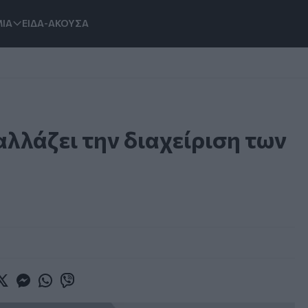
ΙΑ
ΕΙΔΑ-ΑΚΟΥΣΑ
λλάζει την διαχείριση των
book
witter
Messenger
Whatsapp
Viber