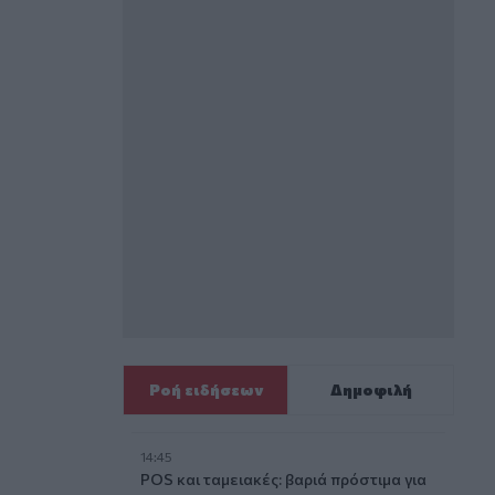
Ροή ειδήσεων
Δημοφιλή
14:45
POS και ταμειακές: βαριά πρόστιμα για