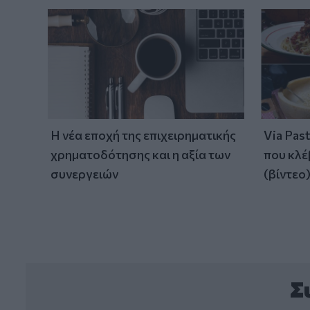
Η νέα εποχή της επιχειρηματικής
Via Pas
χρηματοδότησης και η αξία των
που κλέ
συνεργειών
(βίντεο
Σ