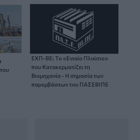
ΕΧΠ-ΒΕ: Το «Ενιαίο Πλαίσιο»
α
που Κατακερματίζει τη
 που
Βιομηχανία - Η σημασία των
παρεμβάσεων του ΠΑΣΕΒΙΠΕ