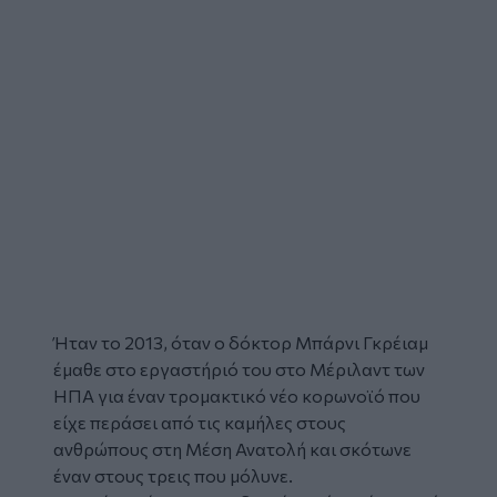
Ήταν το 2013, όταν ο δόκτορ Μπάρνι Γκρέιαμ
έμαθε στο εργαστήριό του στο Μέριλαντ των
ΗΠΑ για έναν τρομακτικό νέο
κορωνοϊό
που
είχε περάσει από τις καμήλες στους
ανθρώπους στη Μέση Ανατολή και σκότωνε
έναν στους τρεις που μόλυνε.