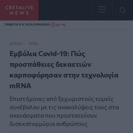
Homepage
/
31 °C
ΠΕΜΠΤΗ 6.8.2026
ΗΡΑΚΛΕΙΟ
ΑΡΧΙΚΗ
/
ΥΓΕΊΑ
Εμβόλια Covid-19: Πώς
προσπάθειες δεκαετιών
καρποφόρησαν στην τεχνολογία
mRNA
Επιστήμονες από ξεχωριστούς τομείς
συνέβαλαν με τις ανακαλύψεις τους στα
σκευάσματα που προστατεύουν
δισεκατομμύρια ανθρώπους