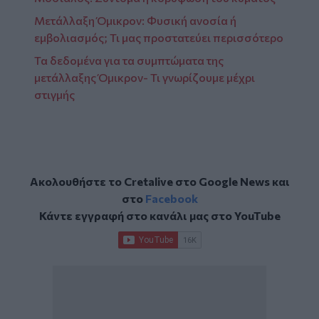
Μετάλλαξη Όμικρον: Φυσική ανοσία ή
εμβολιασμός; Τι μας προστατεύει περισσότερο
Τα δεδομένα για τα συμπτώματα της
μετάλλαξης Όμικρον- Τι γνωρίζουμε μέχρι
στιγμής
Ακολουθήστε το Cretalive στο
Google News
και
στο
Facebook
Κάντε εγγραφή στο κανάλι μας στο
YouTube