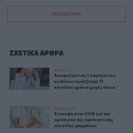
ΠΕΡΙΣΣΟΤΕΡΑ
ΣΧΕΤΙΚA AΡΘΡΑ
Αποφεύγοντας 3 παράγοντες κινδύνου κερδίζουμε 13 επ
ΥΓΕΙΑ
14:37
Αποφεύγοντας 3 παράγοντες κινδύν
Αποφεύγοντας 3 παράγοντες
κινδύνου κερδίζουμε 13
επιπλέον χρόνια χωρίς άνοια
Σύσκεψη στον ΕΟΦ για την ομαλή ροή της εφοδιαστική
ΥΓΕΙΑ
13:48
Σύσκεψη στον ΕΟΦ για την ομαλή ρ
Σύσκεψη στον ΕΟΦ για την
ομαλή ροή της εφοδιαστικής
αλυσίδας φαρμάκων