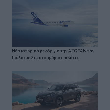
Νέο ιστορικό ρεκόρ για την AEGEAN τον
Ιούλιο με 2 εκατομμύρια επιβάτες