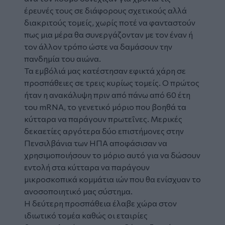
έρευνές τους σε διάφορους σχετικούς αλλά
διακριτούς τομείς, χωρίς ποτέ να φανταστούν
πως μια μέρα θα συνεργάζονταν με τον έναν ή
τον άλλον τρόπο ώστε να δαμάσουν την
πανδημία του αιώνα.
Τα εμβόλιά μας κατέστησαν εφικτά χάρη σε
προσπάθειες σε τρεις κυρίως τομείς. Ο πρώτος
ήταν η ανακάλυψη πριν από πάνω από 60 έτη
του mRNA, το γενετικό μόριο που βοηθά τα
κύτταρα να παράγουν πρωτεΐνες. Μερικές
δεκαετίες αργότερα δύο επιστήμονες στην
Πενσιλβάνια των ΗΠΑ αποφάσισαν να
χρησιμοποιήσουν το μόριο αυτό για να δώσουν
εντολή στα κύτταρα να παράγουν
μικροσκοπικά κομμάτια ιών που θα ενίσχυαν το
ανοσοποιητικό μας σύστημα.
Η δεύτερη προσπάθεια έλαβε χώρα στον
ιδιωτικό τομέα καθώς οι εταιρίες