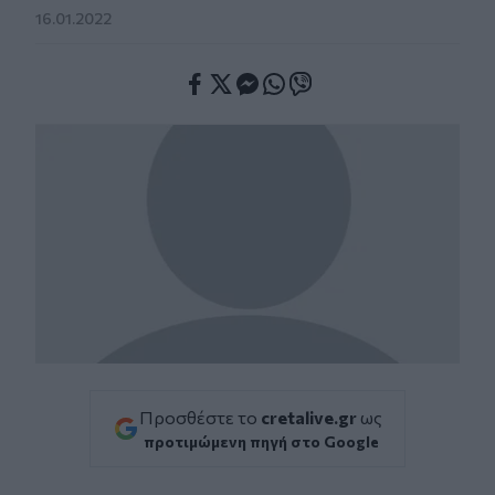
16.01.2022
Facebook
Twitter
Messenger
Whatsapp
Viber
Προσθέστε το
cretalive.gr
ως
προτιμώμενη πηγή στο Google