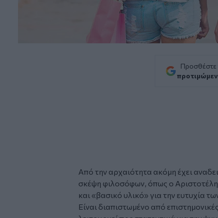
Προσθέστε
προτιμώμεν
Από την αρχαιότητα ακόμη έχει αναδει
σκέψη φιλοσόφων, όπως ο Αριστοτέλης
και «βασικό υλικό» για την ευτυχία τ
Είναι διαπιστωμένο από επιστημονικές