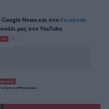
ο
Google News
και στο
Facebook
κανάλι μας στο
YouTube
ΙΚΆ TAGS
ες Σχέσεις
Ψυχολογία