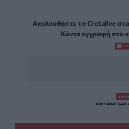
Ακολουθήστε το Cretalive στ
Κάντε εγγραφή στο 
ΣΧΕΤ
Φιλία
Ανθρώπιν