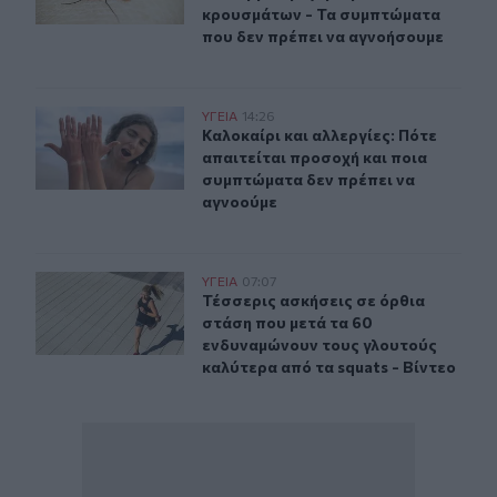
κρουσμάτων - Τα συμπτώματα
που δεν πρέπει να αγνοήσουμε
Καλοκαίρι και αλλεργίες: Πότε απαιτείται προσοχή και
ΥΓΕΙΑ
14:26
Καλοκαίρι και αλλεργίες: Πότε απα
Καλοκαίρι και αλλεργίες: Πότε
απαιτείται προσοχή και ποια
συμπτώματα δεν πρέπει να
αγνοούμε
Τέσσερις ασκήσεις σε όρθια στάση που μετά τα 60 ενδυ
ΥΓΕΙΑ
07:07
Τέσσερις ασκήσεις σε όρθια στάση 
Τέσσερις ασκήσεις σε όρθια
στάση που μετά τα 60
ενδυναμώνουν τους γλουτούς
καλύτερα από τα squats - Βίντεο