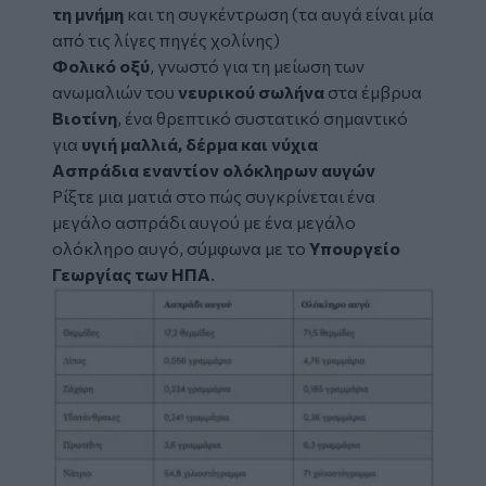
τη μνήμη
και τη συγκέντρωση (τα αυγά είναι μία
από τις λίγες πηγές χολίνης)
Φολικό οξύ
, γνωστό για τη μείωση των
ανωμαλιών του
νευρικού σωλήνα
στα έμβρυα
Βιοτίνη
, ένα θρεπτικό συστατικό σημαντικό
για
υγιή μαλλιά, δέρμα και νύχια
Ασπράδια εναντίον ολόκληρων αυγών
Ρίξτε μια ματιά στο πώς συγκρίνεται ένα
μεγάλο ασπράδι αυγού με ένα μεγάλο
ολόκληρο αυγό, σύμφωνα με το
Υπουργείο
Γεωργίας των ΗΠΑ
.