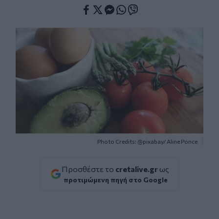
Facebook
Twitter
Messenger
Whatsapp
Viber
Photo Credits: @pixabay/ Aline Ponce
Προσθέστε το
cretalive.gr
ως
προτιμώμενη πηγή στο Google