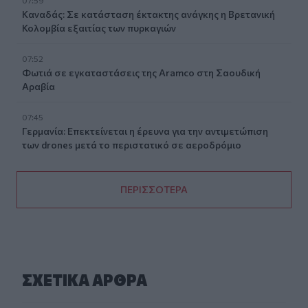
Καναδάς: Σε κατάσταση έκτακτης ανάγκης η Βρετανική
Κολομβία εξαιτίας των πυρκαγιών
07:52
Φωτιά σε εγκαταστάσεις της Aramco στη Σαουδική
Αραβία
07:45
Γερμανία: Επεκτείνεται η έρευνα για την αντιμετώπιση
των drones μετά το περιστατικό σε αεροδρόμιο
ΠΕΡΙΣΣΟΤΕΡΑ
ΣΧΕΤΙΚA AΡΘΡΑ