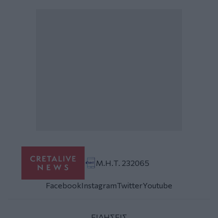
Μ.Η.Τ. 232065
Facebook
Instagram
Twitter
Youtube
ΕΙΔΗΣΕΙΣ