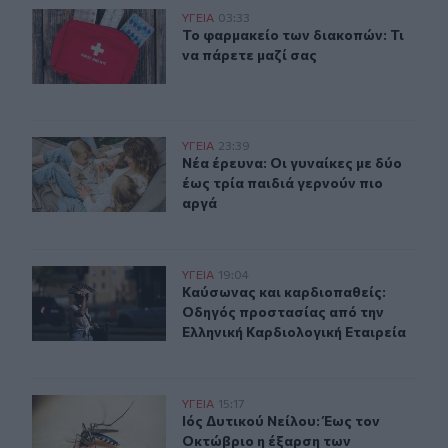
Το φαρμακείο των διακοπών: Τι να πάρετε μαζί σας
ΥΓΕΙΑ
03:33
Το φαρμακείο των διακοπών: Τι να 
Το φαρμακείο των διακοπών: Τι
να πάρετε μαζί σας
Νέα έρευνα: Οι γυναίκες με δύο έως τρία παιδιά γερνού
ΥΓΕΙΑ
23:39
Νέα έρευνα: Οι γυναίκες με δύο έως
Νέα έρευνα: Οι γυναίκες με δύο
έως τρία παιδιά γερνούν πιο
αργά
Καύσωνας και καρδιοπαθείς: Οδηγός προστασίας από τ
ΥΓΕΙΑ
19:04
Καύσωνας και καρδιοπαθείς: Οδηγό
Καύσωνας και καρδιοπαθείς:
Οδηγός προστασίας από την
Ελληνική Καρδιολογική Εταιρεία
Ιός Δυτικού Νείλου: Έως τον Οκτώβριο η έξαρση των κ
ΥΓΕΙΑ
15:17
Ιός Δυτικού Νείλου: Έως τον Οκτώ
Ιός Δυτικού Νείλου: Έως τον
Οκτώβριο η έξαρση των