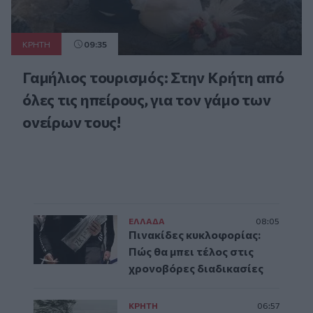
ΚΡΗΤΗ
09:35
Γαμήλιος τουρισμός: Στην Κρήτη από
όλες τις ηπείρους, για τον γάμο των
ονείρων τους!
ΕΛΛAΔΑ
08:05
Πινακίδες κυκλοφορίας:
Πώς θα μπει τέλος στις
χρονοβόρες διαδικασίες
ΚΡΗΤΗ
06:57