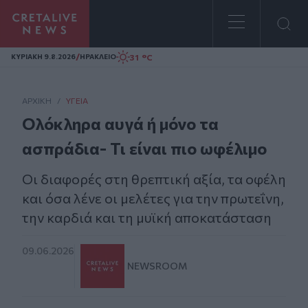
Homepage
/
31 °C
ΚΥΡΙΑΚΗ 9.8.2026
ΗΡΑΚΛΕΙΟ
ΑΡΧΙΚΗ
/
ΥΓΕΊΑ
Ολόκληρα αυγά ή μόνο τα
ασπράδια- Τι είναι πιο ωφέλιμο
Οι διαφορές στη θρεπτική αξία, τα οφέλη
και όσα λένε οι μελέτες για την πρωτεΐνη,
την καρδιά και τη μυϊκή αποκατάσταση
09.06.2026
NEWSROOM