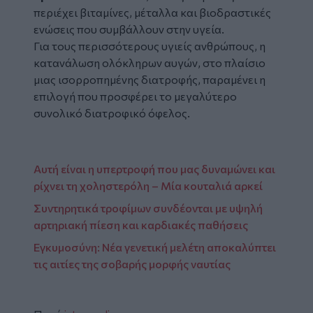
περιέχει βιταμίνες, μέταλλα και βιοδραστικές
ενώσεις που συμβάλλουν στην υγεία.
Για τους περισσότερους υγιείς ανθρώπους, η
κατανάλωση ολόκληρων αυγών, στο πλαίσιο
μιας ισορροπημένης διατροφής, παραμένει η
επιλογή που προσφέρει το μεγαλύτερο
συνολικό διατροφικό όφελος.
Αυτή είναι η υπερτροφή που μας δυναμώνει και
ρίχνει τη χοληστερόλη – Μία κουταλιά αρκεί
Συντηρητικά τροφίμων συνδέονται με υψηλή
αρτηριακή πίεση και καρδιακές παθήσεις
Εγκυμοσύνη: Νέα γενετική μελέτη αποκαλύπτει
τις αιτίες της σοβαρής μορφής ναυτίας