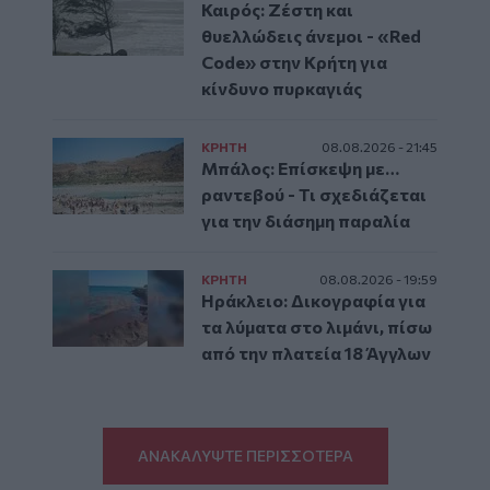
Καιρός: Ζέστη και
θυελλώδεις άνεμοι - «Red
Code» στην Κρήτη για
κίνδυνο πυρκαγιάς
ΚΡΗΤΗ
08.08.2026 - 21:45
Μπάλος: Επίσκεψη με…
ραντεβού - Τι σχεδιάζεται
για την διάσημη παραλία
ΚΡΗΤΗ
08.08.2026 - 19:59
Ηράκλειο: Δικογραφία για
τα λύματα στο λιμάνι, πίσω
από την πλατεία 18 Άγγλων
ΑΝΑΚΑΛΥΨΤΕ ΠΕΡΙΣΣΟΤΕΡΑ