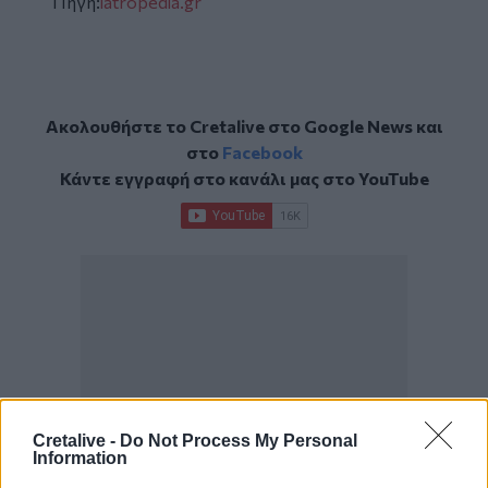
Πηγή:
iatropedia.gr
Ακολουθήστε το Cretalive στο
Google News
και
στο
Facebook
Κάντε εγγραφή στο κανάλι μας στο
YouTube
Cretalive -
Do Not Process My Personal
Information