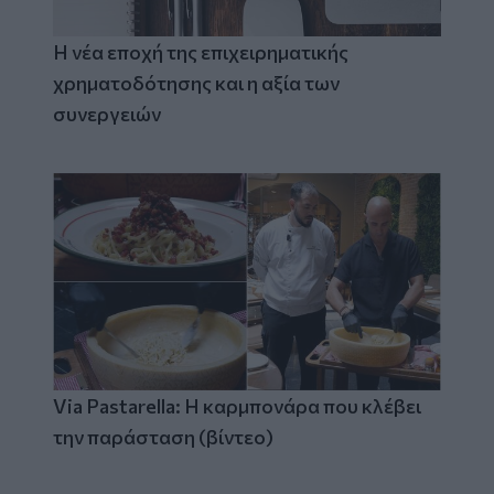
Η νέα εποχή της επιχειρηματικής
χρηματοδότησης και η αξία των
συνεργειών
Via Pastarella: Η καρμπονάρα που κλέβει
την παράσταση (βίντεο)