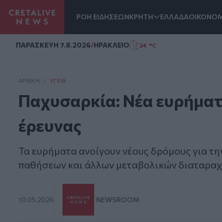
ΡΟΗ ΕΙΔΗΣΕΩΝ
ΚΡΗΤΗ
ΕΛΛΑΔΑ
ΟΙΚΟΝΟΜ
Homepage
ΠΑΡΑΣΚΕΥΗ 7.8.2026
/
ΗΡΑΚΛΕΙΟ
24 °C
ΑΡΧΙΚΗ
/
ΥΓΕΊΑ
Παχυσαρκία: Νέα ευρήματ
έρευνας
Τα ευρήματα ανοίγουν νέους δρόμους για τ
παθήσεων και άλλων μεταβολικών διαταραχ
10.05.2026
NEWSROOM