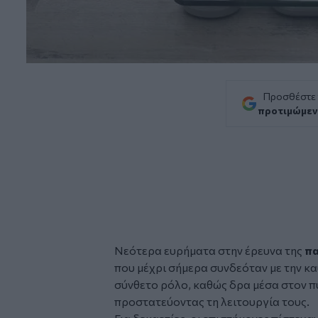
Προσθέστε
προτιμώμεν
Νεότερα ευρήματα στην έρευνα της
π
που μέχρι σήμερα συνδεόταν με την καύ
σύνθετο ρόλο, καθώς δρα μέσα στον 
προστατεύοντας τη λειτουργία τους.