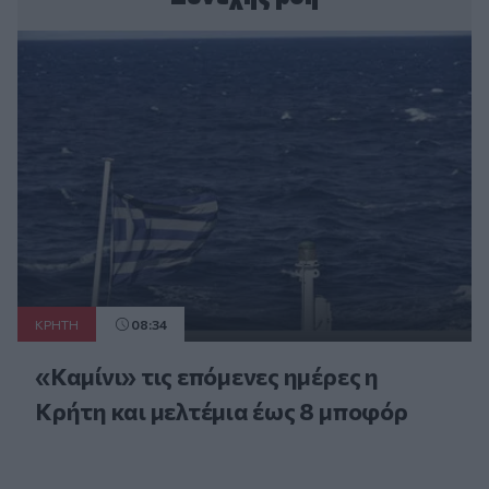
ΚΡΗΤΗ
08:34
«Καμίνι» τις επόμενες ημέρες η
Κρήτη και μελτέμια έως 8 μποφόρ