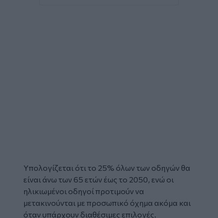
Υπολογίζεται ότι το 25% όλων των
οδηγών
θα
είναι άνω των 65 ετών έως το 2050, ενώ οι
ηλικιωμένοι οδηγοί προτιμούν να
μετακινούνται με προσωπικό όχημα ακόμα και
όταν υπάρχουν διαθέσιμες επιλογές.