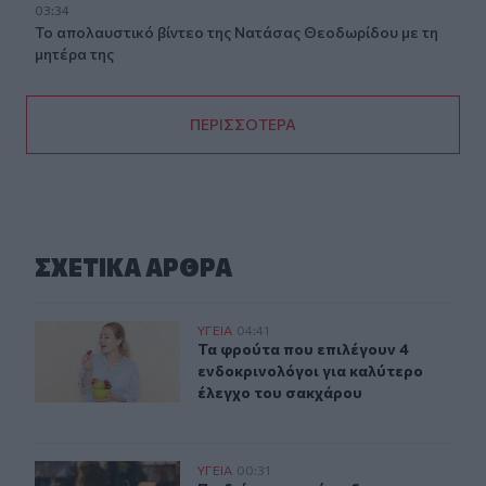
03:34
Το απολαυστικό βίντεο της Νατάσας Θεοδωρίδου με τη
μητέρα της
ΠΕΡΙΣΣΟΤΕΡΑ
ΣΧΕΤΙΚA AΡΘΡΑ
Τα φρούτα που επιλέγουν 4 ενδοκρινολόγοι για καλύτ
ΥΓΕΙΑ
04:41
Τα φρούτα που επιλέγουν 4 ενδοκρ
Τα φρούτα που επιλέγουν 4
ενδοκρινολόγοι για καλύτερο
έλεγχο του σακχάρου
Παιδιά στην πισίνα: 6 απαράβατοι κανόνες για την πρό
ΥΓΕΙΑ
00:31