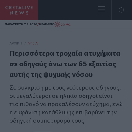
Homepage
/
29 °C
ΠΑΡΑΣΚΕΥΗ 7.8.2026
ΗΡΑΚΛΕΙΟ
ΑΡΧΙΚΗ
/
ΥΓΕΊΑ
Περισσότερα τροχαία ατυχήματα
σε οδηγούς άνω των 65 εξαιτίας
αυτής της ψυχικής νόσου
Σε σύγκριση με τους νεότερους οδηγούς,
οι μεγαλύτεροι σε ηλικία οδηγοί είναι
πιο πιθανό να προκαλέσουν ατύχημα, ενώ
η εμφάνιση κατάθλιψης επιβαρύνει την
οδηγική συμπεριφορά τους