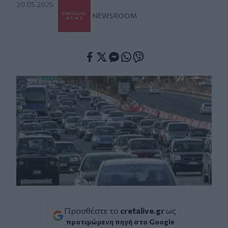
20.05.2025
NEWSROOM
Facebook
Twitter
Messenger
Whatsapp
Viber
Προσθέστε το
cretalive.gr
ως
προτιμώμενη πηγή στο Google