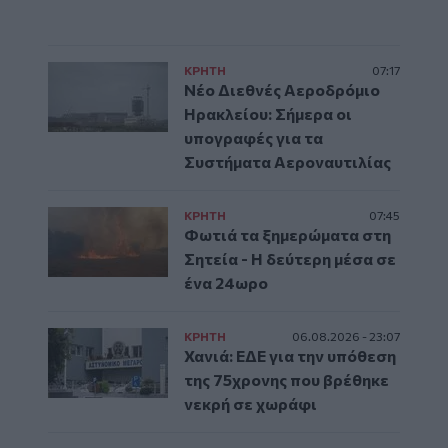
ΚΡΗΤΗ
07:17
Νέο Διεθνές Αεροδρόμιο
Ηρακλείου: Σήμερα οι
υπογραφές για τα
Συστήματα Αεροναυτιλίας
ΚΡΗΤΗ
07:45
Φωτιά τα ξημερώματα στη
Σητεία - Η δεύτερη μέσα σε
ένα 24ωρο
ΚΡΗΤΗ
06.08.2026 - 23:07
Χανιά: ΕΔΕ για την υπόθεση
της 75χρονης που βρέθηκε
νεκρή σε χωράφι