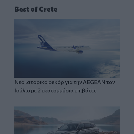
Best of Crete
Νέο ιστορικό ρεκόρ για την AEGEAN τον
Ιούλιο με 2 εκατομμύρια επιβάτες