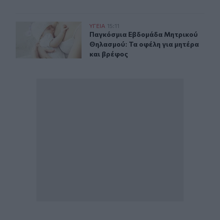
Παγκόσμια Εβδομάδα Μητρικού Θηλασμού: Τα οφέλη γι
ΥΓΕΙΑ
15:11
Παγκόσμια Εβδομάδα Μητρικού Θηλ
Παγκόσμια Εβδομάδα Μητρικού
Θηλασμού: Τα οφέλη για μητέρα
και βρέφος