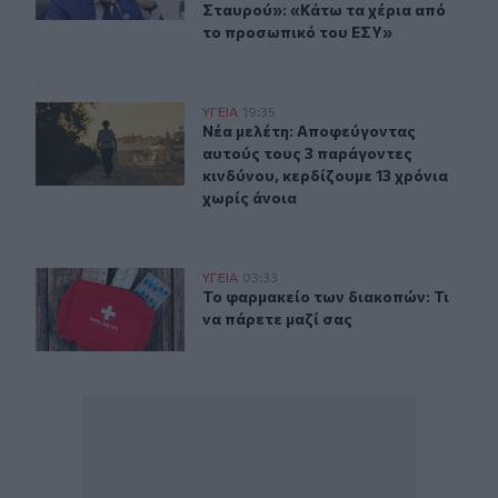
Σταυρού»: «Κάτω τα χέρια από
το προσωπικό του ΕΣΥ»
Νέα μελέτη: Αποφεύγοντας αυτούς τους 3 παράγοντες κι
ΥΓΕΙΑ
19:35
Νέα μελέτη: Αποφεύγοντας αυτούς τ
Νέα μελέτη: Αποφεύγοντας
αυτούς τους 3 παράγοντες
κινδύνου, κερδίζουμε 13 χρόνια
χωρίς άνοια
Το φαρμακείο των διακοπών: Τι να πάρετε μαζί σας
ΥΓΕΙΑ
03:33
Το φαρμακείο των διακοπών: Τι να 
Το φαρμακείο των διακοπών: Τι
να πάρετε μαζί σας