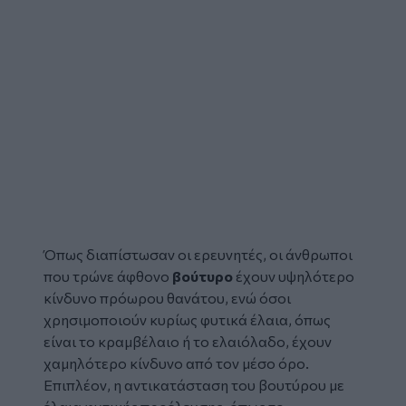
Όπως διαπίστωσαν οι ερευνητές, οι άνθρωποι
που τρώνε άφθονο
βούτυρο
έχουν υψηλότερο
κίνδυνο πρόωρου θανάτου, ενώ όσοι
χρησιμοποιούν κυρίως φυτικά έλαια, όπως
είναι το κραμβέλαιο ή το ελαιόλαδο, έχουν
χαμηλότερο κίνδυνο από τον μέσο όρο.
Επιπλέον, η αντικατάσταση του βουτύρου με