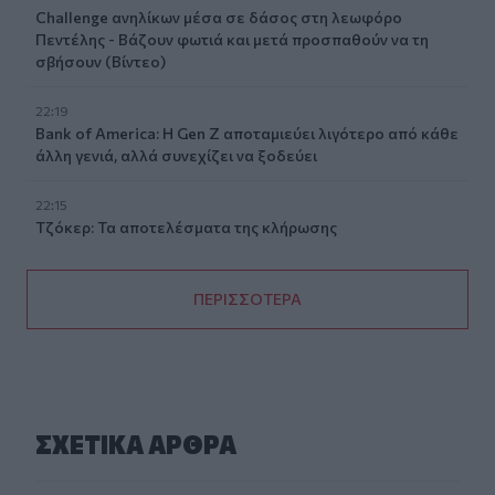
Challenge ανηλίκων μέσα σε δάσος στη λεωφόρο
Πεντέλης - Βάζουν φωτιά και μετά προσπαθούν να τη
σβήσουν (Βίντεο)
22:19
Bank of America: Η Gen Z αποταμιεύει λιγότερο από κάθε
άλλη γενιά, αλλά συνεχίζει να ξοδεύει
22:15
Τζόκερ: Τα αποτελέσματα της κλήρωσης
ΠΕΡΙΣΣΟΤΕΡΑ
ΣΧΕΤΙΚA AΡΘΡΑ