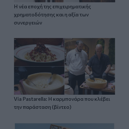
Η νέα εποχή της επιχειρηματικής
χρηματοδότησης και η αξία των
συνεργειών
Via Pastarella: Η καρμπονάρα που κλέβει
την παράσταση (βίντεο)