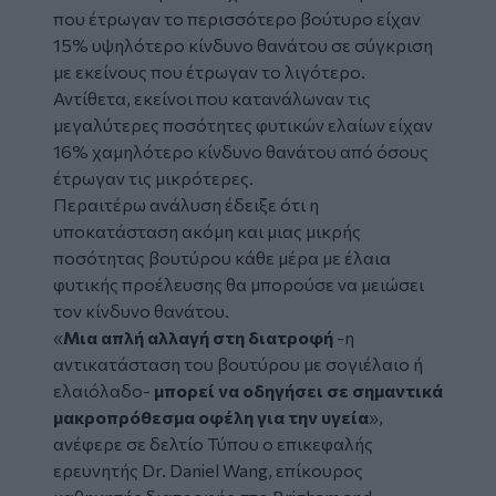
που έτρωγαν το περισσότερο βούτυρο είχαν
15% υψηλότερο κίνδυνο θανάτου σε σύγκριση
με εκείνους που έτρωγαν το λιγότερο.
Αντίθετα, εκείνοι που κατανάλωναν τις
μεγαλύτερες ποσότητες φυτικών ελαίων είχαν
16% χαμηλότερο κίνδυνο θανάτου από όσους
έτρωγαν τις μικρότερες.
Περαιτέρω ανάλυση έδειξε ότι η
υποκατάσταση ακόμη και μιας μικρής
ποσότητας βουτύρου κάθε μέρα με έλαια
φυτικής προέλευσης θα μπορούσε να μειώσει
τον κίνδυνο θανάτου.
«
Μια απλή αλλαγή στη διατροφή
-η
αντικατάσταση του βουτύρου με σογιέλαιο ή
ελαιόλαδο-
μπορεί να οδηγήσει σε σημαντικά
μακροπρόθεσμα οφέλη για την υγεία
»,
ανέφερε σε δελτίο Τύπου ο επικεφαλής
ερευνητής Dr. Daniel Wang, επίκουρος