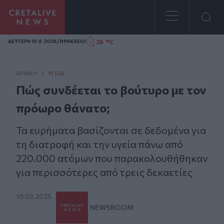
Homepage
/
26 °C
ΔΕΥΤΕΡΑ 10.8.2026
ΗΡΑΚΛΕΙΟ
ΑΡΧΙΚΗ
/
ΥΓΕΊΑ
Πώς συνδέεται το βούτυρο με τον
πρόωρο θάνατο;
Τα ευρήματα βασίζονται σε δεδομένα για
τη διατροφή και την υγεία πάνω από
220.000 ατόμων που παρακολουθήθηκαν
για περισσότερες από τρεις δεκαετίες
10.03.2025
NEWSROOM