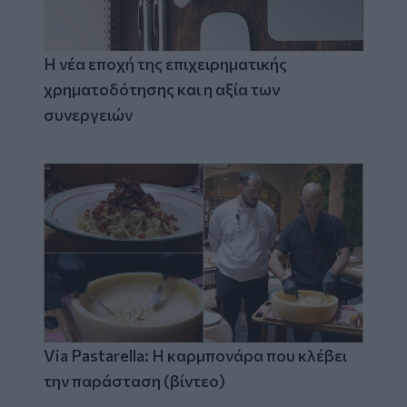
Η νέα εποχή της επιχειρηματικής
χρηματοδότησης και η αξία των
συνεργειών
Via Pastarella: Η καρμπονάρα που κλέβει
την παράσταση (βίντεο)