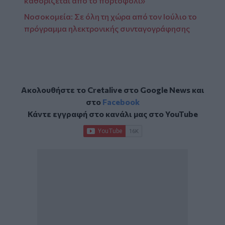
καθορίζεται από το πορτοφόλι»
Νοσοκομεία: Σε όλη τη χώρα από τον Ιούλιο το
πρόγραμμα ηλεκτρονικής συνταγογράφησης
Ακολουθήστε το Cretalive στο
Google News
και
στο
Facebook
Κάντε εγγραφή στο κανάλι μας στο
YouTube