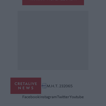
Μ.Η.Τ. 232065
Facebook
Instagram
Twitter
Youtube