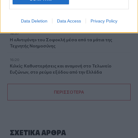
16:47
Δεκαπενταύγουστος 2026: Πώς αμείβονται όσοι θα
εργαστούν
Data Deletion
Data Access
Privacy Policy
16:37
Η «Αντιγόνη» του Σοφοκλή μέσα από τα μάτια της
Τεχνητής Νοημοσύνης
16:20
Κιλκίς: Καθυστερήσεις και αναμονή στο Τελωνείο
Ευζώνων, στο ρεύμα εξόδου από την Ελλάδα
ΠΕΡΙΣΣΟΤΕΡΑ
ΣΧΕΤΙΚA AΡΘΡΑ