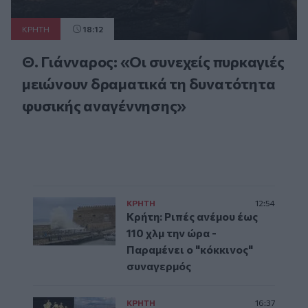
ΚΡΗΤΗ
18:12
Θ. Γιάνναρος: «Οι συνεχείς πυρκαγιές
μειώνουν δραματικά τη δυνατότητα
φυσικής αναγέννησης»
ΚΡΗΤΗ
12:54
Κρήτη: Ριπές ανέμου έως
110 χλμ την ώρα -
Παραμένει ο "κόκκινος"
συναγερμός
ΚΡΗΤΗ
16:37