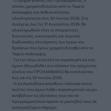
Ο τρέχων κύκλος του Προγράμματος, ο
οποίος χρηματοδοτείται από το Ταμείο
Ανάκαμψης και Ανθεκτικότητας,
ολοκληρώνεται στις 30 Ιουνίου 2026. Στη
συνέχεια, έως τις 31 Αυγούστου 2026, θα
ολοκληρωθούν όλες οι απαραίτητες
διοικητικές, οικονομικές και τεχνικές
διαδικασίες κλεισίματος των έργων και
δράσεων που έχουν χρηματοδοτηθεί από το
Ταμείο Ανάκαμψης.
Για τον λόγο αυτό όλα τα παραπεμπτικά που
έχουν ήδη εκδοθεί στο πλαίσιο του τρέχοντος
κύκλου του ΠΡΟΛΑΜΒΑΝΩ θα εκτελούνται
έως και τις 30 Ιουνίου 2026.
Η κα Αγαπηδάκη απευθύνει κάλεσμα στους
πολίτες που έχουν λάβει παραπεμπτικό να μην
αναβάλουν τις εξετάσεις τους και να
προγραμματίσουν άμεσα το ραντεβού τους σε
συνεργαζόμενο πάροχο.