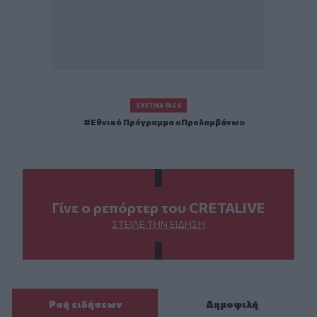
ΣΧΕΤΙΚΆ TAGS
Εθνικό Πρόγραμμα «Προλαμβάνω»
Γίνε ο ρεπόρτερ του CRETALIVE
ΣΤΕΊΛΕ ΤΗΝ ΕΊΔΗΣΗ
Ροή ειδήσεων
Δημοφιλή