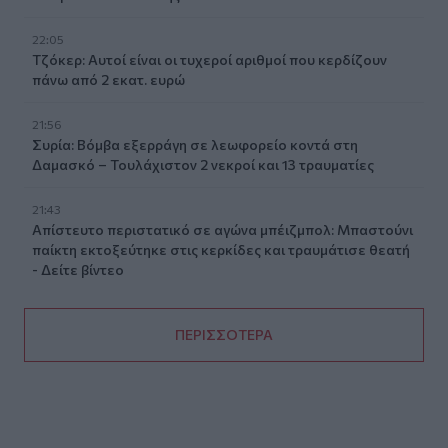
22:05
Τζόκερ: Αυτοί είναι οι τυχεροί αριθμοί που κερδίζουν
πάνω από 2 εκατ. ευρώ
21:56
Συρία: Βόμβα εξερράγη σε λεωφορείο κοντά στη
Δαμασκό – Τουλάχιστον 2 νεκροί και 13 τραυματίες
21:43
Απίστευτο περιστατικό σε αγώνα μπέιζμπολ: Μπαστούνι
παίκτη εκτοξεύτηκε στις κερκίδες και τραυμάτισε θεατή
- Δείτε βίντεο
ΠΕΡΙΣΣΟΤΕΡΑ