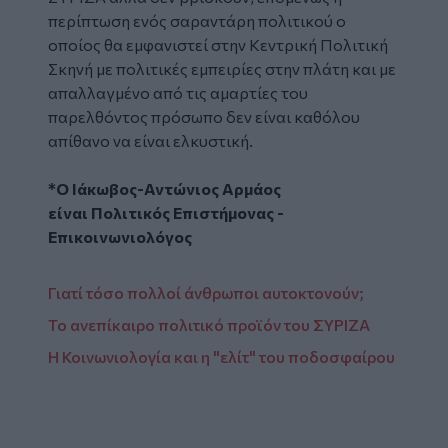
περίπτωση ενός σαραντάρη πολιτικού ο
οποίος θα εμφανιστεί στην Κεντρική Πολιτική
Σκηνή με πολιτικές εμπειρίες στην πλάτη και με
απαλλαγμένο από τις αμαρτίες του
παρελθόντος πρόσωπο δεν είναι καθόλου
απίθανο να είναι ελκυστική.
*Ο Ιάκωβος-Αντώνιος Αρμάος
είναι Πολιτικός Επιστήμονας -
Επικοινωνιολόγος
Γιατί τόσο πολλοί άνθρωποι αυτοκτονούν;
Το ανεπίκαιρο πολιτικό προϊόν του ΣΥΡΙΖΑ
Η Κοινωνιολογία και η "ελίτ" του ποδοσφαίρου