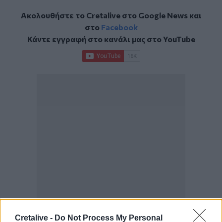
Ακολουθήστε το Cretalive στο
Google News
και
στο
Facebook
Κάντε εγγραφή στο κανάλι μας στο
YouTube
Cretalive -
Do Not Process My Personal