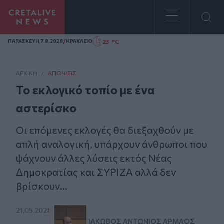
Homepage
/
23 °C
ΠΑΡΑΣΚΕΥΗ 7.8.2026
ΗΡΑΚΛΕΙΟ
ΑΡΧΙΚΗ
/
ΑΠΌΨΕΙΣ
Το εκλογικό τοπίο με ένα
αστερίσκο
Οι επόμενες εκλογές θα διεξαχθούν με
απλή αναλογική, υπάρχουν άνθρωποι που
ψάχνουν άλλες λύσεις εκτός Νέας
Δημοκρατίας και ΣΥΡΙΖΑ αλλά δεν
βρίσκουν...
21.05.2021
ΙΆΚΩΒΟΣ ΑΝΤΏΝΙΟΣ ΑΡΜΆΟΣ