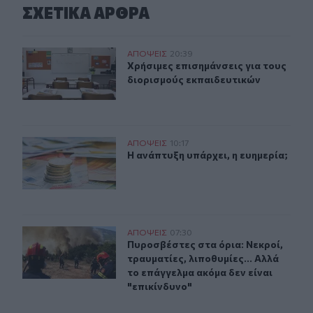
ΣΧΕΤΙΚA AΡΘΡΑ
Χρήσιμες επισημάνσεις για τους διορισμούς εκπαιδευτι
ΑΠΟΨΕΙΣ
20:39
Χρήσιμες επισημάνσεις για τους δι
Χρήσιμες επισημάνσεις για τους
διορισμούς εκπαιδευτικών
Η ανάπτυξη υπάρχει, η ευημερία;
ΑΠΟΨΕΙΣ
10:17
Η ανάπτυξη υπάρχει, η ευημερία;
Η ανάπτυξη υπάρχει, η ευημερία;
Πυροσβέστες στα όρια: Νεκροί, τραυματίες, λιποθυμίες.
ΑΠΟΨΕΙΣ
07:30
Πυροσβέστες στα όρια: Νεκροί, τραυ
Πυροσβέστες στα όρια: Νεκροί,
τραυματίες, λιποθυμίες... Αλλά
το επάγγελμα ακόμα δεν είναι
"επικίνδυνο"