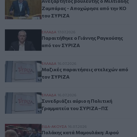
Ανεξάρτητος βουλευτής ο Μιλτιάδης
Ζαμπάρας - Αποχώρησε από την ΚΟ
του ΣΥΡΙΖΑ
Παραιτήθηκε ο Γιάννης Ραγκούσης από τ
ΕΛΛAΔΑ
17.07.2026
Παραιτήθηκε ο Γιάννης Ραγκούσης
από τον ΣΥΡΙΖΑ
Μαζικές παραιτήσεις στελεχών από τον 
ΕΛΛAΔΑ
16.07.2026
Μαζικές παραιτήσεις στελεχών από
τον ΣΥΡΙΖΑ
Συνεδριάζει αύριο η Πολιτική Γραμματεί
ΕΛΛAΔΑ
16.07.2026
Συνεδριάζει αύριο η Πολιτική
Γραμματεία του ΣΥΡΙΖΑ–ΠΣ
Πολάκης κατά Μαμουλάκη: Αφού στηρίζεις 
ΕΙΔΑ-ΑΚΟΥΣΑ
16.07.2026
Πολάκης κατά Μαμουλάκη: Αφού