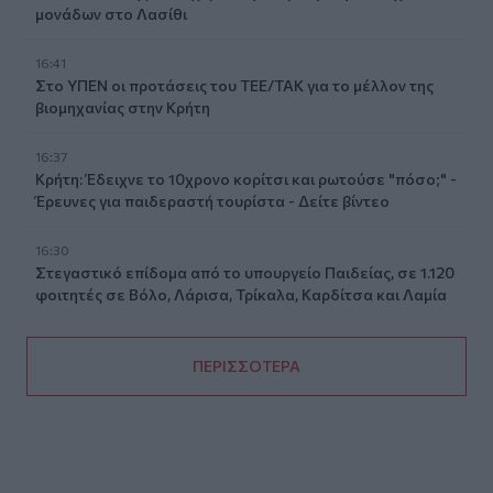
μονάδων στο Λασίθι
16:41
Στο ΥΠΕΝ οι προτάσεις του ΤΕΕ/ΤΑΚ για το μέλλον της
βιομηχανίας στην Κρήτη
16:37
Κρήτη: Έδειχνε το 10χρονο κορίτσι και ρωτούσε "πόσο;" -
Έρευνες για παιδεραστή τουρίστα - Δείτε βίντεο
16:30
Στεγαστικό επίδομα από το υπουργείο Παιδείας, σε 1.120
φοιτητές σε Βόλο, Λάρισα, Τρίκαλα, Καρδίτσα και Λαμία
ΠΕΡΙΣΣΟΤΕΡΑ