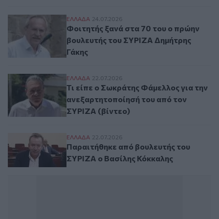
Φοιτητής ξανά στα 70 του ο πρώην βουλε
ΕΛΛAΔΑ
24.07.2026
Φοιτητής ξανά στα 70 του ο πρώην
βουλευτής του ΣΥΡΙΖΑ Δημήτρης
Γάκης
Τι είπε ο Σωκράτης Φάμελλος για την ανε
ΕΛΛAΔΑ
22.07.2026
Τι είπε ο Σωκράτης Φάμελλος για την
ανεξαρτητοποίησή του από τον
ΣΥΡΙΖΑ (βίντεο)
Παραιτήθηκε από βουλευτής του ΣΥΡΙΖΑ 
ΕΛΛAΔΑ
22.07.2026
Παραιτήθηκε από βουλευτής του
ΣΥΡΙΖΑ ο Βασίλης Κόκκαλης