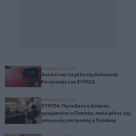
Αυτά είναι τα μέλη της Εκλογικής Επιτρο
ΕΛΛAΔΑ
18.07.2026
Αυτά είναι τα μέλη της Εκλογικής
Επιτροπής του ΣΥΡΙΖΑ
ΣΥΡΙΖΑ: Πρόεδρος η Δούρου, γραμματέας
ΕΛΛAΔΑ
18.07.2026
ΣΥΡΙΖΑ: Πρόεδρος η Δούρου,
γραμματέας ο Παππάς, απλό μέλος της
εκλογικής επιτροπής ο Πολάκης