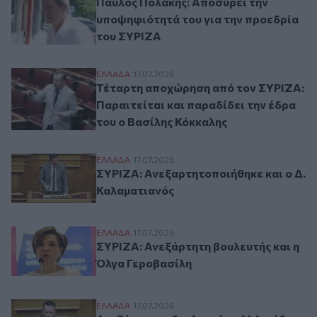
Παύλος Πολάκης: Αποσύρει την
υποψηφιότητά του για την προεδρία
του ΣΥΡΙΖΑ
Τέταρτη αποχώρηση από τον ΣΥΡΙΖΑ: Παρα
ΕΛΛAΔΑ
17.07.2026
Τέταρτη αποχώρηση από τον ΣΥΡΙΖΑ:
Παραιτείται και παραδίδει την έδρα
του ο Βασίλης Κόκκαλης
ΣΥΡΙΖΑ: Ανεξαρτητοποιήθηκε και ο Δ. Κα
ΕΛΛAΔΑ
17.07.2026
ΣΥΡΙΖΑ: Ανεξαρτητοποιήθηκε και ο Δ.
Καλαματιανός
ΣΥΡΙΖΑ: Ανεξάρτητη βουλευτής και η Όλγ
ΕΛΛAΔΑ
17.07.2026
ΣΥΡΙΖΑ: Ανεξάρτητη βουλευτής και η
Όλγα Γεροβασίλη
Ανεξάρτητος βουλευτής ο Μιλτιάδης Ζαμ
ΕΛΛAΔΑ
17.07.2026