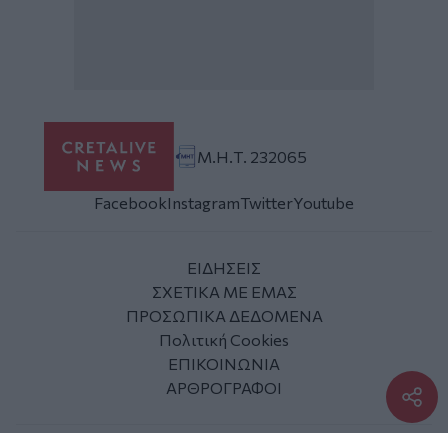
Μ.Η.Τ. 232065
Facebook
Instagram
Twitter
Youtube
ΕΙΔΗΣΕΙΣ
ΣΧΕΤΙΚΑ ΜΕ ΕΜΑΣ
ΠΡΟΣΩΠΙΚΑ ΔΕΔΟΜΕΝΑ
Πολιτική Cookies
ΕΠΙΚΟΙΝΩΝΙΑ
ΑΡΘΡΟΓΡΑΦΟΙ