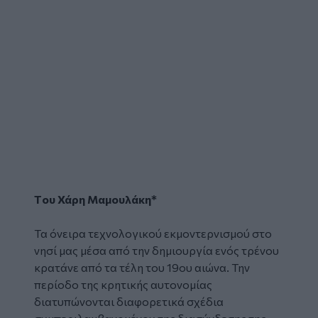
Tου Χάρη Μαμουλάκη*
Τα όνειρα τεχνολογικού εκμοντερνισμού στο
νησί μας μέσα από την δημιουργία ενός τρένου
κρατάνε από τα τέλη του 19ου αιώνα. Την
περίοδο της κρητικής αυτονομίας
διατυπώνονται διαφορετικά σχέδια