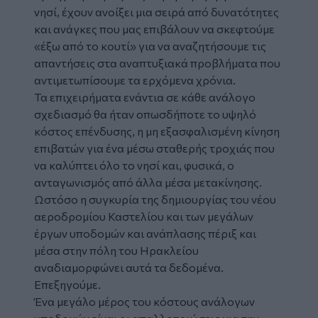
νησί, έχουν ανοίξει μια σειρά από δυνατότητες
και ανάγκες που μας επιβάλουν να σκεφτούμε
«έξω από το κουτί» για να αναζητήσουμε τις
απαντήσεις στα αναπτυξιακά προβλήματα που
αντιμετωπίσουμε τα ερχόμενα χρόνια.
Τα επιχειρήματα ενάντια σε κάθε ανάλογο
σχεδιασμό θα ήταν οπωσδήποτε το υψηλό
κόστος επένδυσης, η μη εξασφαλισμένη κίνηση
επιβατών για ένα μέσω σταθερής τροχιάς που
να καλύπτει όλο το νησί και, φυσικά, ο
ανταγωνισμός από άλλα μέσα μετακίνησης.
Ωστόσο η συγκυρία της δημιουργίας του νέου
αεροδρομίου Καστελίου και των μεγάλων
έργων υποδομών και ανάπλασης πέριξ και
μέσα στην πόλη του Ηρακλείου
αναδιαμορφώνει αυτά τα δεδομένα.
Επεξηγούμε.
Ένα μεγάλο μέρος του κόστους ανάλογων