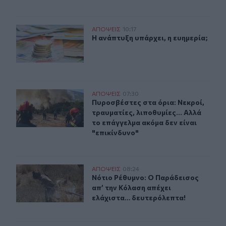
Η ανάπτυξη υπάρχει, η ευημερία;
ΑΠΟΨΕΙΣ
10:17
Η ανάπτυξη υπάρχει, η ευημερία;
Η ανάπτυξη υπάρχει, η ευημερία;
Πυροσβέστες στα όρια: Νεκροί, τραυματίες, λιποθυμίες.
ΑΠΟΨΕΙΣ
07:30
Πυροσβέστες στα όρια: Νεκροί, τραυ
Πυροσβέστες στα όρια: Νεκροί,
τραυματίες, λιποθυμίες... Αλλά
το επάγγελμα ακόμα δεν είναι
"επικίνδυνο"
Νότιο Ρέθυμνο: Ο Παράδεισος απ’ την Κόλαση απέχει 
ΑΠΟΨΕΙΣ
08:24
Νότιο Ρέθυμνο: Ο Παράδεισος απ’ 
Νότιο Ρέθυμνο: Ο Παράδεισος
απ’ την Κόλαση απέχει
ελάχιστα… δευτερόλεπτα!