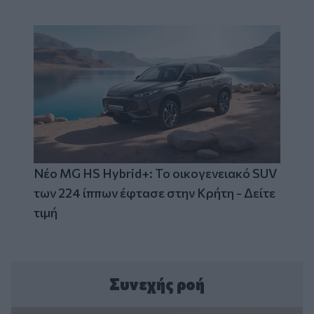
Νέο MG HS Hybrid+: Το οικογενειακό SUV
των 224 ίππων έφτασε στην Κρήτη - Δείτε
τιμή
Συνεχής ροή