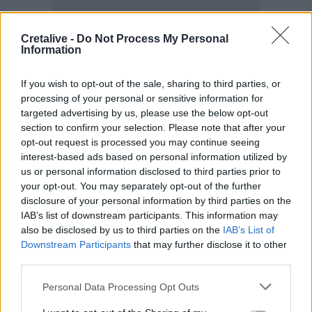
Cretalive -
Do Not Process My Personal
Information
If you wish to opt-out of the sale, sharing to third parties, or
processing of your personal or sensitive information for
targeted advertising by us, please use the below opt-out
section to confirm your selection. Please note that after your
opt-out request is processed you may continue seeing
interest-based ads based on personal information utilized by
ΣΧΕΤΙΚΆ TAGS
us or personal information disclosed to third parties prior to
Προαστιακός
Ηράκλειο
your opt-out. You may separately opt-out of the further
disclosure of your personal information by third parties on the
IAB’s list of downstream participants. This information may
also be disclosed by us to third parties on the
IAB’s List of
Downstream Participants
that may further disclose it to other
third parties.
Γίνε ο ρεπόρτερ του CRETALIVE
ΣΤΕΊΛΕ ΤΗΝ ΕΊΔΗΣΗ
Personal Data Processing Opt Outs