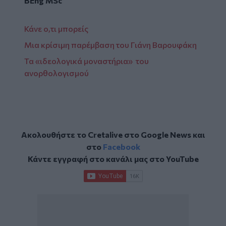
BEng MSc
Κάνε ο,τι μπορείς
Μια κρίσιμη παρέμβαση του Γιάνη Βαρουφάκη
Τα «ιδεολογικά μοναστήρια» του
ανορθολογισμού
Ακολουθήστε το Cretalive στο
Google News
και
στο
Facebook
Κάντε εγγραφή στο κανάλι μας στο
YouTube