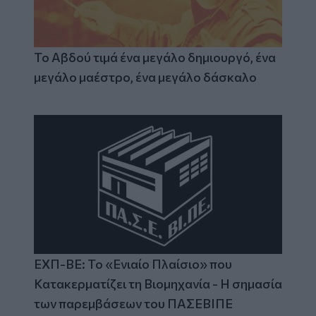
Το Αβδού τιμά ένα μεγάλο δημιουργό, ένα
μεγάλο μαέστρο, ένα μεγάλο δάσκαλο
ΕΧΠ-ΒΕ: Το «Ενιαίο Πλαίσιο» που
Κατακερματίζει τη Βιομηχανία - Η σημασία
των παρεμβάσεων του ΠΑΣΕΒΙΠΕ