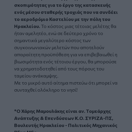
σκοπιμότητας για το έργο της κατασκευής
ενός μέσου σταθερής τροχιάς που να συνδέει
το αεροδρόμιο Καστελίου με την πόλη του
Ηρακλείου.
Το κόστος μιας τέτοιας μελέτης θα
ήταν αμελητέο, ενώ σε δεύτερο χρόνο το
σημαντικά μεγαλύτερο κόστος των
συγκοινωνιακών μελετών που αποτελούν
απαραίτητη προϋπόθεση για να επιβεβαιωθεί η
βιωσιμότητα ενός τέτοιου έργου, θα μπορούσε
να χρηματοδοτηθεί από τους πόρους του
ταμείου ανάκαμψης.
Με το μικρό αυτό αίτημα πιστεύω ότι μπορεί να
συνταχθεί ολόκληρο το νησί!
*Ο Χάρης Μαμουλάκης είναι αν. Τομεάρχης
Ανάπτυξης & Επενδύσεων Κ.Ο. ΣΥΡΙΖΑ-ΠΣ,
Βουλευτής Ηρακλείου - Πολιτικός Μηχανικός