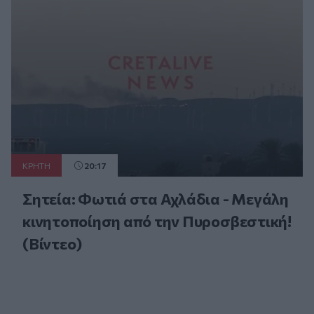
ΚΡΗΤΗ
20:17
Σητεία: Φωτιά στα Αχλάδια - Μεγάλη
κινητοποίηση από την Πυροσβεστική!
(Βίντεο)