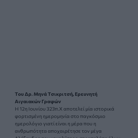
Του Δρ. Μηνά Τσικριτσή, Ερευνητή
Αιγαιακών Γραφών
Η 12η Ιουνίου 323π.Χ αποτελεί μία ιστορικά
φορτισμένη ημερομηνία στο παγκόσμιο
ημερολόγιο γιατί είναι η μέρα που η
ανθρωπότητα αποχαιρέτησε τον
μέγα