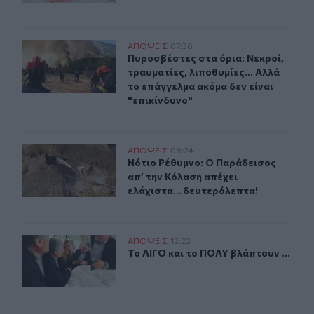
Πυροσβέστες στα όρια: Νεκροί, τραυματίες, λιποθυμίες.
ΑΠΟΨΕΙΣ
07:30
Πυροσβέστες στα όρια: Νεκροί, τραυ
Πυροσβέστες στα όρια: Νεκροί,
τραυματίες, λιποθυμίες... Αλλά
το επάγγελμα ακόμα δεν είναι
"επικίνδυνο"
Νότιο Ρέθυμνο: Ο Παράδεισος απ’ την Κόλαση απέχει 
ΑΠΟΨΕΙΣ
08:24
Νότιο Ρέθυμνο: Ο Παράδεισος απ’ 
Νότιο Ρέθυμνο: Ο Παράδεισος
απ’ την Κόλαση απέχει
ελάχιστα… δευτερόλεπτα!
Το ΛΙΓΟ και το ΠΟΛΥ βλάπτουν …
ΑΠΟΨΕΙΣ
12:22
Το ΛΙΓΟ και το ΠΟΛΥ βλάπτουν …
Το ΛΙΓΟ και το ΠΟΛΥ βλάπτουν …