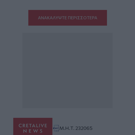
ΑΝΑΚΑΛΥΨΤΕ ΠΕΡΙΣΣΟΤΕΡΑ
Μ.Η.Τ. 232065