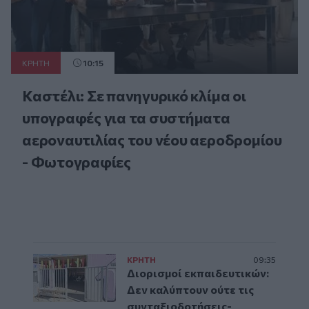
ΚΡΗΤΗ
10:15
Καστέλι: Σε πανηγυρικό κλίμα οι
υπογραφές για τα συστήματα
αεροναυτιλίας του νέου αεροδρομίου
- Φωτογραφίες
ΚΡΗΤΗ
09:35
Διορισμοί εκπαιδευτικών:
Δεν καλύπτουν ούτε τις
συνταξιοδοτήσεις-