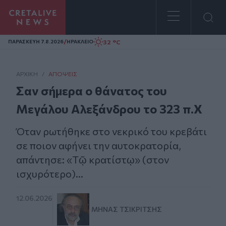
Homepage
/
32 °C
ΠΑΡΑΣΚΕΥΗ 7.8.2026
ΗΡΑΚΛΕΙΟ
ΑΡΧΙΚΗ
/
ΑΠΌΨΕΙΣ
Σαν σήμερα ο θάνατος του
Μεγάλου Αλεξάνδρου το 323 π.Χ
Όταν ρωτήθηκε στο νεκρικό του κρεβάτι
σε ποιον αφήνει την αυτοκρατορία,
απάντησε: «Τῷ κρατίστῳ» (στον
ισχυρότερο)...
12.06.2026
ΜΗΝΆΣ ΤΣΙΚΡΙΤΣΉΣ