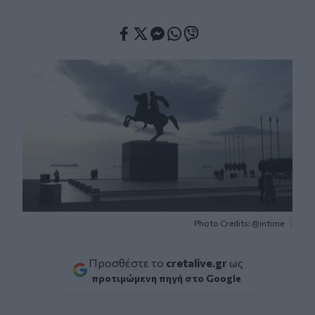
Facebook
Twitter
Messenger
Whatsapp
Viber
Photo Credits: @intime
Προσθέστε το
cretalive.gr
ως
προτιμώμενη πηγή στο Google