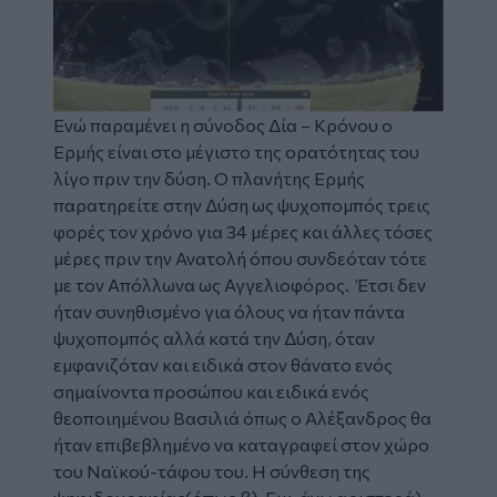
Ενώ παραμένει η σύνοδος Δία – Κρόνου ο
Ερμής είναι στο μέγιστο της ορατότητας του
λίγο πριν την δύση. Ο πλανήτης Ερμής
παρατηρείτε στην Δύση ως ψυχοπομπός τρεις
φορές τον χρόνο για 34 μέρες και άλλες τόσες
μέρες πριν την Ανατολή όπου συνδεόταν τότε
με τον Απόλλωνα ως Αγγελιοφόρος. Έτσι δεν
ήταν συνηθισμένο για όλους να ήταν πάντα
ψυχοπομπός αλλά κατά την Δύση, όταν
εμφανιζόταν και ειδικά στον θάνατο ενός
σημαίνοντα προσώπου και ειδικά ενός
θεοποιημένου Βασιλιά όπως ο Αλέξανδρος θα
ήταν επιβεβλημένο να καταγραφεί στον χώρο
του Ναϊκού-τάφου του. Η σύνθεση της