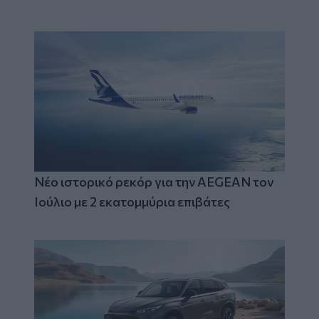
Νέο ιστορικό ρεκόρ για την AEGEAN τον
Ιούλιο με 2 εκατομμύρια επιβάτες