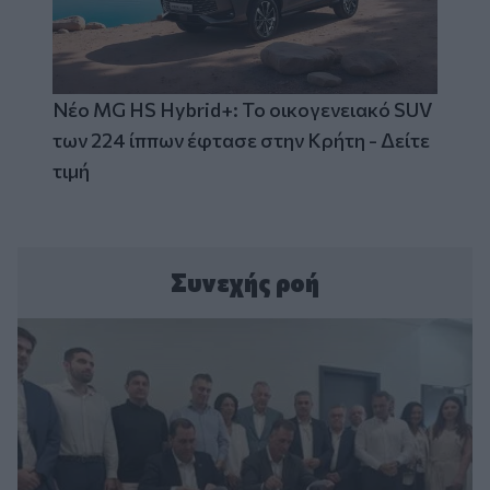
Νέο MG HS Hybrid+: Το οικογενειακό SUV
των 224 ίππων έφτασε στην Κρήτη - Δείτε
τιμή
Συνεχής ροή