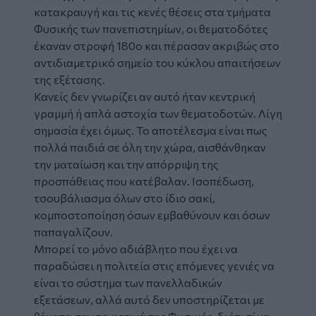
κατακραυγή και τις κενές θέσεις στα τμήματα
Φυσικής των πανεπιστημίων, οι θεματοδότες
έκαναν στροφή 180ο και πέρασαν ακριβώς στο
αντιδιαμετρικό σημείο του κύκλου απαιτήσεων
της εξέτασης.
Κανείς δεν γνωρίζει αν αυτό ήταν κεντρική
γραμμή ή απλά αστοχία των θεματοδοτών. Λίγη
σημασία έχει όμως. Το αποτέλεσμα είναι πως
πολλά παιδιά σε όλη την χώρα, αισθάνθηκαν
την ματαίωση και την απόρριψη της
προσπάθειας που κατέβαλαν. Ισοπέδωση,
τσουβάλιασμα όλων στο ίδιο σακί,
κομποστοποίηση όσων εμβαθύνουν και όσων
παπαγαλίζουν.
Μπορεί το μόνο αδιάβλητο που έχει να
παραδώσει η πολιτεία στις επόμενες γενιές να
είναι το σύστημα των πανελλαδικών
εξετάσεων, αλλά αυτό δεν υποστηρίζεται με