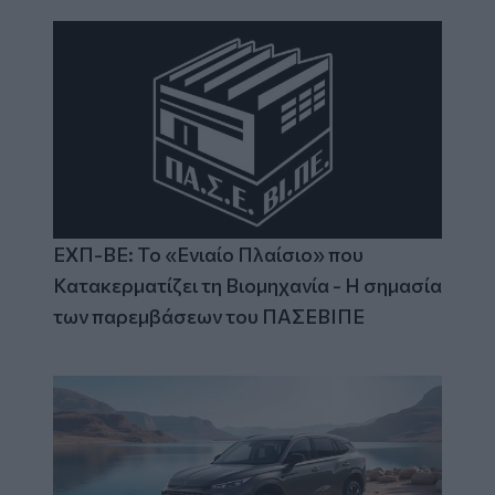
ΕΧΠ-ΒΕ: Το «Ενιαίο Πλαίσιο» που
Κατακερματίζει τη Βιομηχανία - Η σημασία
των παρεμβάσεων του ΠΑΣΕΒΙΠΕ