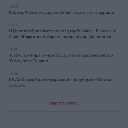
18:30
Κοζάνη: Φωτιά σε χορτολιβαδική έκταση στην Ερμακιά
18:26
Η ξηρασία εξαπλώνεται σε όλη την Ευρώπη – Εικόνες με
ξερά εδάφη και ποτάμια σε ιστορικά χαμηλά επίπεδα
18:13
Τι είναι το «Papara» που έγινε viral στη μεταγραφή του
Σαλάχ στην Τουρκία
18:09
ΕΛ.ΑΣ Κρήτη: Ποιοι αξιωματικοί προήχθησαν - Όλα τα
ονόματα
ΠΕΡΙΣΣΟΤΕΡΑ