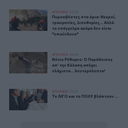
Πυροσβέστες στα όρια: Νεκροί, τραυματίες, λιποθυμίες.
ΑΠΟΨΕΙΣ
07:30
Πυροσβέστες στα όρια: Νεκροί, τραυ
Πυροσβέστες στα όρια: Νεκροί,
τραυματίες, λιποθυμίες... Αλλά
το επάγγελμα ακόμα δεν είναι
"επικίνδυνο"
Νότιο Ρέθυμνο: Ο Παράδεισος απ’ την Κόλαση απέχει 
ΑΠΟΨΕΙΣ
08:24
Νότιο Ρέθυμνο: Ο Παράδεισος απ’ 
Νότιο Ρέθυμνο: Ο Παράδεισος
απ’ την Κόλαση απέχει
ελάχιστα… δευτερόλεπτα!
Το ΛΙΓΟ και το ΠΟΛΥ βλάπτουν …
ΑΠΟΨΕΙΣ
12:22
Το ΛΙΓΟ και το ΠΟΛΥ βλάπτουν …
Το ΛΙΓΟ και το ΠΟΛΥ βλάπτουν …