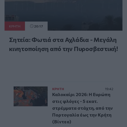
ΚΡΗΤΗ
20:17
Σητεία: Φωτιά στα Αχλάδια - Μεγάλη
κινητοποίηση από την Πυροσβεστική!
ΚΡΗΤΗ
19:42
Καλοκαίρι 2026: Η Ευρώπη
στις φλόγες - 5 εκατ.
στρέμματα στάχτη, από την
Πορτογαλία έως την Κρήτη
(Βίντεο)