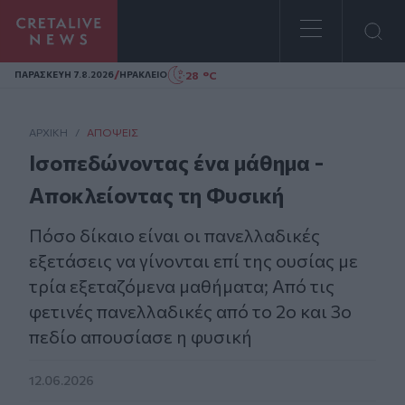
Homepage
/
28 °C
ΠΑΡΑΣΚΕΥΗ 7.8.2026
ΗΡΑΚΛΕΙΟ
ΑΡΧΙΚΗ
/
ΑΠΌΨΕΙΣ
Ισοπεδώνοντας ένα μάθημα -
Αποκλείοντας τη Φυσική
Πόσο δίκαιο είναι οι πανελλαδικές
εξετάσεις να γίνονται επί της ουσίας με
τρία εξεταζόμενα μαθήματα; Από τις
φετινές πανελλαδικές από το 2ο και 3ο
πεδίο απουσίασε η φυσική
12.06.2026