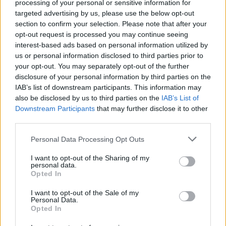
processing of your personal or sensitive information for
targeted advertising by us, please use the below opt-out
section to confirm your selection. Please note that after your
opt-out request is processed you may continue seeing
interest-based ads based on personal information utilized by
Ακολουθήστε το Cretalive στο
Google News
και
us or personal information disclosed to third parties prior to
στο
Facebook
your opt-out. You may separately opt-out of the further
Κάντε εγγραφή στο κανάλι μας στο
YouTube
disclosure of your personal information by third parties on the
IAB’s list of downstream participants. This information may
also be disclosed by us to third parties on the
IAB’s List of
Downstream Participants
that may further disclose it to other
third parties.
Personal Data Processing Opt Outs
I want to opt-out of the Sharing of my
personal data.
Opted In
I want to opt-out of the Sale of my
Personal Data.
Opted In