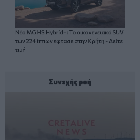
Νέο MG HS Hybrid+: Το οικογενειακό SUV
των 224 ίππων έφτασε στην Κρήτη - Δείτε
τιμή
Συνεχής ροή