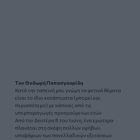
Του Θοδωρή Παπασγουρίδη
Κατά την ταπεινή μου γνώμη τα φετινά θέματα
είναι το ίδιο κατάπτυστα (μπορεί και
περισσότερο) με κάποιες από τις
υπερπαραγωγές προηγούμενων ετών
Από την Δευτέρα 8 του Ιούνη, ένα ερώτημα
πλανάται στη σκέψη πολλών εφήβων,
υποψήφιων των πανελλαδικών εξετάσεων