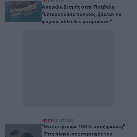
Απεγκλωβισμός στην Πρέβελη: "Επικρατού
ΚΡΗΤΗ
31.07.2026
Απεγκλωβισμός στην Πρέβελη:
"Επικρατούσε πανικός, ήθελαν να
φύγουν αλλά δεν μπορούσαν"
"Θα ζητήσουμε 100% αποζημίωση" -Στις π
ΚΡΗΤΗ
31.07.2026
"Θα ζητήσουμε 100% αποζημίωση"
-Στις πληγείσες περιοχές του