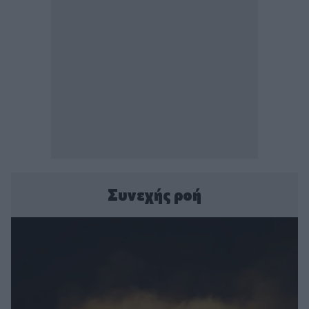
Συνεχής ροή