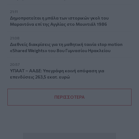
21:11
Δημοπρατείται η μπάλα των ιστορικών γκολ του
Μαραντόνα επί της Αγγλίας στο Μουντιάλ 1986
21:08
Διεθνείς διακρίσεις για τη μαθητική ταινία stop motion
«Shared Weights» του 8ου Γυμνασίου Ηρακλείου
20:57
ΥΠΑΑΤ – ΑΑΔΕ: Υπεγράφη κοινή απόφαση για
επενδύσεις 263,5 εκατ. ευρώ
ΠΕΡΙΣΣΟΤΕΡΑ