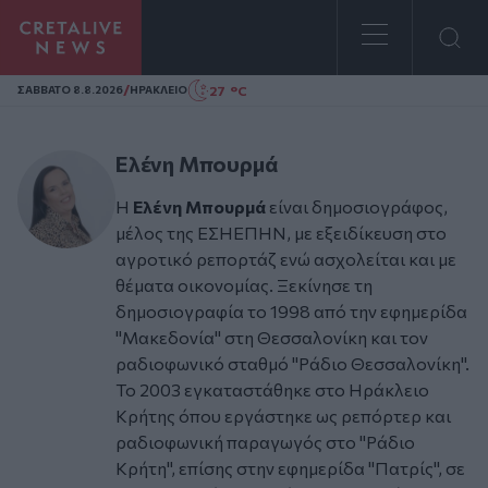
Homepage
/
27 °C
ΣAΒΒΑΤΟ 8.8.2026
ΗΡΑΚΛΕΙΟ
Ελένη Μπουρμά
Η
Ελένη Μπουρμά
είναι δημοσιογράφος,
μέλος της ΕΣΗΕΠΗΝ, με εξειδίκευση στο
αγροτικό ρεπορτάζ ενώ ασχολείται και με
θέματα οικονομίας. Ξεκίνησε τη
δημοσιογραφία το 1998 από την εφημερίδα
"Μακεδονία" στη Θεσσαλονίκη και τον
ραδιοφωνικό σταθμό "Ράδιο Θεσσαλονίκη".
Το 2003 εγκαταστάθηκε στο Ηράκλειο
Κρήτης όπου εργάστηκε ως ρεπόρτερ και
ραδιοφωνική παραγωγός στο "Ράδιο
Κρήτη", επίσης στην εφημερίδα "Πατρίς", σε