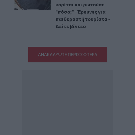
κορίτσι και ρωτούσε
"πόσο;" - Έρευνες για
παιδεραστή τουρίστα -
Δείτε βίντεο
ΑΝΑΚΑΛΥΨΤΕ ΠΕΡΙΣΣΟΤΕΡΑ