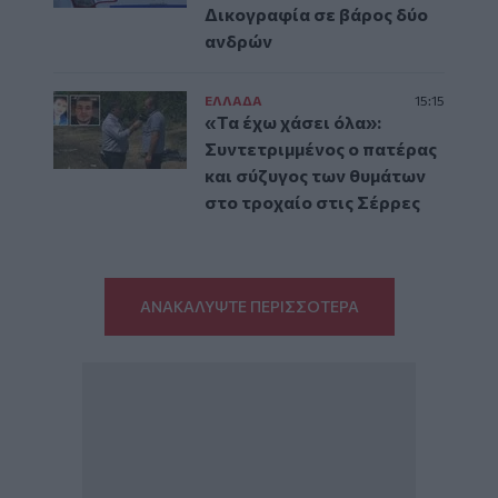
Δικογραφία σε βάρος δύο
ανδρών
ΕΛΛAΔΑ
15:15
«Τα έχω χάσει όλα»:
Συντετριμμένος ο πατέρας
και σύζυγος των θυμάτων
στο τροχαίο στις Σέρρες
ΑΝΑΚΑΛΥΨΤΕ ΠΕΡΙΣΣΟΤΕΡΑ