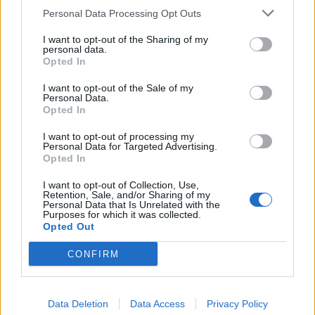
ΠΕΡΙΣΣΟΤΕΡΑ
Personal Data Processing Opt Outs
I want to opt-out of the Sharing of my
personal data.
Opted In
I want to opt-out of the Sale of my
Personal Data.
Opted In
I want to opt-out of processing my
Personal Data for Targeted Advertising.
Opted In
I want to opt-out of Collection, Use,
Retention, Sale, and/or Sharing of my
Personal Data that Is Unrelated with the
Purposes for which it was collected.
Opted Out
CONFIRM
Συνεχής ροή
Data Deletion
Data Access
Privacy Policy