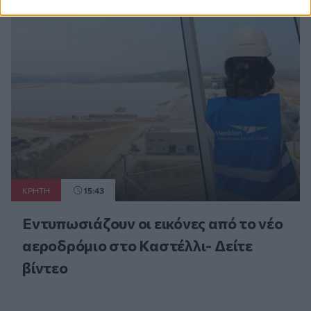
ΚΡΗΤΗ
15:43
Εντυπωσιάζουν οι εικόνες από το νέο
αεροδρόμιο στο Καστέλλι- Δείτε
βίντεο