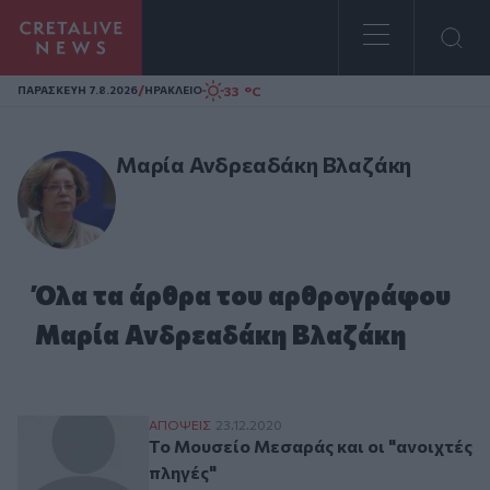
Homepage
/
33 °C
ΠΑΡΑΣΚΕΥΗ 7.8.2026
ΗΡΑΚΛΕΙΟ
Μαρία Ανδρεαδάκη Βλαζάκη
Όλα τα άρθρα του αρθρογράφου
Μαρία Ανδρεαδάκη Βλαζάκη
Το Μουσείο Μεσαράς και οι "ανοιχτές πλη
ΑΠΟΨΕΙΣ
23.12.2020
Το Μουσείο Μεσαράς και οι "ανοιχτές
πληγές"