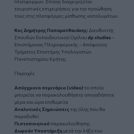
πλατφορμών. Επίσης διαχειρίζεται
τουριστικές επιχειρήσεις για την προώθηση
τους στις πλατφόρμες μίσθωσης καταλυμάτων.
Κος Δημήτρης Παπαματθαιάκης:
Διευθυντής
Σπουδών Εκπαιδευτικού Ομίλου
dp studies
–
Επιστήμονας Πληροφορικής – Απόφοιτος
Τμήματος Επιστήμης Υπολογιστών
Πανεπιστημίου Κρήτης.
Παροχές
Ασύγχρονο σεμινάριο (video)
το οποίο
μπορείτε να παρακολουθήσετε οποιαδήποτε
μέρα και ώρα επιθυμείτε
Αναλυτικές Σημειώσεις
της ύλης που θα
παραδοθεί
Πιστοποιητικό
παρακολούθησης
Δωρεάν Υποστήριξη
μετά την λήξη του