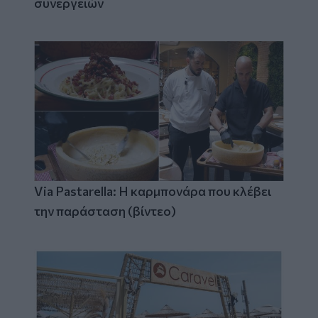
συνεργειών
Via Pastarella: Η καρμπονάρα που κλέβει
την παράσταση (βίντεο)