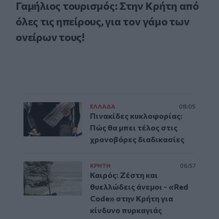
Γαμήλιος τουρισμός: Στην Κρήτη από
όλες τις ηπείρους, για τον γάμο των
ονείρων τους!
ΕΛΛAΔΑ
08:05
Πινακίδες κυκλοφορίας:
Πώς θα μπει τέλος στις
χρονοβόρες διαδικασίες
ΚΡΗΤΗ
06:57
Καιρός: Ζέστη και
θυελλώδεις άνεμοι - «Red
Code» στην Κρήτη για
κίνδυνο πυρκαγιάς