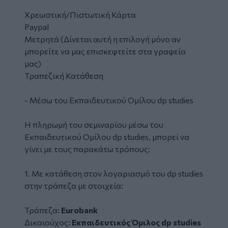
Χρεωστική/Πιστωτική Κάρτα
Paypal
Μετρητά (Δίνεται αυτή η επιλογή μόνο αν
μπορείτε να μας επισκεφτείτε στα γραφεία
μας)
Τραπεζική Κατάθεση
- Μέσω του Εκπαιδευτικού Ομίλου dp studies
Η πληρωμή του σεμιναρίου μέσω του
Εκπαιδευτικού Ομίλου dp studies, μπορεί να
γίνει με τους παρακάτω τρόπους:
1. Με κατάθεση στον λογαριασμό του dp studies
στην τράπεζα με στοιχεία:
Τράπεζα:
Eurobank
Δικαιούχος:
Εκπαιδευτικός Όμιλος dp studies