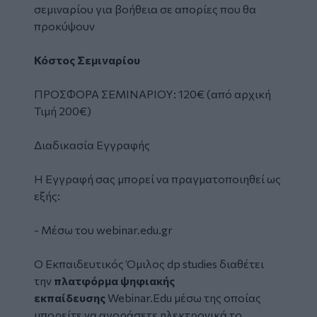
σεμιναρίου για βοήθεια σε απορίες που θα
προκύψουν
Κόστος Σεμιναρίου
ΠΡΟΣΦΟΡΑ ΣΕΜΙΝΑΡΙΟΥ: 120€
(από αρχική
Τιμή 200€)
Διαδικασία Εγγραφής
H Εγγραφή σας μπορεί να πραγματοποιηθεί ως
εξής:
- Μέσω του
webinar.edu.gr
Ο Εκπαιδευτικός Όμιλος dp studies διαθέτει
την
πλατφόρμα ψηφιακής
εκπαίδευσης
Webinar.Edu
μέσω της οποίας
μπορείτε να αγοράσετε ηλεκτρονικά το