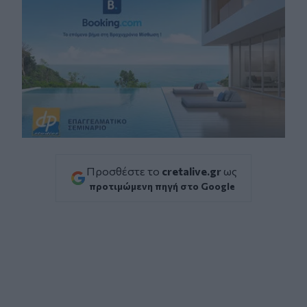
Προσθέστε το
cretalive.gr
ως
προτιμώμενη πηγή στο Google