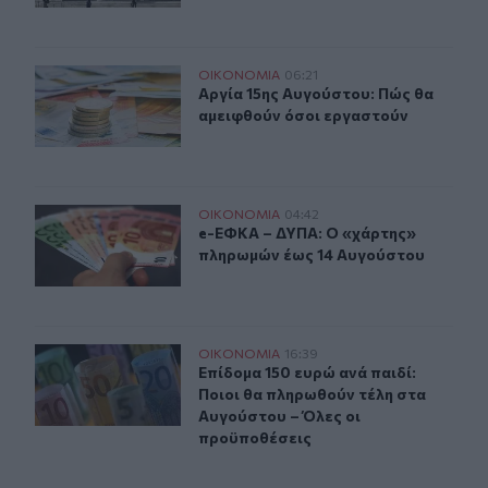
Αργία 15ης Αυγούστου: Πώς θα αμειφθούν όσοι εργαστ
ΟΙΚΟΝΟΜΙΑ
06:21
Αργία 15ης Αυγούστου: Πώς θα αμε
Αργία 15ης Αυγούστου: Πώς θα
αμειφθούν όσοι εργαστούν
e-ΕΦΚΑ – ΔΥΠΑ: Ο «χάρτης» πληρωμών έως 14 Αυγούσ
ΟΙΚΟΝΟΜΙΑ
04:42
e-ΕΦΚΑ – ΔΥΠΑ: Ο «χάρτης» πληρω
e-ΕΦΚΑ – ΔΥΠΑ: Ο «χάρτης»
πληρωμών έως 14 Αυγούστου
Επίδομα 150 ευρώ ανά παιδί: Ποιοι θα πληρωθούν τέλη
ΟΙΚΟΝΟΜΙΑ
16:39
Επίδομα 150 ευρώ ανά παιδί: Ποιοι
Επίδομα 150 ευρώ ανά παιδί:
Ποιοι θα πληρωθούν τέλη στα
Αυγούστου – Όλες οι
προϋποθέσεις