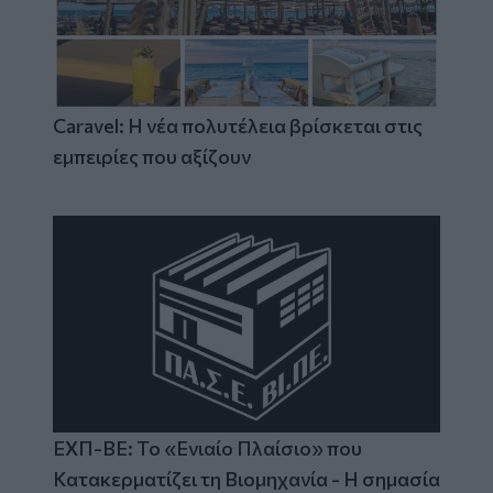
Caravel: Η νέα πολυτέλεια βρίσκεται στις
εμπειρίες που αξίζουν
ΕΧΠ-ΒΕ: Το «Ενιαίο Πλαίσιο» που
Κατακερματίζει τη Βιομηχανία - Η σημασία