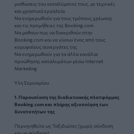
μισθώσεις του καταλύματος τους, με τεχνικές
και χρηστικά εργαλεία
Να ενημερωθούν για τους τρόπους χρέωσης
και τις προμήθειες της Booking.com
Να μάθουν πως να διακριθούν στην
Booking.com και να γίνουν ένας από τους
κορυφαίους συνεργάτες της
Να ενημερωθούν για τα άλλα κανάλια
προώθησης καταλυμάτων μέσω Internet
Marketing
Ύλη Σεμιναρίου
1. Παρουσίαση της διαδικτυακής πλατφόρμας
Booking.com και πλήρης αξιοποίηση των
δυνατοτήτων της
Περιηγηθείτε ως Ταξιδιώτες (χωρίς σύνδεση
και με σύνδεση)