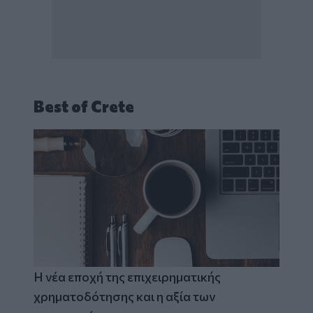
Best of Crete
Η νέα εποχή της επιχειρηματικής
χρηματοδότησης και η αξία των