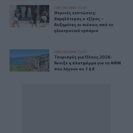
Θερινές εκπτώσεις: Χαμηλότερος ο τζίρος – Αυξημένες ο
ΟΙΚΟΝΟΜΙΑ
15:38
Θερινές εκπτώσεις: Χαμηλότερος ο 
Θερινές εκπτώσεις:
Χαμηλότερος ο τζίρος –
Αυξημένες οι πιέσεις από το
ηλεκτρονικό εμπόριο
Τουρισμός για Όλους 2026: Άνοιξε η πλατφόρμα για τα 
ΟΙΚΟΝΟΜΙΑ
13:00
Τουρισμός για Όλους 2026: Άνοιξε 
Τουρισμός για Όλους 2026:
Άνοιξε η πλατφόρμα για τα ΑΦΜ
που λήγουν σε 7 ή 8