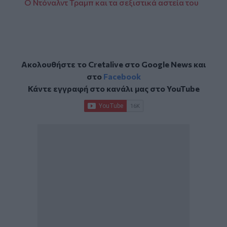
Ο Ντόναλντ Τραμπ και τα σεξιστικά αστεία του
Ακολουθήστε το Cretalive στο
Google News
και
στο
Facebook
Κάντε εγγραφή στο κανάλι μας στο
YouTube