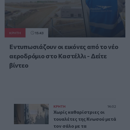
ΚΡΗΤΗ
15:43
Εντυπωσιάζουν οι εικόνες από το νέο
αεροδρόμιο στο Καστέλλι - Δείτε
βίντεο
ΚΡΗΤΗ
14:02
Χωρίς καθαρίστριες οι
τουαλέτες της Κνωσού μετά
τον σάλο με τα