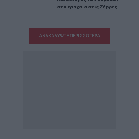
στο τροχαίο στις Σέρρες
ΑΝΑΚΑΛΥΨΤΕ ΠΕΡΙΣΣΟΤΕΡΑ