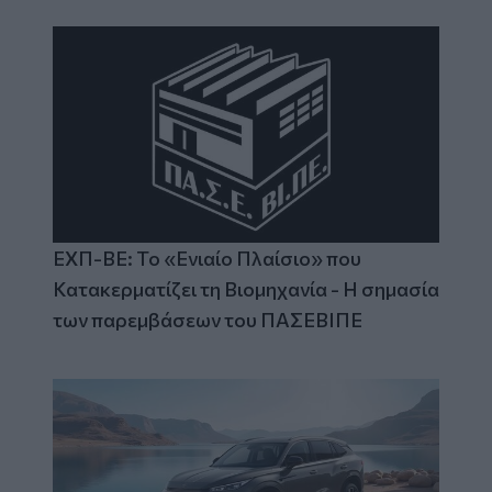
ΕΧΠ-ΒΕ: Το «Ενιαίο Πλαίσιο» που
Κατακερματίζει τη Βιομηχανία - Η σημασία
των παρεμβάσεων του ΠΑΣΕΒΙΠΕ