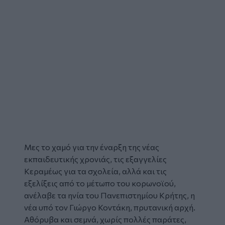
Μες το χαμό για την έναρξη της νέας
εκπαιδευτικής χρονιάς, τις εξαγγελίες
Κεραμέως για τα σχολεία, αλλά και τις
εξελίξεις από το μέτωπο του κορωνοϊού,
ανέλαβε τα ηνία του Πανεπιστημίου Κρήτης
, η
νέα υπό τον Γιώργο Κοντάκη, πρυτανική αρχή.
Αθόρυβα και σεμνά, χωρίς πολλές παράτες,