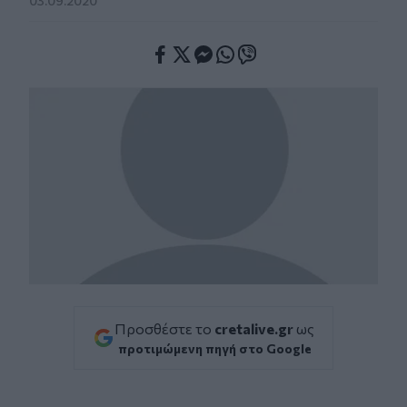
03.09.2020
Facebook
Twitter
Messenger
Whatsapp
Viber
Προσθέστε το
cretalive.gr
ως
προτιμώμενη πηγή στο Google