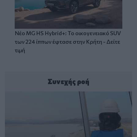
Νέο MG HS Hybrid+: Το οικογενειακό SUV
των 224 ίππων έφτασε στην Κρήτη - Δείτε
τιμή
Συνεχής ροή