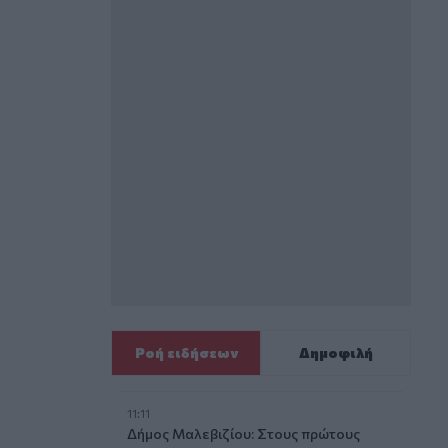
Ροή ειδήσεων
Δημοφιλή
11:11
Δήμος Μαλεβιζίου: Στους πρώτους