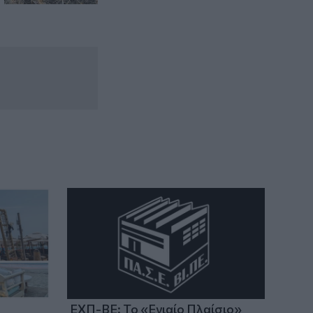
ΕΧΠ-ΒΕ: Το «Ενιαίο Πλαίσιο»