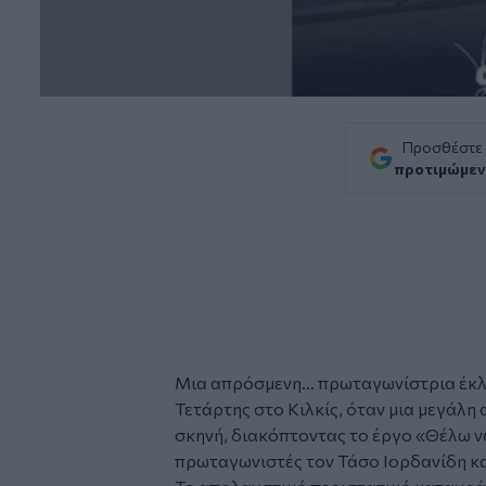
Προσθέστε
προτιμώμεν
Μια απρόσμενη… πρωταγωνίστρια έκλ
Τετάρτης στο Κιλκίς, όταν μια μεγάλη
σκηνή, διακόπτοντας το έργο «Θέλω ν
πρωταγωνιστές τον Τάσο Ιορδανίδη κα