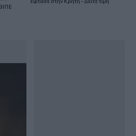
έφτασε στην Κρήτη - Δείτε τιμή
ΒΙΠΕ