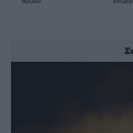
αξίζουν
ένα μεγ
Σ