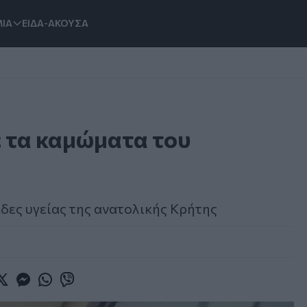
ΙΑ
ΕΙΔΑ-ΑΚΟΥΣΑ
ε τα καμώματα του
δες υγείας της ανατολικής Κρήτης
book
witter
Messenger
Whatsapp
Viber