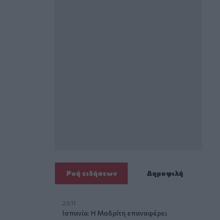
Ροή ειδήσεων
Δημοφιλή
23:11
Ισπανία: Η Μαδρίτη επαναφέρει