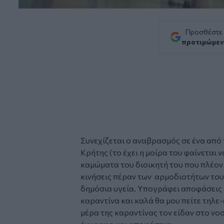
Προσθέστε
προτιμώμεν
Συνεχίζεται ο αναβρασμός σε ένα από
Κρήτης (το έχει η μοίρα του φαίνεται ν
καμώματα του
διοικητή
του που πλέον 
κινήσεις πέραν των αρμοδιοτήτων του ε
δημόσια υγεία. Υπογράφει αποφάσεις 
καραντίνα
και καλά θα μου πείτε τηλε
μέρα της καραντίνας τον είδαν στο νο