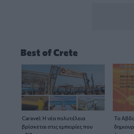
Best of Crete
Caravel: Η νέα πολυτέλεια
Το Αβδο
βρίσκεται στις εμπειρίες που
δημιουρ