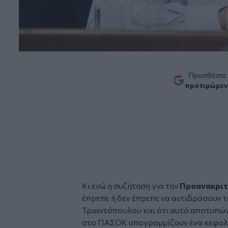
Προσθέστε
προτιμώμεν
Κι ενώ η συζήτηση για την
Προανακριτ
έπρεπε ή δεν έπρεπε να αντιδράσουν 
Τριαντόπουλου και ότι αυτό αποτυπών
στο ΠΑΣΟΚ υπογραμμίζουν ένα κεφαλ