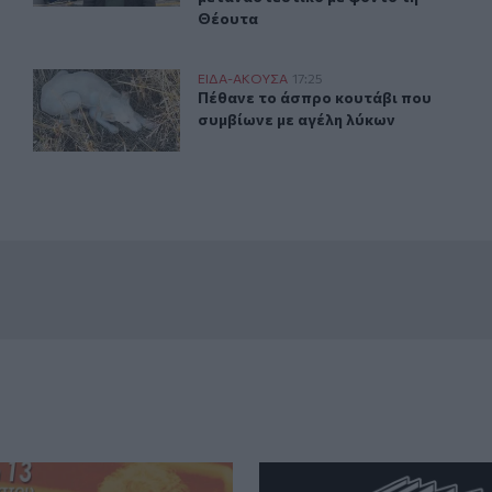
Θέουτα
γαν με λεωφορεία
Πέθανε το άσπρο κουτάβι που συμβίωνε με αγέλη λύκων
ΕΙΔΑ-ΑΚΟΥΣΑ
17:25
ε, οι μετανάστες πήγαν με λεωφορεία
Πέθανε το άσπρο κουτάβι που συμβ
Πέθανε το άσπρο κουτάβι που
συμβίωνε με αγέλη λύκων