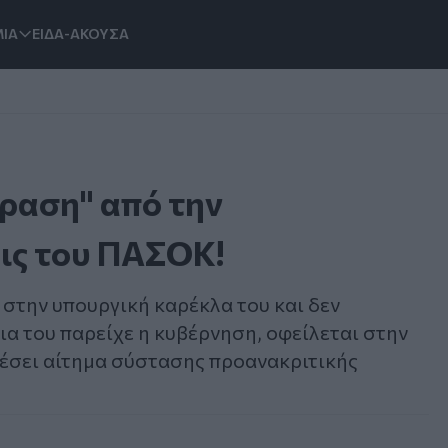
ΙΑ
ΕΙΔΑ-ΑΚΟΥΣΑ
δραση" από την
εις του ΠΑΣΟΚ!
ι στην υπουργική καρέκλα του και δεν
ια του παρείχε η κυβέρνηση, οφείλεται στην
έσει αίτημα σύστασης προανακριτικής