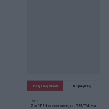
Ροή ειδήσεων
Δημοφιλή
16:41
Στο ΥΠΕΝ οι προτάσεις του ΤΕΕ/ΤΑΚ για