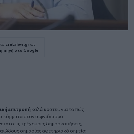
 το
cretalive.gr
ως
η πηγή στο Google
ική επιτροπή
καλά κρατεί, για το πώς
τα κόμματα στον αιφνιδιασμό
εται στις τρέχουσες δημοσκοπήσεις,
αιώδους σημασίας αφετηριακό σημείο: