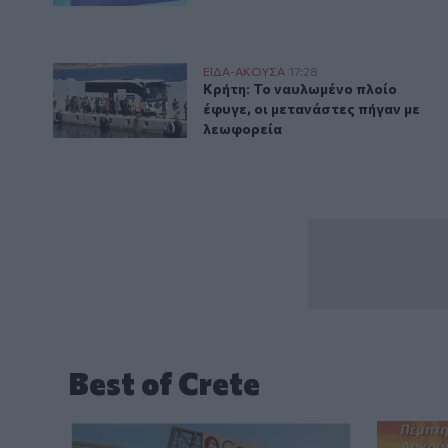
Κρήτη: Το ναυλωμένο πλοίο έφυγε, οι μετανάστες πή
ΕΙΔΑ-ΑΚΟΥΣΑ
17:28
Κρήτη: Το ναυλωμένο πλοίο έφυγ
Κρήτη: Το ναυλωμένο πλοίο
έφυγε, οι μετανάστες πήγαν με
λεωφορεία
Best of Crete