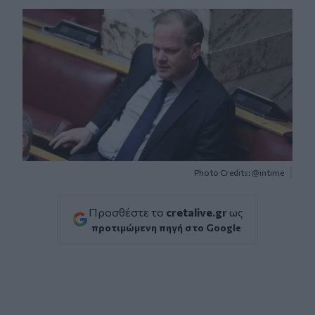
Photo Credits: @intime
Προσθέστε το
cretalive.gr
ως
προτιμώμενη πηγή στο Google