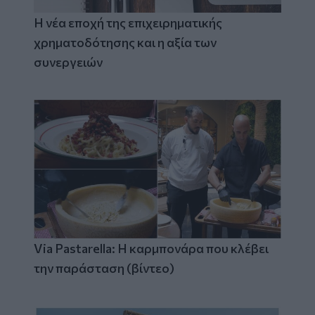
Η νέα εποχή της επιχειρηματικής
χρηματοδότησης και η αξία των
συνεργειών
Via Pastarella: Η καρμπονάρα που κλέβει
την παράσταση (βίντεο)