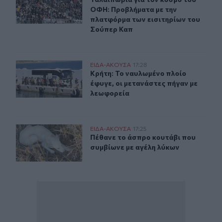
ΟΦΗ: Προβλήματα με την
πλατφόρμα των εισιτηρίων του
Σούπερ Καπ
Κρήτη: Το ναυλωμένο πλοίο έφυγε, οι μετανάστες πήγαν
ΕΙΔΑ-ΑΚΟΥΣΑ
17:28
Κρήτη: Το ναυλωμένο πλοίο έφυγε, 
Κρήτη: Το ναυλωμένο πλοίο
έφυγε, οι μετανάστες πήγαν με
λεωφορεία
Πέθανε το άσπρο κουτάβι που συμβίωνε με αγέλη λύκω
ΕΙΔΑ-ΑΚΟΥΣΑ
17:25
Πέθανε το άσπρο κουτάβι που συμβ
Πέθανε το άσπρο κουτάβι που
συμβίωνε με αγέλη λύκων