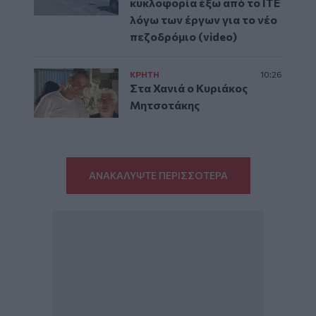
κυκλοφορία έξω από το ΙΤΕ
λόγω των έργων για το νέο
πεζοδρόμιο (video)
ΚΡΗΤΗ
10:26
Στα Χανιά ο Κυριάκος
Μητσοτάκης
ΑΝΑΚΑΛΥΨΤΕ ΠΕΡΙΣΣΟΤΕΡΑ