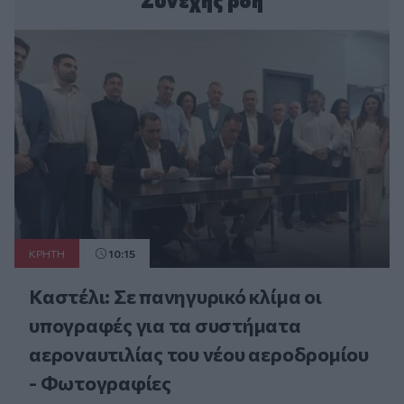
Συνεχής ροή
ΚΡΗΤΗ
10:15
Καστέλι: Σε πανηγυρικό κλίμα οι
υπογραφές για τα συστήματα
αεροναυτιλίας του νέου αεροδρομίου
- Φωτογραφίες