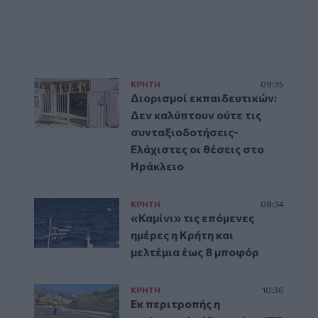
ΚΡΗΤΗ
09:35
Διορισμοί εκπαιδευτικών:
Δεν καλύπτουν ούτε τις
συνταξιοδοτήσεις-
Ελάχιστες οι θέσεις στο
Ηράκλειο
ΚΡΗΤΗ
08:34
«Καμίνι» τις επόμενες
ημέρες η Κρήτη και
μελτέμια έως 8 μποφόρ
ΚΡΗΤΗ
10:36
Εκ περιτροπής η