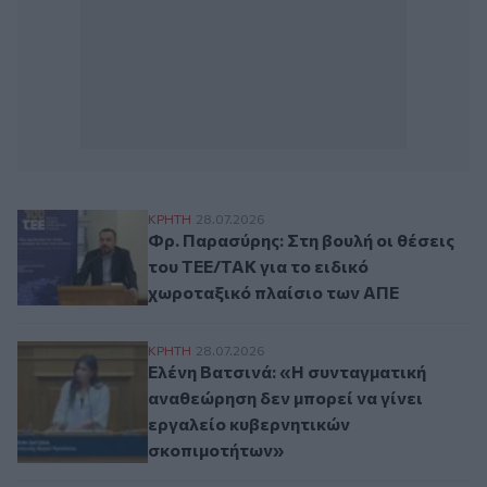
Φρ. Παρασύρης: Στη βουλή οι θέσεις του 
ΚΡΗΤΗ
28.07.2026
Φρ. Παρασύρης: Στη βουλή οι θέσεις
του ΤΕΕ/ΤΑΚ για το ειδικό
χωροταξικό πλαίσιο των ΑΠΕ
Ελένη Βατσινά: «Η συνταγματική αναθεώρ
ΚΡΗΤΗ
28.07.2026
Ελένη Βατσινά: «Η συνταγματική
αναθεώρηση δεν μπορεί να γίνει
εργαλείο κυβερνητικών
σκοπιμοτήτων»