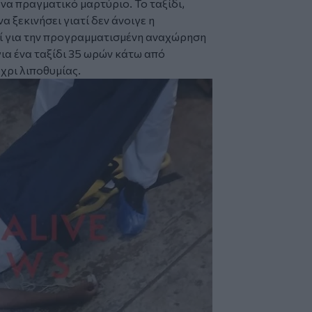
να πραγματικό μαρτύριο. Το ταξίδι,
 ξεκινήσει γιατί δεν άνοιγε η
τί για την προγραμματισμένη αναχώρηση
ια ένα ταξίδι 35 ωρών κάτω από
χρι λιποθυμίας.