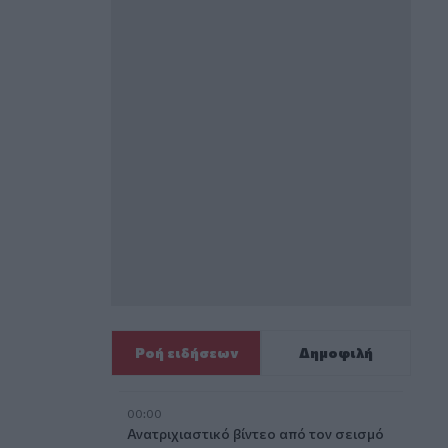
Ροή ειδήσεων
Δημοφιλή
00:00
Ανατριχιαστικό βίντεο από τον σεισμό