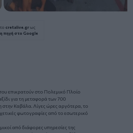
 το
cretalive.gr
ως
η πηγή στο Google
που επικρατούν στο
Πολεμικό Πλοίο
αξίδι για τη μεταφορά των 700
 στην Καβάλα. Λίγες ώρες αργότερα, το
ς σχετικές φωτογραφίες από το εσωτερικό
ομικοί από διάφορες υπηρεσίες της