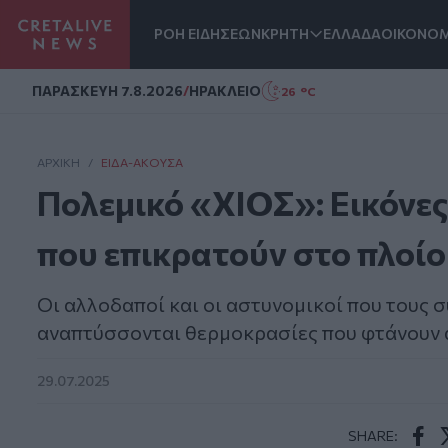
ΡΟΗ ΕΙΔΗΣΕΩΝ
ΚΡΗΤΗ
ΕΛΛΑΔΑ
ΟΙΚΟΝΟΜ
Homepage
ΠΑΡΑΣΚΕΥΗ 7.8.2026
/
ΗΡΑΚΛΕΙΟ
26 °C
ΑΡΧΙΚΗ
/
ΕΊΔΑ-ΆΚΟΥΣΑ
Πολεμικό «ΧΙΟΣ»: Εικόνες
που επικρατούν στο πλοίο
Οι αλλοδαποί και οι αστυνομικοί που τους σ
αναπτύσσονται θερμοκρασίες που φτάνουν α
29.07.2025
SHARE: