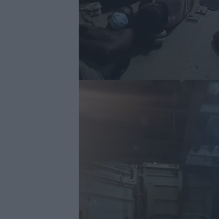
Image