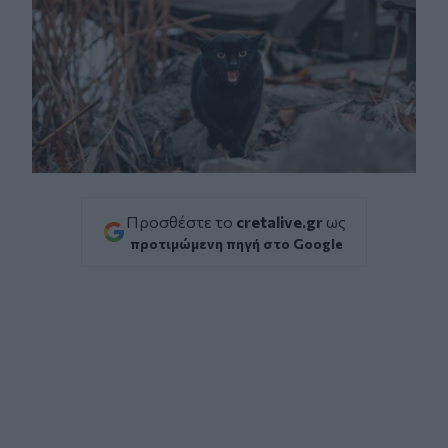
Προσθέστε το
cretalive.gr
ως
προτιμώμενη πηγή στο Google