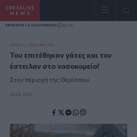
Homepage
/
32 °C
ΠΑΡΑΣΚΕΥΗ 7.8.2026
ΗΡΑΚΛΕΙΟ
ΑΡΧΙΚΗ
/
ΕΊΔΑ-ΆΚΟΥΣΑ
Του επιτέθηκαν γάτες και τον
έστειλαν στο νοσοκομείο!
Στην περιοχή της Θερίσσου
05.06.2022
Facebook
Twitter
Messenger
Whatsapp
Viber