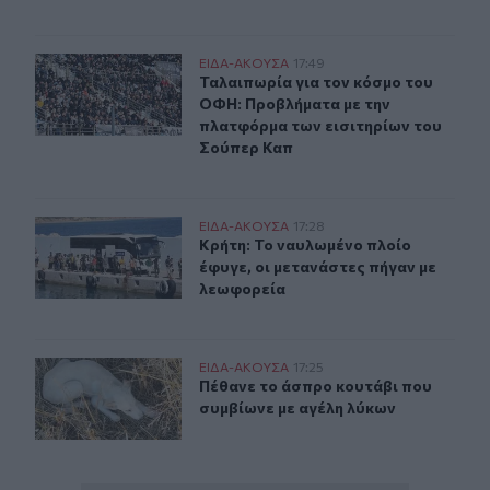
Ταλαιπωρία για τον κόσμο του ΟΦΗ: Προβλήματα με τη
ΕΙΔΑ-ΑΚΟΥΣΑ
17:49
Ταλαιπωρία για τον κόσμο του ΟΦΗ
Ταλαιπωρία για τον κόσμο του
ΟΦΗ: Προβλήματα με την
πλατφόρμα των εισιτηρίων του
Σούπερ Καπ
Κρήτη: Το ναυλωμένο πλοίο έφυγε, οι μετανάστες πήγαν
ΕΙΔΑ-ΑΚΟΥΣΑ
17:28
Κρήτη: Το ναυλωμένο πλοίο έφυγε, 
Κρήτη: Το ναυλωμένο πλοίο
έφυγε, οι μετανάστες πήγαν με
λεωφορεία
Πέθανε το άσπρο κουτάβι που συμβίωνε με αγέλη λύκω
ΕΙΔΑ-ΑΚΟΥΣΑ
17:25
Πέθανε το άσπρο κουτάβι που συμβ
Πέθανε το άσπρο κουτάβι που
συμβίωνε με αγέλη λύκων