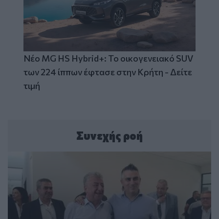
Νέο MG HS Hybrid+: Το οικογενειακό SUV
των 224 ίππων έφτασε στην Κρήτη - Δείτε
τιμή
Συνεχής ροή