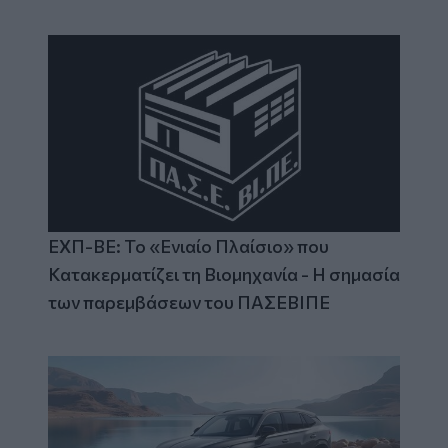
ΕΧΠ-ΒΕ: Το «Ενιαίο Πλαίσιο» που
Κατακερματίζει τη Βιομηχανία - Η σημασία
των παρεμβάσεων του ΠΑΣΕΒΙΠΕ