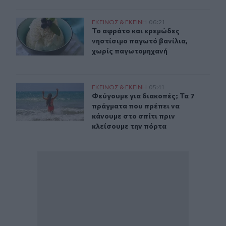
Το αφράτο και κρεμώδες νηστίσιμο παγωτό βανίλια, χ
ΕΚΕΙΝΟΣ & ΕΚΕΙΝΗ
06:21
Το αφράτο και κρεμώδες νηστίσιμο
Το αφράτο και κρεμώδες
νηστίσιμο παγωτό βανίλια,
χωρίς παγωτομηχανή
Φεύγουμε για διακοπές; Τα 7 πράγματα που πρέπει να κ
ΕΚΕΙΝΟΣ & ΕΚΕΙΝΗ
05:41
Φεύγουμε για διακοπές; Τα 7 πράγμ
Φεύγουμε για διακοπές; Τα 7
πράγματα που πρέπει να
κάνουμε στο σπίτι πριν
κλείσουμε την πόρτα