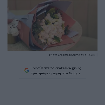
Photo Credits: @Ssümçiğ via Pexels
Προσθέστε το
cretalive.gr
ως
προτιμώμενη πηγή στο Google