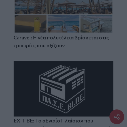
Caravel: Η νέα πολυτέλεια βρίσκεται στις
εμπειρίες που αξίζουν
ΕΧΠ-ΒΕ: Το «Ενιαίο Πλαίσιο» που