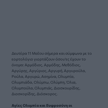
Δευτέρα 11 Μαΐου σήμερα και σύμφωνα με το
εορτολόγιο
γιορτάζουν όσοι/ες έχουν το
όνομα: Αρμόδιος, Αρμόδης, Μεθόδιος,
Αργύρης, Αργύριος, Αργυρή, Αργυρούλα,
Ρούλα, Αργυρώ, Ασημίνα, Ολυμπία,
Ολυμπιάδα, Ολύμπω, Ολύμπη, Όλια,
Ολυμπούλα, Ολυμπιάς, Διοσκουρίδης,
Διοσκορίδης, Διόσκορος.
Αγίες Ολυμπία και Ευφροσύνη οι