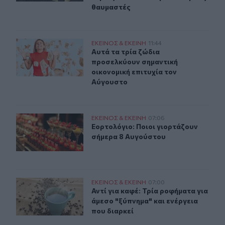
θαυμαστές
Αυτά τα τρία ζώδια προσελκύουν σημαντική οικονομική
ΕΚΕΙΝΟΣ & ΕΚΕΙΝΗ
11:44
Αυτά τα τρία ζώδια προσελκύουν ση
Αυτά τα τρία ζώδια
προσελκύουν σημαντική
οικονομική επιτυχία τον
Αύγουστο
Εορτολόγιο: Ποιοι γιορτάζουν σήμερα 8 Αυγούστου
ΕΚΕΙΝΟΣ & ΕΚΕΙΝΗ
07:06
Εορτολόγιο: Ποιοι γιορτάζουν σήμ
Εορτολόγιο: Ποιοι γιορτάζουν
σήμερα 8 Αυγούστου
Αντί για καφέ: Τρία ροφήματα για άμεσο "ξύπνημα" και ε
ΕΚΕΙΝΟΣ & ΕΚΕΙΝΗ
07:00
Αντί για καφέ: Τρία ροφήματα για ά
Αντί για καφέ: Τρία ροφήματα για
άμεσο "ξύπνημα" και ενέργεια
που διαρκεί