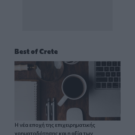
Best of Crete
Η νέα εποχή της επιχειρηματικής
χρηματοδότησης και η αξία των