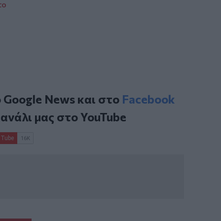
το
ο
Google News
και στο
Facebook
κανάλι μας στο
YouTube