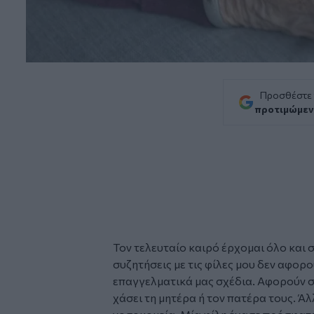
Προσθέστε
προτιμώμεν
Τον τελευταίο καιρό έρχομαι όλο και 
συζητήσεις με τις φίλες μου δεν αφορ
επαγγελματικά μας σχέδια. Αφορούν στ
χάσει τη μητέρα ή τον πατέρα τους. Ά