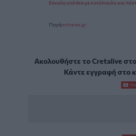
Εύκολη σαλάτα με κοτόπουλο και πέσ
Πηγή:
ertnews.gr
Ακολουθήστε το Cretalive στ
Κάντε εγγραφή στο 