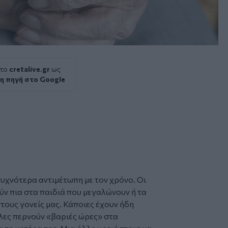
 το
cretalive.gr
ως
η πηγή στο Google
συχνότερα αντιμέτωπη με τον χρόνο. Οι
ούν πια στα παιδιά που μεγαλώνουν ή τα
ους γονείς μας. Κάποιες έχουν ήδη
λλες περνούν «βαριές ώρες» στα