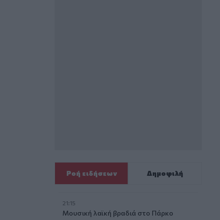
Ροή ειδήσεων
Δημοφιλή
21:15
Μουσική λαϊκή βραδιά στο Πάρκο