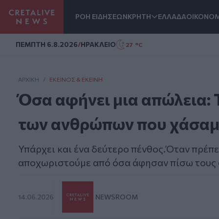
ΡΟΗ ΕΙΔΗΣΕΩΝ
ΚΡΗΤΗ
ΕΛΛΑΔΑ
ΟΙΚΟΝΟΜ
Homepage
ΠΕΜΠΤΗ 6.8.2026
/
ΗΡΑΚΛΕΙΟ
27 °C
ΑΡΧΙΚΗ
/
ΕΚΕΊΝΟΣ & ΕΚΕΊΝΗ
Όσα αφήνει μια απώλεια: 
των ανθρώπων που χάσαμ
Υπάρχει και ένα δεύτερο πένθος.Όταν πρέπε
αποχωριστούμε από όσα άφησαν πίσω τους ο
14.06.2026
NEWSROOM