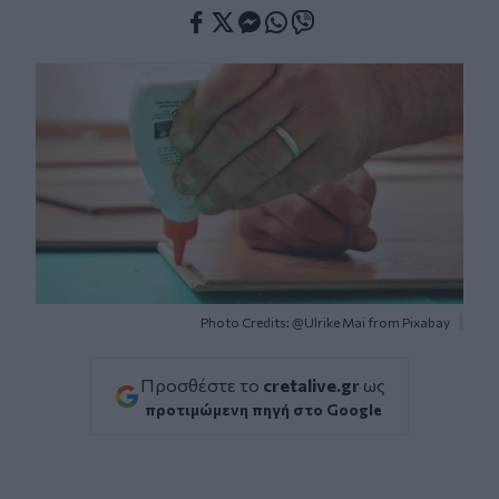
Facebook
Twitter
Messenger
Whatsapp
Viber
Photo Credits: @Ulrike Mai from Pixabay
Προσθέστε το
cretalive.gr
ως
προτιμώμενη πηγή στο Google