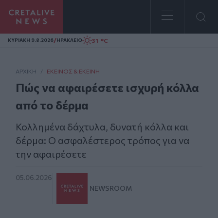
Homepage
/
31 °C
ΚΥΡΙΑΚΗ 9.8.2026
ΗΡΑΚΛΕΙΟ
ΑΡΧΙΚΗ
/
ΕΚΕΊΝΟΣ & ΕΚΕΊΝΗ
Πώς να αφαιρέσετε ισχυρή κόλλα
από το δέρμα
Κολλημένα δάχτυλα, δυνατή κόλλα και
δέρμα: Ο ασφαλέστερος τρόπος για να
την αφαιρέσετε
05.06.2026
NEWSROOM