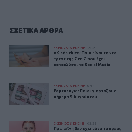
ΣΧΕΤΙΚA AΡΘΡΑ
«Kinda chic»: Ποιο είναι το νέο τρεντ της Gen Z που έχει
ΕΚΕΙΝΟΣ & ΕΚΕΙΝΗ
13:25
«Kinda chic»: Ποιο είναι το νέο τρεν
«Kinda chic»: Ποιο είναι το νέο
τρεντ της Gen Z που έχει
κατακλύσει τα Social Media
Εορτολόγιο: Ποιοι γιορτάζουν σήμερα 9 Αυγούστου
ΕΚΕΙΝΟΣ & ΕΚΕΙΝΗ
07:10
Εορτολόγιο: Ποιοι γιορτάζουν σήμ
Εορτολόγιο: Ποιοι γιορτάζουν
σήμερα 9 Αυγούστου
Πρωτεΐνη δεν έχει μόνο το κρέας – Ανακαλύψτε 8 φρούτα
ΕΚΕΙΝΟΣ & ΕΚΕΙΝΗ
02:39
Πρωτεΐνη δεν έχει μόνο το κρέας –
Πρωτεΐνη δεν έχει μόνο το κρέας