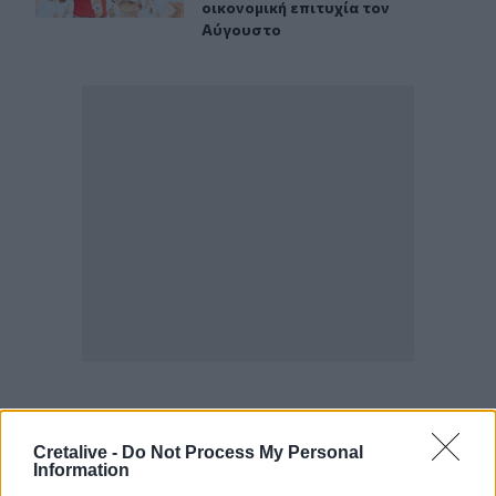
οικονομική επιτυχία τον
Αύγουστο
Best of Crete
Cretalive -
Do Not Process My Personal
Information