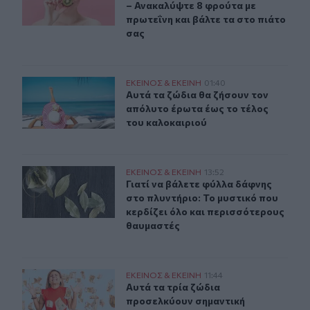
– Ανακαλύψτε 8 φρούτα με
πρωτεΐνη και βάλτε τα στο πιάτο
σας
Αυτά τα ζώδια θα ζήσουν τον απόλυτο έρωτα έως το τέ
ΕΚΕΙΝΟΣ & ΕΚΕΙΝΗ
01:40
Αυτά τα ζώδια θα ζήσουν τον απόλυ
Αυτά τα ζώδια θα ζήσουν τον
απόλυτο έρωτα έως το τέλος
του καλοκαιριού
Γιατί να βάλετε φύλλα δάφνης στο πλυντήριο: Το μυστι
ΕΚΕΙΝΟΣ & ΕΚΕΙΝΗ
13:52
Γιατί να βάλετε φύλλα δάφνης στο 
Γιατί να βάλετε φύλλα δάφνης
στο πλυντήριο: Το μυστικό που
κερδίζει όλο και περισσότερους
θαυμαστές
Αυτά τα τρία ζώδια προσελκύουν σημαντική οικονομική
ΕΚΕΙΝΟΣ & ΕΚΕΙΝΗ
11:44
Αυτά τα τρία ζώδια προσελκύουν ση
Αυτά τα τρία ζώδια
προσελκύουν σημαντική