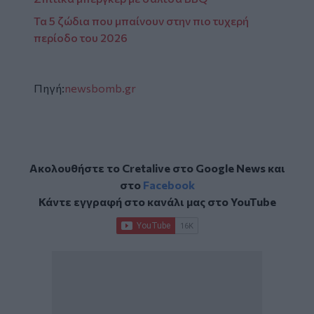
Τα 5 ζώδια που μπαίνουν στην πιο τυχερή
περίοδο του 2026
Πηγή:
newsbomb.gr
Ακολουθήστε το Cretalive στο
Google News
και
στο
Facebook
Κάντε εγγραφή στο κανάλι μας στο
YouTube