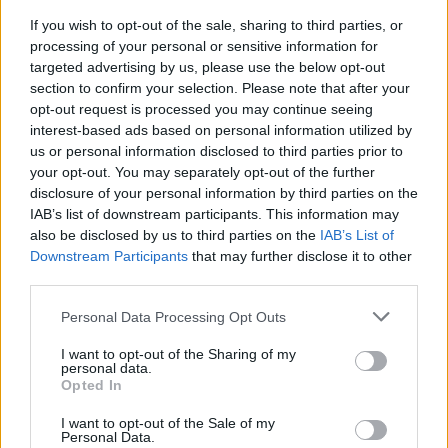
If you wish to opt-out of the sale, sharing to third parties, or
processing of your personal or sensitive information for
targeted advertising by us, please use the below opt-out
section to confirm your selection. Please note that after your
opt-out request is processed you may continue seeing
interest-based ads based on personal information utilized by
us or personal information disclosed to third parties prior to
your opt-out. You may separately opt-out of the further
Η νέα εποχή της επιχειρηματικής
disclosure of your personal information by third parties on the
IAB’s list of downstream participants. This information may
χρηματοδότησης και η αξία των
also be disclosed by us to third parties on the
IAB’s List of
συνεργειών
Downstream Participants
that may further disclose it to other
third parties.
Personal Data Processing Opt Outs
I want to opt-out of the Sharing of my
personal data.
Opted In
I want to opt-out of the Sale of my
Personal Data.