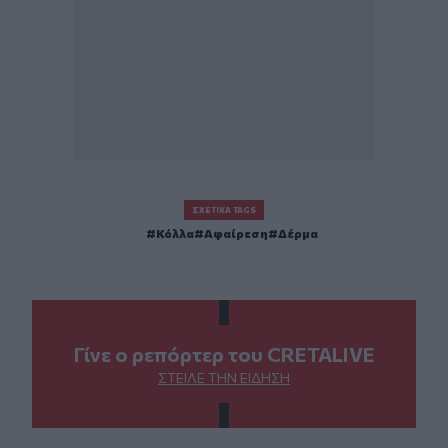
ΣΧΕΤΙΚΆ TAGS
Κόλλα
Αφαίρεση
Δέρμα
Γίνε ο ρεπόρτερ του CRETALIVE
ΣΤΕΊΛΕ ΤΗΝ ΕΊΔΗΣΗ