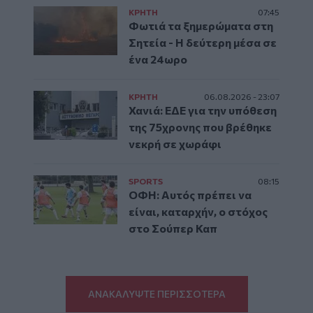
ΚΡΗΤΗ
07:45
Φωτιά τα ξημερώματα στη
Σητεία - Η δεύτερη μέσα σε
ένα 24ωρο
ΚΡΗΤΗ
06.08.2026 - 23:07
Χανιά: ΕΔΕ για την υπόθεση
της 75χρονης που βρέθηκε
νεκρή σε χωράφι
SPORTS
08:15
ΟΦΗ: Αυτός πρέπει να
είναι, καταρχήν, ο στόχος
στο Σούπερ Καπ
ΑΝΑΚΑΛΥΨΤΕ ΠΕΡΙΣΣΟΤΕΡΑ