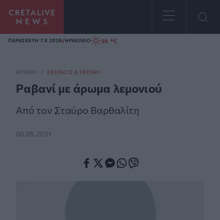
Homepage
/
29 °C
ΠΑΡΑΣΚΕΥΗ 7.8.2026
ΗΡΑΚΛΕΙΟ
ΑΡΧΙΚΗ
/
ΕΚΕΊΝΟΣ & ΕΚΕΊΝΗ
Ραβανί με άρωμα λεμονιού
Από τον Σταύρο Βαρθαλίτη
06.05.2021
Facebook
Twitter
Messenger
Whatsapp
Viber