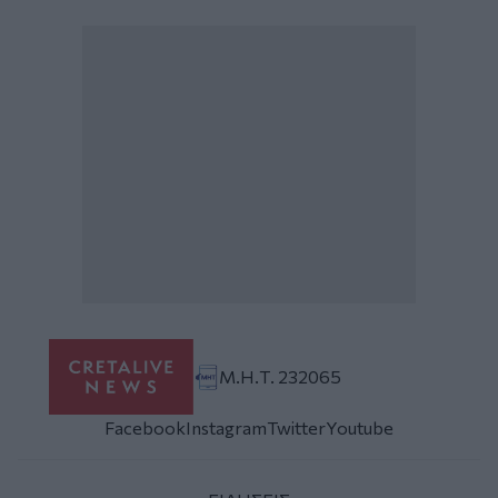
Μ.Η.Τ. 232065
Facebook
Instagram
Twitter
Youtube