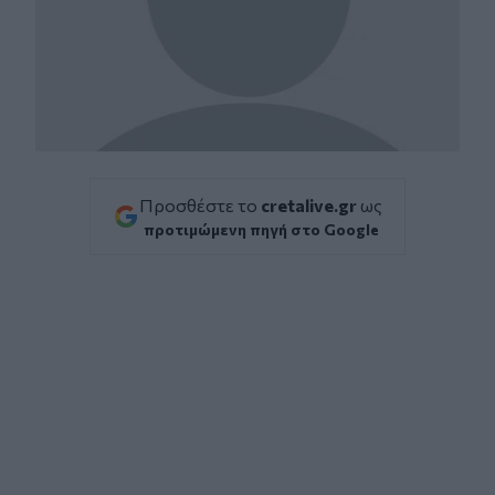
Προσθέστε το
cretalive.gr
ως
προτιμώμενη πηγή στο Google