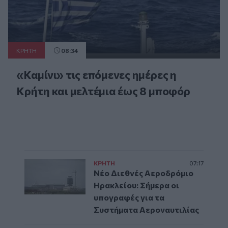
ΚΡΗΤΗ
08:34
«Καμίνι» τις επόμενες ημέρες η
Κρήτη και μελτέμια έως 8 μποφόρ
ΚΡΗΤΗ
07:17
Νέο Διεθνές Αεροδρόμιο
Ηρακλείου: Σήμερα οι
υπογραφές για τα
Συστήματα Αεροναυτιλίας