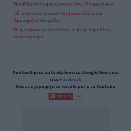
Προβλήματα εμμηνόρροιας λόγω δακρυγόνων
Έξι μυστικά για να αποκτήσετε τέλεια και
δροσερή επιδερμίδα
Πώς να βγάλεις εύκολα το κερί της λαμπάδας
από τα ρούχα
Ακολουθήστε το Cretalive στο
Google News
και
στο
Facebook
Κάντε εγγραφή στο κανάλι μας στο
YouTube