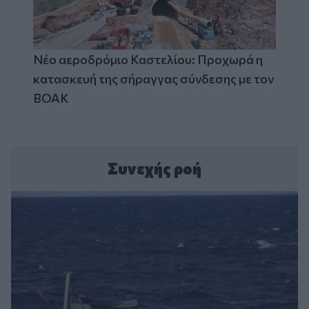
Νέο αεροδρόμιο Καστελίου: Προχωρά η
κατασκευή της σήραγγας σύνδεσης με τον
ΒΟΑΚ
Συνεχής ροή