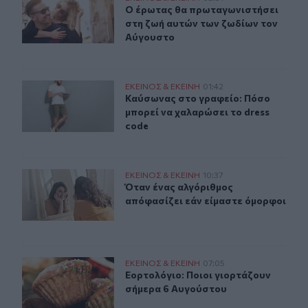
Ο έρωτας θα πρωταγωνιστήσει στη 
Ο έρωτας θα πρωταγωνιστήσει
στη ζωή αυτών των ζωδίων τον
Αύγουστο
Καύσωνας στο γραφείο: Πόσο μπορεί να χαλαρώσει το d
ΕΚΕΙΝΟΣ & ΕΚΕΙΝΗ
01:42
Καύσωνας στο γραφείο: Πόσο μπορε
Καύσωνας στο γραφείο: Πόσο
μπορεί να χαλαρώσει το dress
code
Όταν ένας αλγόριθμος απόφασίζει εάν είμαστε όμορφοι
ΕΚΕΙΝΟΣ & ΕΚΕΙΝΗ
10:37
Όταν ένας αλγόριθμος απόφασίζει 
Όταν ένας αλγόριθμος
απόφασίζει εάν είμαστε όμορφοι
Εορτολόγιο: Ποιοι γιορτάζουν σήμερα 6 Αυγούστου
ΕΚΕΙΝΟΣ & ΕΚΕΙΝΗ
07:05
Εορτολόγιο: Ποιοι γιορτάζουν σήμ
Εορτολόγιο: Ποιοι γιορτάζουν
σήμερα 6 Αυγούστου