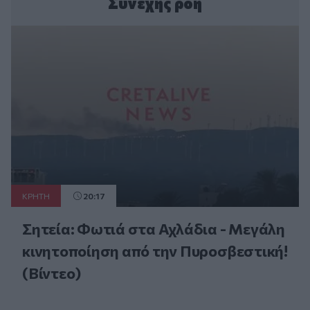
Συνεχής ροή
ΚΡΗΤΗ
20:17
Σητεία: Φωτιά στα Αχλάδια - Μεγάλη
κινητοποίηση από την Πυροσβεστική!
(Βίντεο)