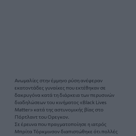
Ανωμαλίες στην έμμηνο ρύση ανέφεραν
εκατοντάδες
γυναίκες
που εκτέθηκαν σε
δακρυγόνα
κατά τη διάρκεια των περυσινών
διαδηλώσεων του κινήματος «Black Lives
Matter» κατά της αστυνομικής βίας στο
Πόρτλαντ του Ορεγκον.
Σε έρευνα που πραγματοποίησε η ιατρός
Μπρίτα Τόρκμινσον διαπιστώθηκε ότι πολλές