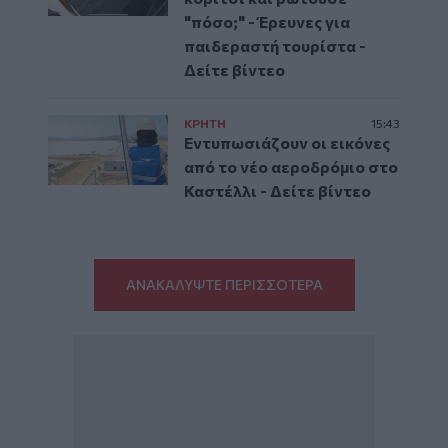
"πόσο;" - Έρευνες για
παιδεραστή τουρίστα -
Δείτε βίντεο
ΚΡΗΤΗ
15:43
Εντυπωσιάζουν οι εικόνες
από το νέο αεροδρόμιο στο
Καστέλλι - Δείτε βίντεο
ΑΝΑΚΑΛΥΨΤΕ ΠΕΡΙΣΣΟΤΕΡΑ