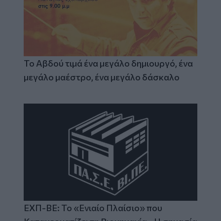
Το Αβδού τιμά ένα μεγάλο δημιουργό, ένα
μεγάλο μαέστρο, ένα μεγάλο δάσκαλο
ΕΧΠ-ΒΕ: Το «Ενιαίο Πλαίσιο» που