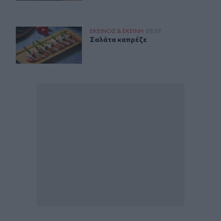
Σαλάτα καπρέζε
ΕΚΕΙΝΟΣ & ΕΚΕΙΝΗ
05:37
Σαλάτα καπρέζε
Σαλάτα καπρέζε