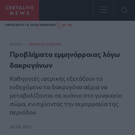
Homepage
/
27 °C
ΠΑΡΑΣΚΕΥΗ 7.8.2026
ΗΡΑΚΛΕΙΟ
ΑΡΧΙΚΗ
/
ΕΚΕΊΝΟΣ & ΕΚΕΊΝΗ
Προβλήματα εμμηνόρροιας λόγω
δακρυγόνων
Καθηγητές ιατρικής εξετάζουν το
ενδεχόμενο τα δακρυγόνα αέρια να
μεταβολίζονται σε κυάνιο στο γυναικείο
σώμα, ενισχύοντας την αιμορραγία της
περιόδου
06.05.2021